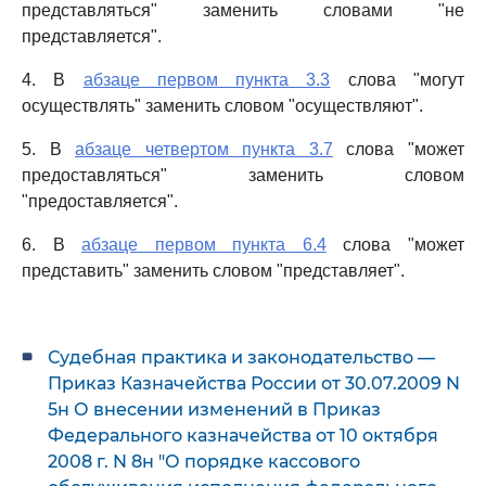
представляться" заменить словами "не
представляется".
4. В
абзаце первом пункта 3.3
слова "могут
осуществлять" заменить словом "осуществляют".
5. В
абзаце четвертом пункта 3.7
слова "может
предоставляться" заменить словом
"предоставляется".
6. В
абзаце первом пункта 6.4
слова "может
представить" заменить словом "представляет".
Судебная практика и законодательство —
Приказ Казначейства России от 30.07.2009 N
5н О внесении изменений в Приказ
Федерального казначейства от 10 октября
2008 г. N 8н "О порядке кассового