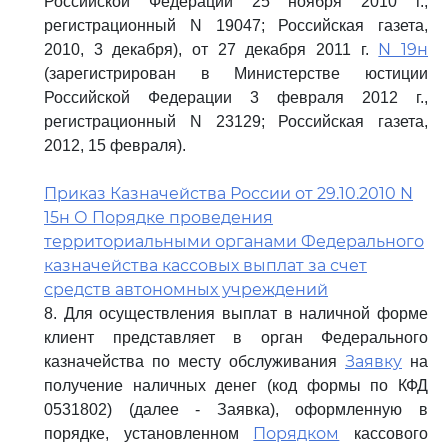
Российской Федерации 25 ноября 2010 г.,
регистрационный N 19047; Российская газета,
N 19н
2010, 3 декабря), от 27 декабря 2011 г.
(зарегистрирован в Министерстве юстиции
Российской Федерации 3 февраля 2012 г.,
регистрационный N 23129; Российская газета,
2012, 15 февраля).
Приказ Казначейства России от 29.10.2010 N
15н О Порядке проведения
территориальными органами Федерального
казначейства кассовых выплат за счет
средств автономных учреждений
8. Для осуществления выплат в наличной форме
клиент представляет в орган Федерального
Заявку
казначейства по месту обслуживания
на
получение наличных денег (код формы по КФД
0531802) (далее - Заявка), оформленную в
Порядком
порядке, установленном
кассового