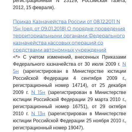
регистрационный N 23129; Российская газета,
2012, 15 февраля).
Приказ Казначейства России от 08.12.2011 N
15н (ред. от 09.01.2018) О порядке проведения
территориальными органами Федерального
казначейства кассовых операций со
средствами автономных учреждений
<*> С учетом изменений, внесенных Приказами
N
Федерального казначейства от 30 июля 2009 г.
5н
(зарегистрирован в Министерстве юстиции
Российской Федерации 4 сентября 2009 г.,
регистрационный номер 14714), от 25 декабря
N 15н
2009 г.
(зарегистрирован в Министерстве
юстиции Российской Федерации 29 марта 2010 г.,
регистрационный номер 16751), от 29 октября
N 13н
2010 г.
(зарегистрирован в Министерстве
юстиции Российской Федерации 25 ноября 2010 г.,
регистрационный номер 19047).