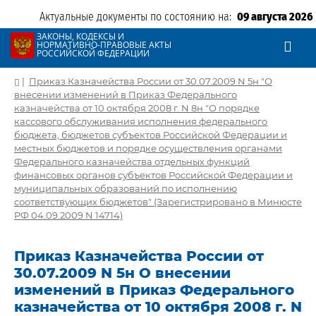
Актуальные документы по состоянию на:
09 августа 2026
ЗАКОНЫ, КОДЕКСЫ И
НОРМАТИВНО-ПРАВОВЫЕ АКТЫ
РОССИЙСКОЙ ФЕДЕРАЦИИ
|
Приказ Казначейства России от 30.07.2009 N 5н "О
внесении изменений в Приказ Федерального
казначейства от 10 октября 2008 г. N 8н "О порядке
кассового обслуживания исполнения федерального
бюджета, бюджетов субъектов Российской Федерации и
местных бюджетов и порядке осуществления органами
Федерального казначейства отдельных функций
финансовых органов субъектов Российской Федерации и
муниципальных образований по исполнению
соответствующих бюджетов" (Зарегистрировано в Минюсте
РФ 04.09.2009 N 14714)
Приказ Казначейства России от
30.07.2009 N 5н О внесении
изменений в Приказ Федерального
казначейства от 10 октября 2008 г. N