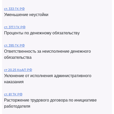
ст. 333 ГК РФ
Уменьшение неустойки
ст. 317.1 ГК РФ
Проценты по денежному обязательству
ст. 395 ГК РФ
Ответственность за неисполнение денежного
обязательства
ст 20.25 КоАП РФ
Уклонение от исполнения административного
наказания
ст. 81 ТК РФ
Расторжение трудового договора по инициативе
работодателя