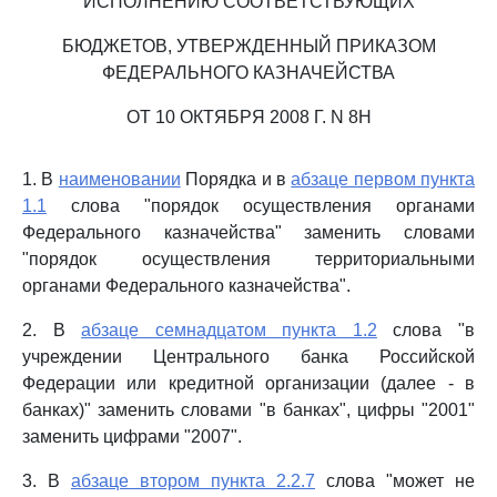
ИСПОЛНЕНИЮ СООТВЕТСТВУЮЩИХ
БЮДЖЕТОВ, УТВЕРЖДЕННЫЙ ПРИКАЗОМ
ФЕДЕРАЛЬНОГО КАЗНАЧЕЙСТВА
ОТ 10 ОКТЯБРЯ 2008 Г. N 8Н
1. В
наименовании
Порядка и в
абзаце первом пункта
1.1
слова "порядок осуществления органами
Федерального казначейства" заменить словами
"порядок осуществления территориальными
органами Федерального казначейства".
2. В
абзаце семнадцатом пункта 1.2
слова "в
учреждении Центрального банка Российской
Федерации или кредитной организации (далее - в
банках)" заменить словами "в банках", цифры "2001"
заменить цифрами "2007".
3. В
абзаце втором пункта 2.2.7
слова "может не