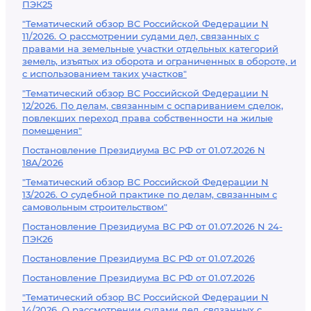
ПЭК25
"Тематический обзор ВС Российской Федерации N
11/2026. О рассмотрении судами дел, связанных с
правами на земельные участки отдельных категорий
земель, изъятых из оборота и ограниченных в обороте, и
с использованием таких участков"
"Тематический обзор ВС Российской Федерации N
12/2026. По делам, связанным с оспариванием сделок,
повлекших переход права собственности на жилые
помещения"
Постановление Президиума ВС РФ от 01.07.2026 N
18А/2026
"Тематический обзор ВС Российской Федерации N
13/2026. О судебной практике по делам, связанным с
самовольным строительством"
Постановление Президиума ВС РФ от 01.07.2026 N 24-
ПЭК26
Постановление Президиума ВС РФ от 01.07.2026
Постановление Президиума ВС РФ от 01.07.2026
"Тематический обзор ВС Российской Федерации N
14/2026. О рассмотрении судами дел, связанных с