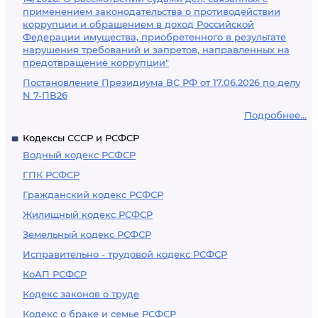
применением законодательства о противодействии
коррупции и обращением в доход Российской
Федерации имущества, приобретенного в результате
нарушения требований и запретов, направленных на
предотвращение коррупции"
Постановление Президиума ВС РФ от 17.06.2026 по делу
N 7-ПВ26
Подробнее...
Кодексы СССР и РСФСР
Водный кодекс РСФСР
ГПК РСФСР
Гражданский кодекс РСФСР
Жилищный кодекс РСФСР
Земельный кодекс РСФСР
Исправительно - трудовой кодекс РСФСР
КоАП РСФСР
Кодекс законов о труде
Кодекс о браке и семье РСФСР