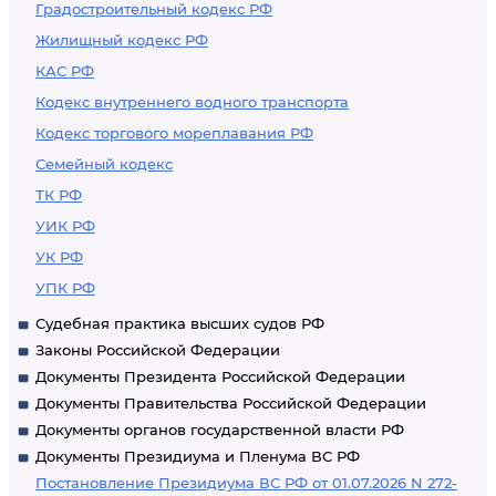
Градостроительный кодекс РФ
Жилищный кодекс РФ
КАС РФ
Кодекс внутреннего водного транспорта
Кодекс торгового мореплавания РФ
Семейный кодекс
ТК РФ
УИК РФ
УК РФ
УПК РФ
Судебная практика высших судов РФ
Законы Российской Федерации
Документы Президента Российской Федерации
Документы Правительства Российской Федерации
Документы органов государственной власти РФ
Документы Президиума и Пленума ВС РФ
Постановление Президиума ВС РФ от 01.07.2026 N 272-