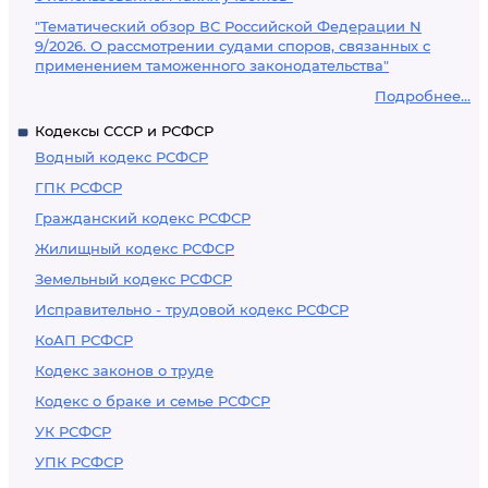
"Тематический обзор ВС Российской Федерации N
9/2026. О рассмотрении судами споров, связанных с
применением таможенного законодательства"
Подробнее...
Кодексы СССР и РСФСР
Водный кодекс РСФСР
ГПК РСФСР
Гражданский кодекс РСФСР
Жилищный кодекс РСФСР
Земельный кодекс РСФСР
Исправительно - трудовой кодекс РСФСР
КоАП РСФСР
Кодекс законов о труде
Кодекс о браке и семье РСФСР
УК РСФСР
УПК РСФСР