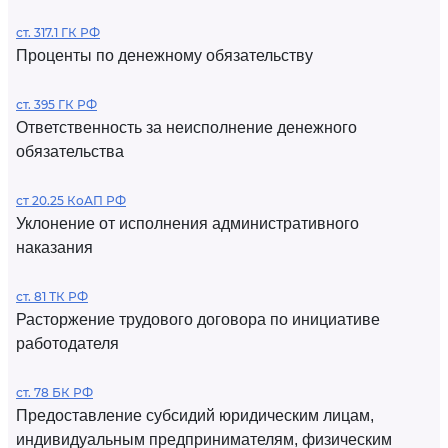
ст. 317.1 ГК РФ
Проценты по денежному обязательству
ст. 395 ГК РФ
Ответственность за неисполнение денежного
обязательства
ст 20.25 КоАП РФ
Уклонение от исполнения административного
наказания
ст. 81 ТК РФ
Расторжение трудового договора по инициативе
работодателя
ст. 78 БК РФ
Предоставление субсидий юридическим лицам,
индивидуальным предпринимателям, физическим