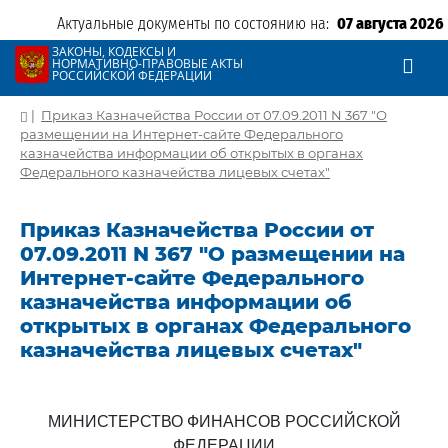
Актуальные документы по состоянию на:
07 августа 2026
ЗАКОНЫ, КОДЕКСЫ И
НОРМАТИВНО-ПРАВОВЫЕ АКТЫ
РОССИЙСКОЙ ФЕДЕРАЦИИ
|
Приказ Казначейства России от 07.09.2011 N 367 "О
размещении на Интернет-сайте Федерального
казначейства информации об открытых в органах
Федерального казначейства лицевых счетах"
Приказ Казначейства России от
07.09.2011 N 367 "О размещении на
Интернет-сайте Федерального
казначейства информации об
открытых в органах Федерального
казначейства лицевых счетах"
МИНИСТЕРСТВО ФИНАНСОВ РОССИЙСКОЙ
ФЕДЕРАЦИИ