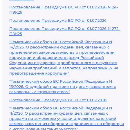
Постановление Президиума ВС РФ от 01.07.2026 N 24-
ПЭК26
Постановление Президиума ВС РФ от 01.07.2026
Постановление Президиума ВС РФ от 01.07.2026 N 272-
ПЭК25
"Тематический обзор ВС Российской Федерации N
14/2026. О рассмотрении судами дел, связанных с
применением законодательства о противодействии
коррупции и обращением в доход Российской
Федерации имущества, приобретенного в результате
нарушения требований и запретов, направленных на
предотвращение коррупции"
"Тематический обзор ВС Российской Федерации N
13/2026. О судебной практике по делам, связанным с
самовольным строительством"
Постановление Президиума ВС РФ от 01.07.2026
"Тематический обзор ВС Российской Федерации N
11/2026. О рассмотрении судами дел, связанных с
правами на земельные участки отдельных категорий
земель, изъятых из оборота и ограниченных в обороте, и
с использованием таких участков"