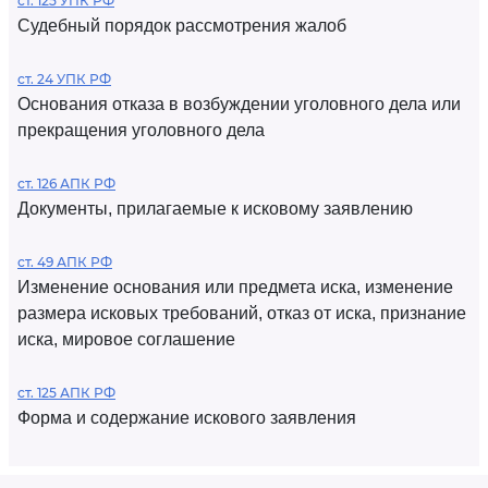
ст. 125 УПК РФ
Судебный порядок рассмотрения жалоб
ст. 24 УПК РФ
Основания отказа в возбуждении уголовного дела или
прекращения уголовного дела
ст. 126 АПК РФ
Документы, прилагаемые к исковому заявлению
ст. 49 АПК РФ
Изменение основания или предмета иска, изменение
размера исковых требований, отказ от иска, признание
иска, мировое соглашение
ст. 125 АПК РФ
Форма и содержание искового заявления