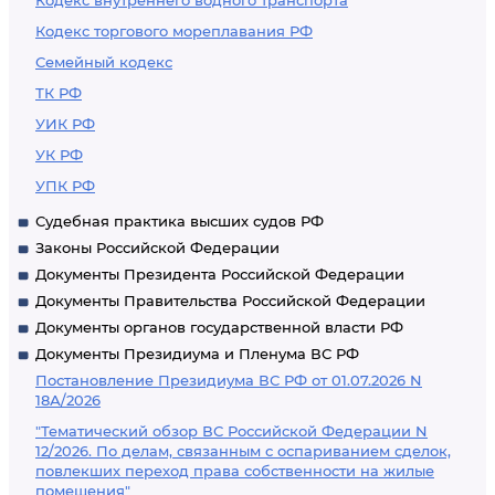
Кодекс внутреннего водного транспорта
Кодекс торгового мореплавания РФ
Семейный кодекс
ТК РФ
УИК РФ
УК РФ
УПК РФ
Судебная практика высших судов РФ
Законы Российской Федерации
Документы Президента Российской Федерации
Документы Правительства Российской Федерации
Документы органов государственной власти РФ
Документы Президиума и Пленума ВС РФ
Постановление Президиума ВС РФ от 01.07.2026 N
18А/2026
"Тематический обзор ВС Российской Федерации N
12/2026. По делам, связанным с оспариванием сделок,
повлекших переход права собственности на жилые
помещения"