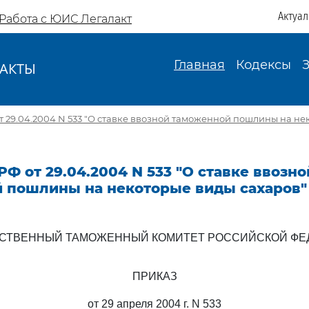
Актуа
Работа с ЮИС Легалакт
Главная
Кодексы
АКТЫ
И
т 29.04.2004 N 533 "О ставке ввозной таможенной пошлины на н
РФ от 29.04.2004 N 533 "О ставке ввозно
 пошлины на некоторые виды сахаров"
РСТВЕННЫЙ ТАМОЖЕННЫЙ КОМИТЕТ РОССИЙСКОЙ ФЕ
ПРИКАЗ
от 29 апреля 2004 г. N 533