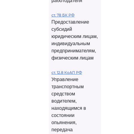
работодателя
ст. 78 БК РФ
Предоставление
субсидий
юридическим лицам,
индивидуальным
предпринимателям,
физическим лицам
ст. 12.8 КоАП РФ
Управление
транспортным
средством
водителем,
находящимся в
состоянии
опьянения,
передача