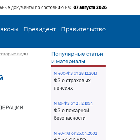
льные документы по состоянию на:
07 августа 2026
Законы
Президент
Правительство
Популярные статьи
екоторые виды
и материалы
N 400-ФЗ от 28.12.2013
й
ФЗ о страховых
пенсиях
N 69-ФЗ от 21.12.1994
ДЕРАЦИИ
ФЗ о пожарной
безопасности
N 40-ФЗ от 25.04.2002