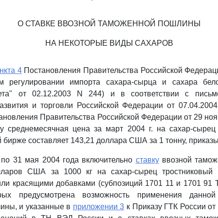
О СТАВКЕ ВВОЗНОЙ ТАМОЖЕННОЙ ПОШЛИНЫ
НА НЕКОТОРЫЕ ВИДЫ САХАРОВ
нкта 4
Постановления Правительства Российской Федераци
м регулировании импорта сахара-сырца и сахара бело
зета" от 02.12.2003 N 244) и в соответствии с пись
азвития и торговли Российской Федерации от 07.04.200
новления Правительства Российской Федерации от 29 ноябр
му среднемесячная цена за март 2004 г. на сахар-сырец
 бирже составляет 143,21 доллара США за 1 тонну, приказ
 по 31 мая 2004 года включительно
ставку
ввозной тамож
ларов США за 1000 кг на сахар-сырец тростниковый 
ли красящими добавками (субпозиций 1701 11 и 1701 91 
рых предусмотрена возможность применения данной
ины, и указанные в
приложении 3
к Приказу ГТК России от 