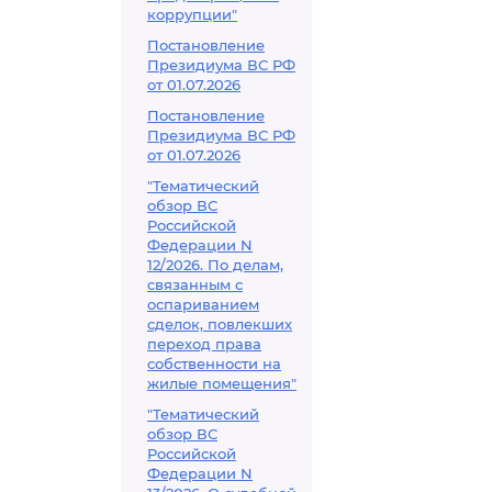
коррупции"
Постановление
Президиума ВС РФ
от 01.07.2026
Постановление
Президиума ВС РФ
от 01.07.2026
"Тематический
обзор ВС
Российской
Федерации N
12/2026. По делам,
связанным с
оспариванием
сделок, повлекших
переход права
собственности на
жилые помещения"
"Тематический
обзор ВС
Российской
Федерации N