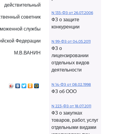
действительный
N 135-ФЗ от 26.07.2006
ственный советник
ФЗ о защите
конкуренции
аможенной службы
ийской Федерации
N 99-ФЗ от 04.05.2011
ФЗ о
М.В.ВАНИН
лицензировании
отдельных видов
деятельности
N 14-ФЗ от 08.02.1998
ФЗ об ООО
N 223-ФЗ от 18.07.2011
ФЗ о закупках
товаров, работ, услуг
отдельными видами