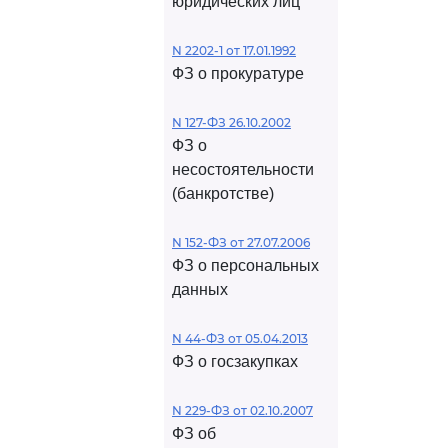
юридических лиц
N 2202-1 от 17.01.1992
ФЗ о прокуратуре
N 127-ФЗ 26.10.2002
ФЗ о
несостоятельности
(банкротстве)
N 152-ФЗ от 27.07.2006
ФЗ о персональных
данных
N 44-ФЗ от 05.04.2013
ФЗ о госзакупках
N 229-ФЗ от 02.10.2007
ФЗ об