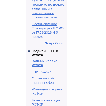
13/2026. О судебной
практике по делам,
связанным с
самовольным
строительством"
Постановление
Президиума ВС РФ
от 17.06.2026 N 5-
НАД26
Подробнее...
Кодексы СССР и
РСФСР
Водный кодекс
РСФСР
ГПК РСФСР
Гражданский
кодекс РСФСР
Жилищный кодекс
РСФСР
Земельный кодекс
РСФСР