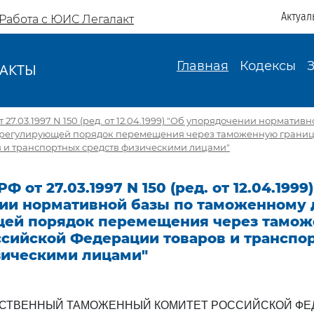
Актуал
Работа с ЮИС Легалакт
Главная
Кодексы
АКТЫ
И
 27.03.1997 N 150 (ред. от 12.04.1999) "Об упорядочении норматив
 регулирующей порядок перемещения через таможенную границ
 и транспортных средств физическими лицами"
Ф от 27.03.1997 N 150 (ред. от 12.04.1999
ии нормативной базы по таможенному 
ей порядок перемещения через тамо
ссийской Федерации товаров и транспо
зическими лицами"
РСТВЕННЫЙ ТАМОЖЕННЫЙ КОМИТЕТ РОССИЙСКОЙ ФЕ