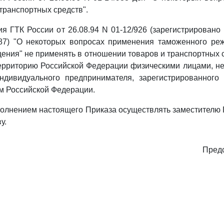
ранспортных средств".
ния ГТК России от 26.08.94 N 01-12/926 (зарегистрирован
 687) "О некоторых вопросах применения таможенного ре
ения" не применять в отношении товаров и транспортных 
ерриторию Российской Федерации физическими лицами, н
индивидуального предпринимателя, зарегистрированного 
м Российской Федерации.
сполнением настоящего Приказа осуществлять заместителю
у.
Предс