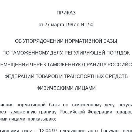
ПРИКАЗ
от 27 марта 1997 г. N 150
ОБ УПОРЯДОЧЕНИИ НОРМАТИВНОЙ БАЗЫ
ПО ТАМОЖЕННОМУ ДЕЛУ, РЕГУЛИРУЮЩЕЙ ПОРЯДОК
ЕМЕЩЕНИЯ ЧЕРЕЗ ТАМОЖЕННУЮ ГРАНИЦУ РОССИЙ
ФЕДЕРАЦИИ ТОВАРОВ И ТРАНСПОРТНЫХ СРЕДСТВ
ФИЗИЧЕСКИМИ ЛИЦАМИ
очения нормативной базы по таможенному делу, регул
ез таможенную границу Российской Федерации товаро
ими лицами, приказываю:
атившими силу с 12.04.97 следующие акты Государствен