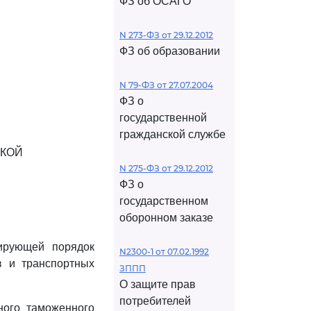
ФЗ об ОСАГО
N 273-ФЗ от 29.12.2012
ФЗ об образовании
N 79-ФЗ от 27.07.2004
ФЗ о
государственной
гражданской службе
СКОЙ
N 275-ФЗ от 29.12.2012
ФЗ о
государственном
оборонном заказе
ирующей порядок
N2300-1 от 07.02.1992
в и транспортных
ЗППП
О защите прав
потребителей
ного таможенного