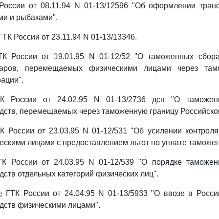
России от 08.11.94 N 01-13/12596 "Об оформлении тран
и и рыбаками".
ГТК России от 23.11.94 N 01-13/13346.
ГТК России от 19.01.95 N 01-12/52 "О таможенных сбор
аров, перемещаемых физическими лицами через там
ации".
ТК России от 24.02.95 N 01-13/2736 дсп "О таможе
дств, перемещаемых через таможенную границу Российско
 России от 23.03.95 N 01-12/531 "Об усилении контрол
скими лицами с предоставлением льгот по уплате таможе
ГТК России от 24.03.95 N 01-12/539 "О порядке таможе
дств отдельных категорий физических лиц".
е
ГТК России от 24.04.95 N 01-13/5933 "О ввозе в Росс
дств физическими лицами".