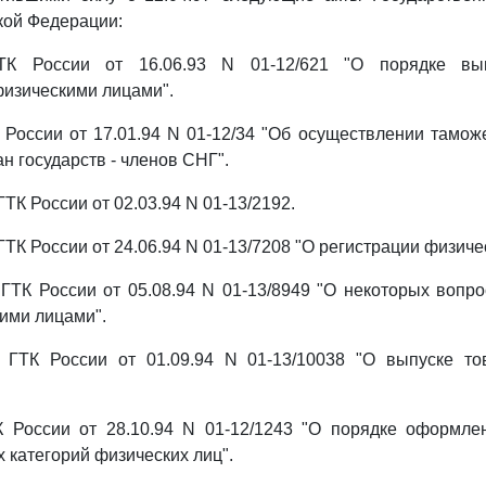
кой Федерации:
ГТК России от 16.06.93 N 01-12/621 "О порядке вы
изическими лицами".
К России от 17.01.94 N 01-12/34 "Об осуществлении тамож
н государств - членов СНГ".
ГТК России от 02.03.94 N 01-13/2192.
ГТК России от 24.06.94 N 01-13/7208 "О регистрации физиче
 ГТК России от 05.08.94 N 01-13/8949 "О некоторых воп
ими лицами".
е ГТК России от 01.09.94 N 01-13/10038 "О выпуске то
ТК России от 28.10.94 N 01-12/1243 "О порядке оформле
 категорий физических лиц".