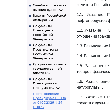
комитета Российс
Судебная практика
высших судов РФ
1.1. Указание 
Законы Российской
Федерации
нефтепродуктов ф
Документы
Президента
1.2. Указание ГТ
Российской
отношении гражда
Федерации
Документы
1.3. Разъяснение 
Правительства
Российской
1.4. Разъяснение 
Федерации
Документы органов
1.5. Разъяснение
государственной
товаров физическ
власти РФ
Документы
1.6. Разъяснени
Президиума и
натуроплаты".
Пленума ВС РФ
Постановление
1.7. Указание Г
Президиума ВС РФ
от 01.07.2026 N 24-
средств отдельных
ПЭК26