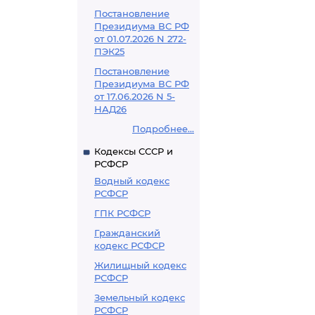
Постановление
Президиума ВС РФ
от 01.07.2026 N 272-
ПЭК25
Постановление
Президиума ВС РФ
от 17.06.2026 N 5-
НАД26
Подробнее...
Кодексы СССР и
РСФСР
Водный кодекс
РСФСР
ГПК РСФСР
Гражданский
кодекс РСФСР
Жилищный кодекс
РСФСР
Земельный кодекс
РСФСР