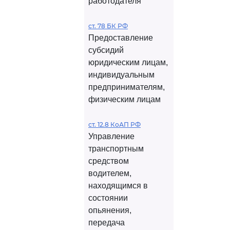
работодателя
ст. 78 БК РФ
Предоставление
субсидий
юридическим лицам,
индивидуальным
предпринимателям,
физическим лицам
ст. 12.8 КоАП РФ
Управление
транспортным
средством
водителем,
находящимся в
состоянии
опьянения,
передача