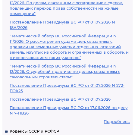
12/2026. По делам, связанным с оспариванием сделок,
повлекших переход права собственности на жилые
помещения"
Постановление Президиума ВС РФ от 01.07.2026 N
18А/2026
"Тематический обзор ВС Российской Федерации N
11/2026. О рассмотрении судами дел, связанных с
правами на земельные участки отдельных категорий
земель, изъятых из оборота и ограниченных в обороте, и
с использованием таких участков"
"Тематический обзор ВС Российской Федерации N
13/2026. О судебной практике по делам, связанным с
самовольным строительством"
Постановление Президиума ВС РФ от 01.07.2026 N 272-
ПЭК25
Постановление Президиума ВС РФ от 01.07.2026
Постановление Президиума ВС РФ от 17.06.2026 по делу
N 7-ПВ26
Подробнее...
Кодексы СССР и РСФСР