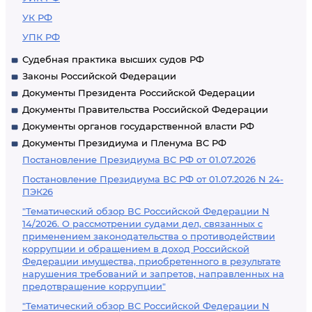
УК РФ
УПК РФ
Судебная практика высших судов РФ
Законы Российской Федерации
Документы Президента Российской Федерации
Документы Правительства Российской Федерации
Документы органов государственной власти РФ
Документы Президиума и Пленума ВС РФ
Постановление Президиума ВС РФ от 01.07.2026
Постановление Президиума ВС РФ от 01.07.2026 N 24-
ПЭК26
"Тематический обзор ВС Российской Федерации N
14/2026. О рассмотрении судами дел, связанных с
применением законодательства о противодействии
коррупции и обращением в доход Российской
Федерации имущества, приобретенного в результате
нарушения требований и запретов, направленных на
предотвращение коррупции"
"Тематический обзор ВС Российской Федерации N