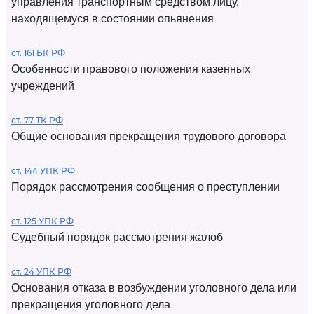
управления транспортным средством лицу,
находящемуся в состоянии опьянения
ст. 161 БК РФ
Особенности правового положения казенных
учреждений
ст. 77 ТК РФ
Общие основания прекращения трудового договора
ст. 144 УПК РФ
Порядок рассмотрения сообщения о преступлении
ст. 125 УПК РФ
Судебный порядок рассмотрения жалоб
ст. 24 УПК РФ
Основания отказа в возбуждении уголовного дела или
прекращения уголовного дела