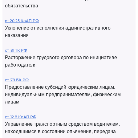
обязательства
ст 20.25 КоАП РФ
Уклонение от исполнения административного
наказания
ст. 81 ТК РФ
Расторжение трудового договора по инициативе
работодателя
ст. 78 БК РФ
Предоставление субсидий юридическим лицам,
индивидуальным предпринимателям, физическим
лицам
ст. 12.8 КоАП РФ
Управление транспортным средством водителем,
находящимся в состоянии опьянения, передача