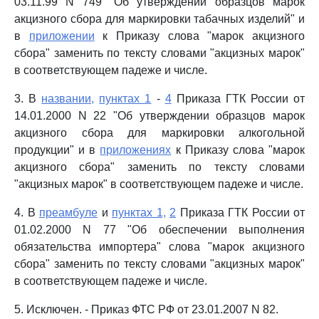
03.11.99 N 749 "Об утверждении образцов марок
акцизного сбора для маркировки табачных изделий" и
в
приложении
к Приказу слова "марок акцизного
сбора" заменить по тексту словами "акцизных марок"
в соответствующем падеже и числе.
3. В
названии,
пунктах 1
-
4
Приказа ГТК России от
14.01.2000 N 22 "Об утверждении образцов марок
акцизного сбора для маркировки алкогольной
продукции" и в
приложениях
к Приказу слова "марок
акцизного сбора" заменить по тексту словами
"акцизных марок" в соответствующем падеже и числе.
4. В
преамбуле
и
пунктах 1,
2
Приказа ГТК России от
01.02.2000 N 77 "Об обеспечении выполнения
обязательства импортера" слова "марок акцизного
сбора" заменить по тексту словами "акцизных марок"
в соответствующем падеже и числе.
5. Исключен. - Приказ ФТС РФ от 23.01.2007 N 82.