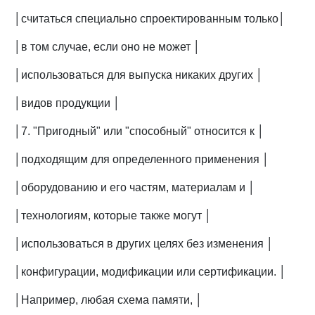
│считаться специально спроектированным только│
│в том случае, если оно не может │
│использоваться для выпуска никаких других │
│видов продукции │
│7. "Пригодный" или "способный" относится к │
│подходящим для определенного применения │
│оборудованию и его частям, материалам и │
│технологиям, которые также могут │
│использоваться в других целях без изменения │
│конфигурации, модификации или сертификации. │
│Например, любая схема памяти, │