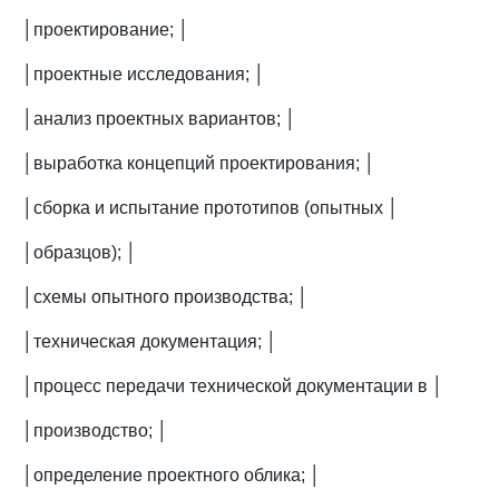
│проектирование; │
│проектные исследования; │
│анализ проектных вариантов; │
│выработка концепций проектирования; │
│сборка и испытание прототипов (опытных │
│образцов); │
│схемы опытного производства; │
│техническая документация; │
│процесс передачи технической документации в │
│производство; │
│определение проектного облика; │