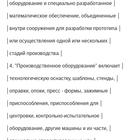
│оборудование и специально разработанное │
│математическое обеспечение, объединенные │
│внутри сооружения для разработки прототипа │
│или осуществления одной или нескольких │
│стадий производства │
│4. "Производственное оборудование" включает │
│технологическую оснастку, шаблоны, стенды, │
│оправки, опоки, пресс - формы, зажимные │
│приспособления, приспособления для │
│центровки, контрольно-испытательное │
│оборудование, другие машины и их части, │