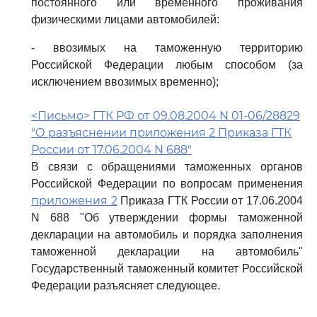
постоянного или временного проживания
физическими лицами автомобилей:
- ввозимых на таможенную территорию
Российской Федерации любым способом (за
исключением ввозимых временно);
<Письмо> ГТК РФ от 09.08.2004 N 01-06/28829
"О разъяснении приложения 2 Приказа ГТК
России от 17.06.2004 N 688"
В связи с обращениями таможенных органов
Российской Федерации по вопросам применения
приложения 2
Приказа ГТК России от 17.06.2004
N 688 "Об утверждении формы таможенной
декларации на автомобиль и порядка заполнения
таможенной декларации на автомобиль"
Государственный таможенный комитет Российской
Федерации разъясняет следующее.