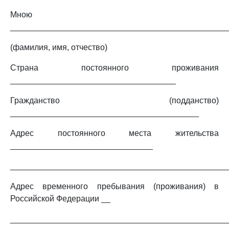
Мною
_______________________________________________
(фамилия, имя, отчество)
Страна постоянного проживания
____________________________________
Гражданство (подданство)
_________________________________________
Адрес постоянного места жительства
_______________________________
_______________________________________________
Адрес временного пребывания (проживания) в
Российской Федерации __
_______________________________________________