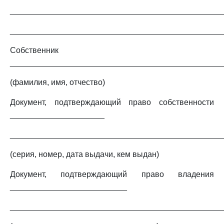
_______________________________________________
_______________________________________________
Собственник
_______________________________________________
(фамилия, имя, отчество)
Документ, подтверждающий право собственности
_____________________
_______________________________________________
(серия, номер, дата выдачи, кем выдан)
Документ, подтверждающий право владения
__________________________
_______________________________________________