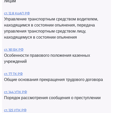
лицам
ст. 12.8 КоАП РФ
Управление транспортным средством водителем,
находящимся в состоянии опьянения, передача
управления транспортным средством лицу,
находящемуся в состоянии опьянения
ст. 161 БК РФ
Особенности правового положения казенных
учреждений
ст. 77 ТК РФ
Общие основания прекращения трудового договора
ст. 144 УПК РФ
Порядок рассмотрения сообщения о преступлении
ст. 125 УПК РФ