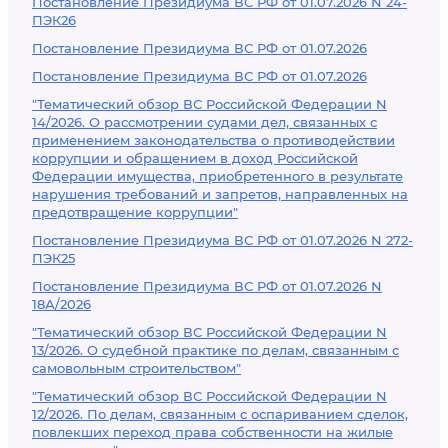
Постановление Президиума ВС РФ от 01.07.2026 N 24-
ПЭК26
Постановление Президиума ВС РФ от 01.07.2026
Постановление Президиума ВС РФ от 01.07.2026
"Тематический обзор ВС Российской Федерации N
14/2026. О рассмотрении судами дел, связанных с
применением законодательства о противодействии
коррупции и обращением в доход Российской
Федерации имущества, приобретенного в результате
нарушения требований и запретов, направленных на
предотвращение коррупции"
Постановление Президиума ВС РФ от 01.07.2026 N 272-
ПЭК25
Постановление Президиума ВС РФ от 01.07.2026 N
18А/2026
"Тематический обзор ВС Российской Федерации N
13/2026. О судебной практике по делам, связанным с
самовольным строительством"
"Тематический обзор ВС Российской Федерации N
12/2026. По делам, связанным с оспариванием сделок,
повлекших переход права собственности на жилые