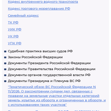
Кодекс внутреннего водного транспорта
Кодекс торгового мореплавания РФ
Семейный кодекс
ТК РФ
УИК РФ
УК РФ
УПК РФ
Судебная практика высших судов РФ
Законы Российской Федерации
Документы Президента Российской Федерации
Документы Правительства Российской Федерации
Документы органов государственной власти РФ
Документы Президиума и Пленума ВС РФ
"Тематический обзор ВС Российской Федерации N
11/2026. О рассмотрении судами дел, связанных с
правами на земельные участки отдельных категорий
земель, изъятых из оборота и ограниченных в обороте, и
с использованием таких участков"