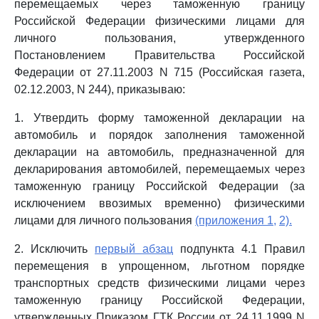
перемещаемых через таможенную границу
Российской Федерации физическими лицами для
личного пользования, утвержденного
Постановлением Правительства Российской
Федерации от 27.11.2003 N 715 (Российская газета,
02.12.2003, N 244), приказываю:
1. Утвердить форму таможенной декларации на
автомобиль и порядок заполнения таможенной
декларации на автомобиль, предназначенной для
декларирования автомобилей, перемещаемых через
таможенную границу Российской Федерации (за
исключением ввозимых временно) физическими
лицами для личного пользования
(приложения 1,
2).
2. Исключить
первый абзац
подпункта 4.1 Правил
перемещения в упрощенном, льготном порядке
транспортных средств физическими лицами через
таможенную границу Российской Федерации,
утвержденных Приказом ГТК России от 24.11.1999 N