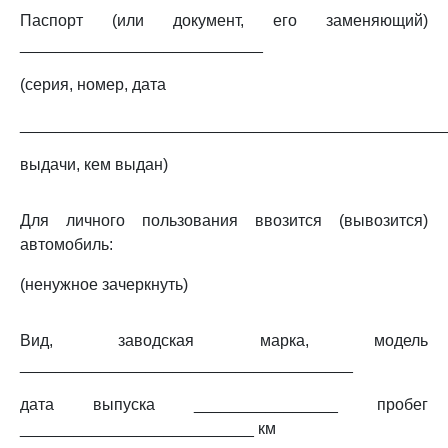
Паспорт (или документ, его заменяющий)
___________________________
(серия, номер, дата
_______________________________________________
выдачи, кем выдан)
Для личного пользования ввозится (вывозится)
автомобиль:
(ненужное зачеркнуть)
Вид, заводская марка, модель
_____________________________________
дата выпуска ________________ пробег
__________________________ км