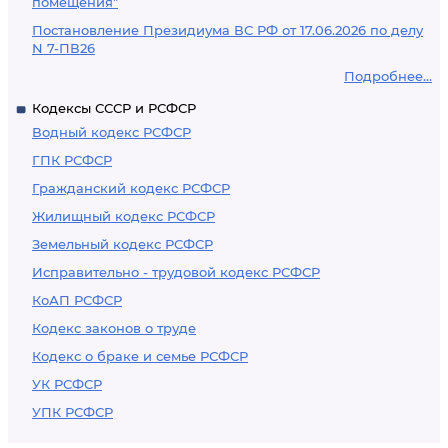
помещения"
Постановление Президиума ВС РФ от 17.06.2026 по делу
N 7-ПВ26
Подробнее...
Кодексы СССР и РСФСР
Водный кодекс РСФСР
ГПК РСФСР
Гражданский кодекс РСФСР
Жилищный кодекс РСФСР
Земельный кодекс РСФСР
Исправительно - трудовой кодекс РСФСР
КоАП РСФСР
Кодекс законов о труде
Кодекс о браке и семье РСФСР
УК РСФСР
УПК РСФСР