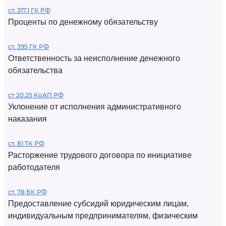
ст. 317.1 ГК РФ
Проценты по денежному обязательству
ст. 395 ГК РФ
Ответственность за неисполнение денежного
обязательства
ст 20.25 КоАП РФ
Уклонение от исполнения административного
наказания
ст. 81 ТК РФ
Расторжение трудового договора по инициативе
работодателя
ст. 78 БК РФ
Предоставление субсидий юридическим лицам,
индивидуальным предпринимателям, физическим