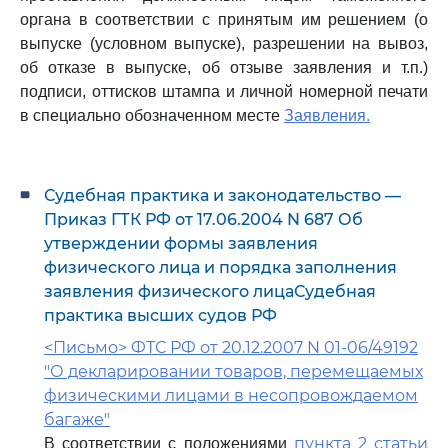
органа в соответствии с принятым им решением (о
выпуске (условном выпуске), разрешении на вывоз,
об отказе в выпуске, об отзыве заявления и т.п.)
подписи, оттисков штампа и личной номерной печати
в специально обозначенном месте
Заявления.
Судебная практика и законодательство —
Приказ ГТК РФ от 17.06.2004 N 687 Об
утверждении формы заявления
физического лица и порядка заполнения
заявления физического лицаСудебная
практика высших судов РФ
<Письмо> ФТС РФ от 20.12.2007 N 01-06/49192
"О декларировании товаров, перемещаемых
физическими лицами в несопровождаемом
багаже"
пункта 2 статьи
В соответствии с положениями