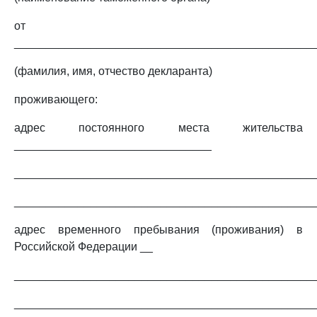
от
_______________________________________________
(фамилия, имя, отчество декларанта)
проживающего:
адрес постоянного места жительства
_______________________________
_______________________________________________
_______________________________________________
адрес временного пребывания (проживания) в
Российской Федерации __
_______________________________________________
_______________________________________________