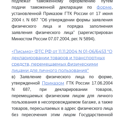
подлежат таможенному оформлению путем
форме
подачи таможенной декларации по
,
установленной Приказом ГТК России от 17 июня
2004 г. N 687 "Об утверждении формы заявления
физического лица и порядка заполнения
заявления физического лица" (зарегистрирован
Минюстом России 07.07.2004, рег. N 5894).
<Письмо> ФТС РФ от 11.11.2004 N 01-06/6453 "О
декларировании товаров и транспортных
средств, перемещаемых физическими
лицами для личного пользования"
в) Заявление физического лица по форме,
Приказом
утвержденной
ГТК России 17.06.2004
N 687, при декларировании товаров,
перемещаемых физическим лицом для личного
пользования в несопровождаемом багаже, а также
товаров, пересылаемых в адрес физического лица
без пересечения этим лицом Государственной