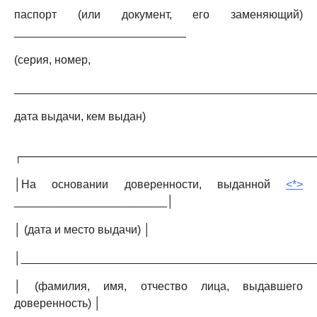
паспорт (или документ, его заменяющий)
___________________________
(серия, номер,
_______________________________________________
дата выдачи, кем выдан)
┌─────────────────────────────────────
│На основании доверенности, выданной
<*>
________________________│
│ (дата и место выдачи) │
│______________________________________________
│ (фамилия, имя, отчество лица, выдавшего
доверенность) │