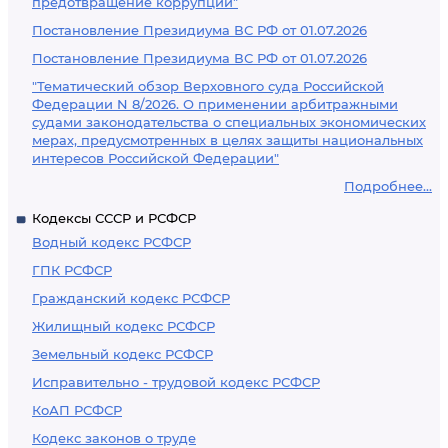
предотвращение коррупции"
Постановление Президиума ВС РФ от 01.07.2026
Постановление Президиума ВС РФ от 01.07.2026
"Тематический обзор Верховного суда Российской
Федерации N 8/2026. О применении арбитражными
судами законодательства о специальных экономических
мерах, предусмотренных в целях защиты национальных
интересов Российской Федерации"
Подробнее...
Кодексы СССР и РСФСР
Водный кодекс РСФСР
ГПК РСФСР
Гражданский кодекс РСФСР
Жилищный кодекс РСФСР
Земельный кодекс РСФСР
Исправительно - трудовой кодекс РСФСР
КоАП РСФСР
Кодекс законов о труде