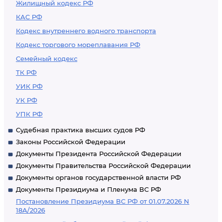
Жилищный кодекс РФ
КАС РФ
Кодекс внутреннего водного транспорта
Кодекс торгового мореплавания РФ
Семейный кодекс
ТК РФ
УИК РФ
УК РФ
УПК РФ
Судебная практика высших судов РФ
Законы Российской Федерации
Документы Президента Российской Федерации
Документы Правительства Российской Федерации
Документы органов государственной власти РФ
Документы Президиума и Пленума ВС РФ
Постановление Президиума ВС РФ от 01.07.2026 N
18А/2026