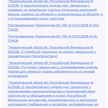
"Тематический обзор ВС Российской Федерации N
11/2026. О рассмотрении судами дел, связанных с
правами на земельные участки отдельных категорий
земель, изъятых из оборота и ограниченных в обороте, и
с использованием таких участков"
Постановление Президиума ВС РФ от 01.07.2026 N 272-
ПЭК25
Постановление Президиума ВС РФ от 01.07.2026 N 24-
ПЭК26
"Тематический обзор ВС Российской Федерации N
13/2026. О судебной практике по делам, связанным с
самовольным строительством"
"Тематический обзор ВС Российской Федерации N
12/2026. По делам, связанным с оспариванием сделок,
повлекших переход права собственности на жилые
помещения"
"Тематический обзор ВС Российской Федерации N
14/2026. О рассмотрении судами дел, связанных с
применением законодательства о противодействии
коррупции и обращением в доход Российской
Федерации имущества, приобретенного в результате
нарушения требований и запретов, направленных на