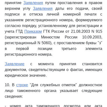
принятие
Заявления
путем проставления в правом
верхнем углу
Заявления
даты его подачи, своей
подписи и оттиска личной номерной печати с
указанием регистрационного номера, формируемого
согласно порядку, установленному для регистрации и
учета ГТД
Приказом
ГТК России от 21.08.2003 N 915
(зарегистрирован Минюстом России 10.09.2003,
регистрационный N 5060), с проставлением буквы "з"
в первой позиции третьего элемента
регистрационного номера.
Заявление
с момента принятия становится
документом, свидетельствующим о фактах, имеющих
юридическое значение.
10. В
строке
"Для служебных отметок" должностное
лицо таможенного органа указывает следующие
сведения:
- номер акта таможенного досмотра или акта