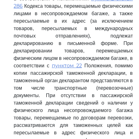
286
Кодекса товары, перемещаемые физическими
лицами в несопровождаемом багаже, а также
пересылаемые в их адрес (за исключением
товаров, пересылаемых в международных
почтовых отправлениях), подлежат
декларированию в письменной форме. При
декларировании товаров, перемещаемых
физическим лицом в несопровождаемом багаже, в
пунктом 22
соответствии с
Положения, помимо
копии пассажирской таможенной декларации, в
таможенный орган декларантом представляются в
том числе транспортные (перевозочные)
документы. При отсутствии в пассажирской
таможенной декларации сведений о наличии у
физического лица несопровождаемого багажа
товары, перемещаемые по договорам перевозки,
рассматриваются для таможенных целей как
пересылаемые в адрес физического лица и