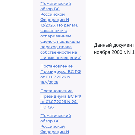
"Тематический
обзор ВС
Российской
Федерации N
12/2026. По делам,
связанным с
оспариванием
сделок, повлекших
Данный документ 
переход права
собственности на
ноября 2000 г. N 
жилые помещения"
Постановление
Президиума ВС РФ
от 01.07.2026 N
18А/2026
Постановление
Президиума ВС РФ
от 01.07.2026 N 24-
ПЭК26
"Тематический
обзор ВС
Российской
Федерации N