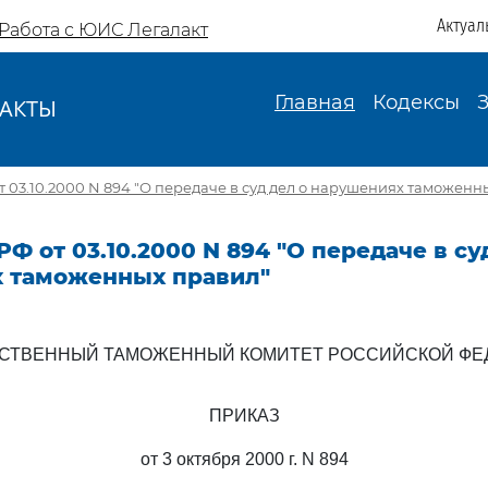
Актуал
Работа с ЮИС Легалакт
Главная
Кодексы
АКТЫ
И
т 03.10.2000 N 894 "О передаче в суд дел о нарушениях таможенн
РФ от 03.10.2000 N 894 "О передаче в су
 таможенных правил"
РСТВЕННЫЙ ТАМОЖЕННЫЙ КОМИТЕТ РОССИЙСКОЙ ФЕ
ПРИКАЗ
от 3 октября 2000 г. N 894