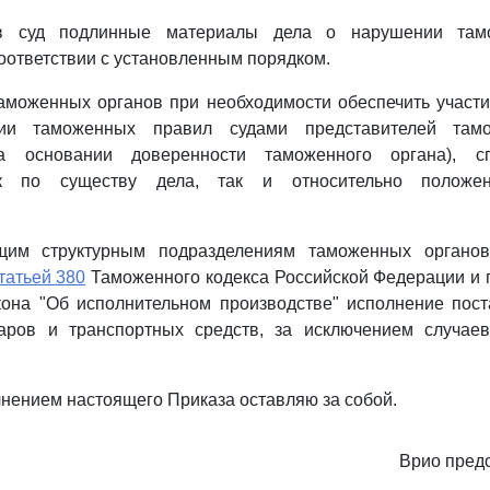
в суд подлинные материалы дела о нарушении там
ответствии с установленным порядком.
аможенных органов при необходимости обеспечить участ
ии таможенных правил судами представителей тамо
а основании доверенности таможенного органа), с
ак по существу дела, так и относительно положен
.
ющим структурным подразделениям таможенных органов
татьей 380
Таможенного кодекса Российской Федерации и 
кона "Об исполнительном производстве" исполнение пост
аров и транспортных средств, за исключением случаев
лнением настоящего Приказа оставляю за собой.
Врио пред