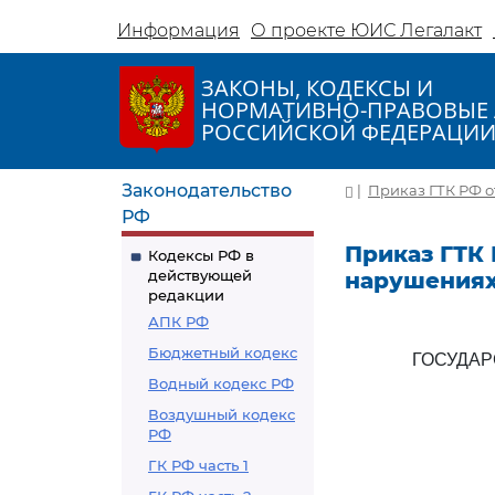
Информация
О проекте ЮИС Легалакт
ЗАКОНЫ, КОДЕКСЫ И
НОРМАТИВНО-ПРАВОВЫЕ 
РОССИЙСКОЙ ФЕДЕРАЦИ
Законодательство
|
Приказ ГТК РФ о
РФ
Приказ ГТК 
Кодексы РФ в
действующей
нарушениях
редакции
АПК РФ
Бюджетный кодекс
ГОСУДА
Водный кодекс РФ
Воздушный кодекс
РФ
ГК РФ часть 1