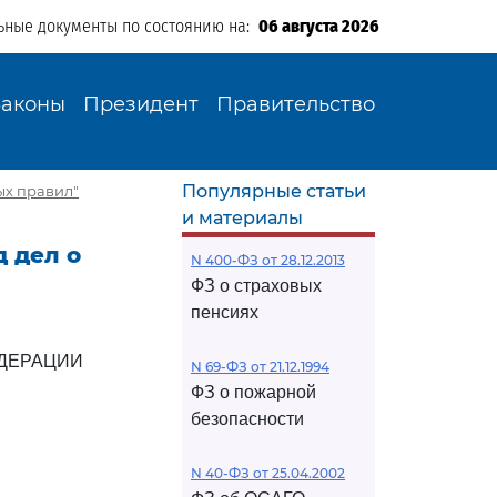
ьные документы по состоянию на:
06 августа 2026
Законы
Президент
Правительство
Популярные статьи
ых правил"
и материалы
д дел о
N 400-ФЗ от 28.12.2013
ФЗ о страховых
пенсиях
ДЕРАЦИИ
N 69-ФЗ от 21.12.1994
ФЗ о пожарной
безопасности
N 40-ФЗ от 25.04.2002