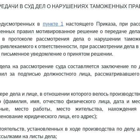
РЕДАЧИ В СУД ДЕЛ О НАРУШЕНИЯХ ТАМОЖЕННЫХ ПРА
редусмотренных в
пункте 1
настоящего Приказа, при рас
енных правил мотивированное решение о передаче дела
я в протоколе рассмотрения дела о нарушении тамож
привлекаемого к ответственности, при рассмотрении дела в
 письменное уведомление о принятом решении.
дела на рассмотрение суда составляется заключение по
ил за подписью должностного лица, рассматривавшего
ере дела и лице, в отношении которого велось производство
 (фамилия, имя, отчество физического лица, дата и ме
ные, место работы, место жительства, нахождения
енование юридического лица, его адрес);
тоятельств, установленных в ходе производства по делу, 
ссылками на листы дела;