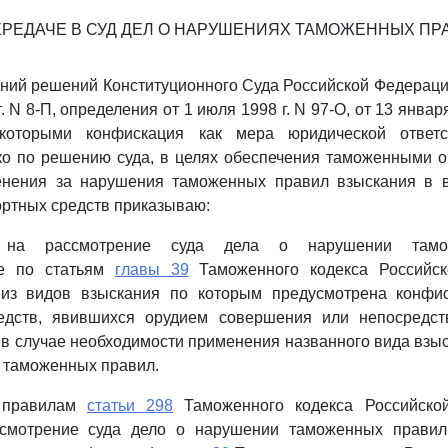
ЕРЕДАЧЕ В СУД ДЕЛ О НАРУШЕНИЯХ ТАМОЖЕННЫХ ПР
ний решений Конституционного Суда Российской Федерац
. N 8-П, определения от 1 июля 1998 г. N 97-О, от 13 января
 которыми конфискация как мера юридической ответс
ко по решению суда, в целях обеспечения таможенными 
нения за нарушения таможенных правил взыскания в 
ортных средств приказываю:
 на рассмотрение суда дела о нарушении тамо
е по статьям
главы 39
Таможенного кодекса Российск
 из видов взыскания по которым предусмотрена конфи
едств, явившихся орудием совершения или непосредс
в случае необходимости применения названного вида взы
 таможенных правил.
 правилам
статьи 298
Таможенного кодекса Российско
смотрение суда дело о нарушении таможенных правил