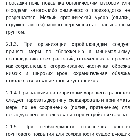
просадки почв подсыпка органическим мусором или
отходами какого-либо химического производства не
разрешается. Мелкий органический мусор (опилки,
стружки, листья) можно перемешать с насыпанным
грунтом.
2.1.3. При организации стройплощадки следует
принять меры по сбережению и минимальному
повреждению всех растений, отмеченных в проекте
как сохраняемые: огораживание, частичная обрезка
низких и широких крон, охранительная обвязка
стволов, связывание кроны кустарников.
2.1.4. При наличии на территории хорошего травостоя
следует нарезать дернину, складировать и принимать
меры по ее сохранению (полив, притенение) для
последующего использования при устройстве газона.
2.1.5. При необходимости повышения уровня
грунтового покрытия для сохранности существующих