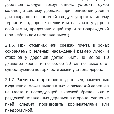
деревьев следует вокруг ствола устроить сухой
колодец и систему дренажа; при понижении уровня
для сохранности растений следует устроить систему
террас и подпорные стенки или насыпать у дерева
слой земли, предохраняющий корни от повреждений
(при небольшом перепаде высот).
2.1.6. При отсыпках или срезках грунта в зонах
сохраняемых зеленых насаждений размер лунок и
стаканов у деревьев должен быть не менее 1,0
диаметра кроны и не более 30 см по высоте от
существующей поверхности земли у ствола дерева.
2.1.7. Расчистка территории от деревьев, намеченных
к удалению, может выполняться с разделкой деревьев
на месте и последующей вывозкой бревен или с
разделкой поваленных деревьев в стороне. Удаление
пней следует производить корчевателями или
пнедробилкой.