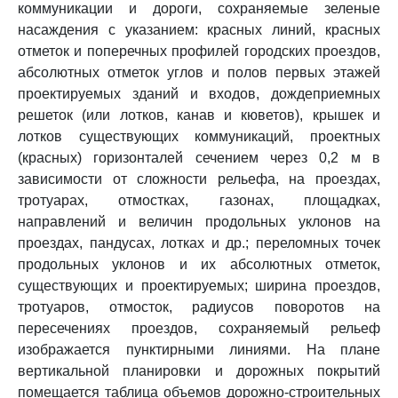
коммуникации и дороги, сохраняемые зеленые
насаждения с указанием: красных линий, красных
отметок и поперечных профилей городских проездов,
абсолютных отметок углов и полов первых этажей
проектируемых зданий и входов, дождеприемных
решеток (или лотков, канав и кюветов), крышек и
лотков существующих коммуникаций, проектных
(красных) горизонталей сечением через 0,2 м в
зависимости от сложности рельефа, на проездах,
тротуарах, отмостках, газонах, площадках,
направлений и величин продольных уклонов на
проездах, пандусах, лотках и др.; переломных точек
продольных уклонов и их абсолютных отметок,
существующих и проектируемых; ширина проездов,
тротуаров, отмосток, радиусов поворотов на
пересечениях проездов, сохраняемый рельеф
изображается пунктирными линиями. На плане
вертикальной планировки и дорожных покрытий
помещается таблица объемов дорожно-строительных