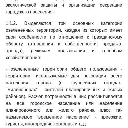
экологической защиты и организации рекреации
городского населения.
1.1.2. Выделяются три основных категории
озелененных территорий, каждая из которых имеет
свои особенности по отношению к гражданскому
обороту (отношения к собственности, продажа,
аренда), режимам пользования и способам
хозяйствования:
- озелененные территории общего пользования -
территории, используемые для рекреации всего
населения города (в крупнейших городах-
"миллионерах" - жителей планировочных и жилых
районов). Расчет потребности в них рассчитывается
на все городское население или население
планировочного или жилого района плюс так
называемое "временное население" - приезжие,
туристы, иногородние торговцы и т.д.;