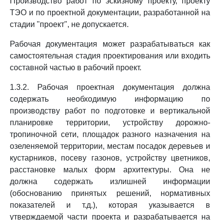
Производство работ по эскизному проекту, проекту
ТЭО и по проектной документации, разработанной на
стадии "проект", не допускается.
Рабочая документация может разрабатываться как
самостоятельная стадия проектирования или входить
составной частью в рабочий проект.
1.3.2. Рабочая проектная документация должна
содержать необходимую информацию по
производству работ по подготовке и вертикальной
планировке территории, устройству дорожно-
тропиночной сети, площадок разного назначения на
озеленяемой территории, местам посадок деревьев и
кустарников, посеву газонов, устройству цветников,
расстановке малых форм архитектуры. Она не
должна содержать излишней информации
(обоснованию принятых решений, нормативных
показателей и т.д.), которая указывается в
утверждаемой части проекта и разрабатывается на