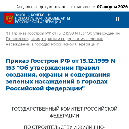
Актуальные документы по состоянию на:
07 августа 2026
ЗАКОНЫ, КОДЕКСЫ И
НОРМАТИВНО-ПРАВОВЫЕ АКТЫ
РОССИЙСКОЙ ФЕДЕРАЦИИ
|
Приказ Госстроя РФ от 15.12.1999 N 153 "Об утверждении
Правил создания, охраны и содержания зеленых
насаждений в городах Российской Федерации"
Приказ Госстроя РФ от 15.12.1999 N
153 "Об утверждении Правил
создания, охраны и содержания
зеленых насаждений в городах
Российской Федерации"
ГОСУДАРСТВЕННЫЙ КОМИТЕТ РОССИЙСКОЙ
ФЕДЕРАЦИИ
ПО СТРОИТЕЛЬСТВУ И ЖИЛИЩНО-