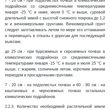
7 - 20 см - при подзолистых почвах в климатических
подрайонах со среднемесячными температурами
января -25 °C и ниже, июля 0 °C и выше, суровой
длительной зимой с высотой снежного покрова до 1,2
м и вечномерзлыми грунтами. Вечномерзлый грунт
следует заготавливать летом по мере его оттаивания
и перемещать в отвалы к дорогам для последующей
вывозки;
до 25 см - при буроземных и сероземных почвах в
климатических подрайонах со среднемесячными
температурами января -15 °C и выше и июля 25 °C и
выше, с жарким, солнечным летом, коротким зимним
периодом и просадочными грунтами;
7 - 20 см - на подзолистых почвах и 60 - 80 см - на
каштановых и черноземных почвах остальных
климатических подрайонов.
2.2.3. Количество необходимой растительной земли