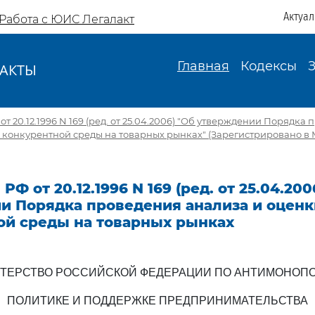
Актуа
Работа с ЮИС Легалакт
Главная
Кодексы
АКТЫ
И
 20.12.1996 N 169 (ред. от 25.04.2006) "Об утверждении Порядка
я конкурентной среды на товарных рынках" (Зарегистрировано в
Ф от 20.12.1996 N 169 (ред. от 25.04.200
и Порядка проведения анализа и оценк
ой среды на товарных рынках
ТЕРСТВО РОССИЙСКОЙ ФЕДЕРАЦИИ ПО АНТИМОНОП
ПОЛИТИКЕ И ПОДДЕРЖКЕ ПРЕДПРИНИМАТЕЛЬСТВА