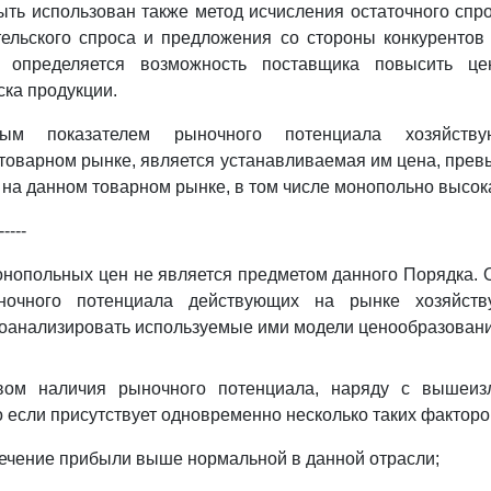
ыть использован также метод исчисления остаточного спро
тельского спроса и предложения со стороны конкурентов
 определяется возможность поставщика повысить це
ка продукции.
ным показателем рыночного потенциала хозяйству
товарном рынке, является устанавливаемая им цена, пр
 на данном товарном рынке, в том числе монопольно высока
-----
нопольных цен не является предметом данного Порядка. 
ночного потенциала действующих на рынке хозяйств
оанализировать используемые ими модели ценообразовани
твом наличия рыночного потенциала, наряду с вышеи
о если присутствует одновременно несколько таких факторо
лечение прибыли выше нормальной в данной отрасли;