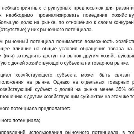
и неблагоприятных структурных предпосылок для развити
х необходимо проанализировать поведение хозяйству
ольшую долю на рынке, по отношению к своим конкурент
отсутствие) у них рыночного потенциала.
ом рыночный потенциал понимается возможность хозяйст
ющее влияние на общие условия обращения товара на 
 (или) затруднять доступ на рынок другим хозяйствующи
ую с долей хозяйствующего субъекта на товарном рынке.
циал хозяйствующего субъекта может быть связан
положения на рынке. Однако на отдельных товарных р
 хозяйствующий субъект с долей на рынке менее 35% о
тношению к другим хозяйствующим субъектам на этом же т
чного потенциала предполагает:
чного потенциала;
аправлений использования рыночного потенциала, в т