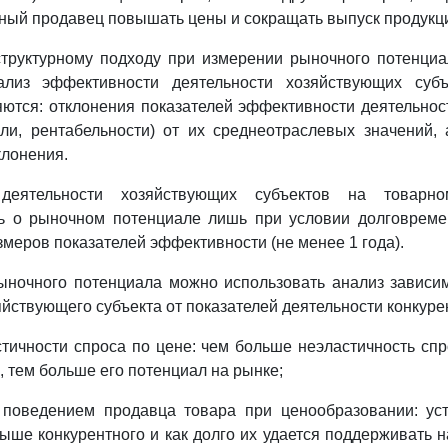
нный продавец повышать цены и сокращать выпуск продукц
структурному подходу при измерении рыночного потенциа
ализ эффективности деятельности хозяйствующих суб
ются: отклонения показателей эффективности деятельно
ли, рентабельности) от их среднеотраслевых значений,
лонения.
 деятельности хозяйствующих субъектов на товарн
ть о рыночном потенциале лишь при условии долговреме
меров показателей эффективности (не менее 1 года).
ыночного потенциала можно использовать анализ зависим
яйствующего субъекта от показателей деятельности конкуре
стичности спроса по цене: чем больше неэластичность сп
, тем больше его потенциал на рынке;
 поведением продавца товара при ценообразовании: ус
ыше конкурентного и как долго их удается поддерживать н