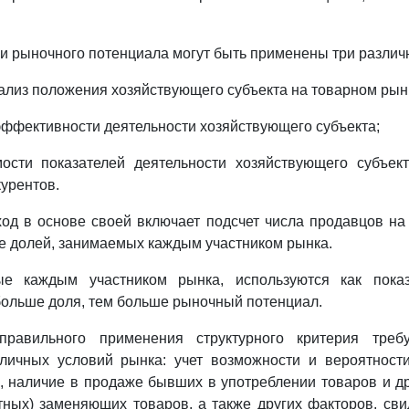
ии рыночного потенциала могут быть применены три различ
анализ положения хозяйствующего субъекта на товарном рын
 эффективности деятельности хозяйствующего субъекта;
мости показателей деятельности хозяйствующего субъект
курентов.
од в основе своей включает подсчет числа продавцов н
е долей, занимаемых каждым участником рынка.
ые каждым участником рынка, используются как показ
больше доля, тем больше рыночный потенциал.
равильного применения структурного критерия требу
личных условий рынка: учет возможности и вероятност
, наличие в продаже бывших в употреблении товаров и 
тных) заменяющих товаров, а также других факторов, св