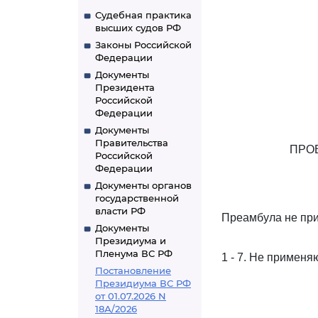
Судебная практика
высших судов РФ
Законы Российской
Федерации
Документы
Президента
Российской
Федерации
Документы
Правительства
ПРО
Российской
Федерации
Документы органов
государственной
власти РФ
Преамбула не при
Документы
Президиума и
Пленума ВС РФ
1 - 7. Не применя
Постановление
Президиума ВС РФ
от 01.07.2026 N
18А/2026