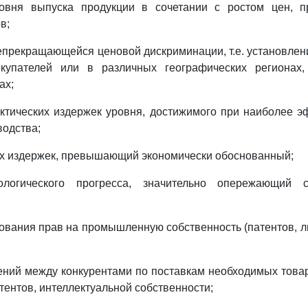
овня выпуска продукции в сочетании с ростом цен, 
в;
непрекращающейся ценовой дискриминации, т.е. установлен
купателей или в различных географических регионах
ах;
ктических издержек уровня, достижимого при наиболее э
одства;
ых издержек, превышающий экономически обоснованный;
ологического прогресса, значительно опережающий с
зования прав на промышленную собственность (патентов, л
ений между конкурентами по поставкам необходимых товаро
тентов, интеллектуальной собственности;