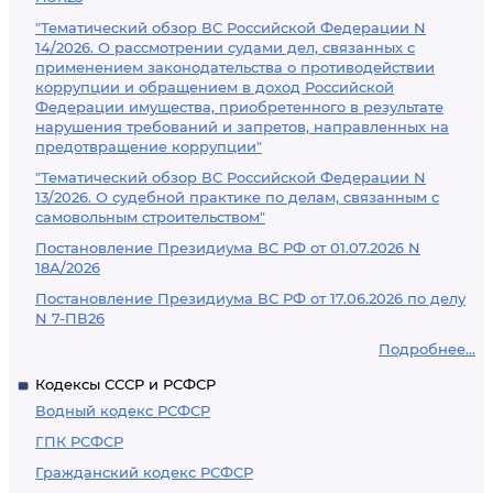
"Тематический обзор ВС Российской Федерации N
14/2026. О рассмотрении судами дел, связанных с
применением законодательства о противодействии
коррупции и обращением в доход Российской
Федерации имущества, приобретенного в результате
нарушения требований и запретов, направленных на
предотвращение коррупции"
"Тематический обзор ВС Российской Федерации N
13/2026. О судебной практике по делам, связанным с
самовольным строительством"
Постановление Президиума ВС РФ от 01.07.2026 N
18А/2026
Постановление Президиума ВС РФ от 17.06.2026 по делу
N 7-ПВ26
Подробнее...
Кодексы СССР и РСФСР
Водный кодекс РСФСР
ГПК РСФСР
Гражданский кодекс РСФСР