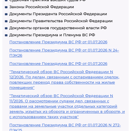
Законы Российской Федерации
Документы Президента Российской Федерации
Документы Правительства Российской Федерации
Документы органов государственной власти РФ
Документы Президиума и Пленума ВС РФ
Постановление Президиума ВС РФ от 01.07.2026
Постановление Президиума ВС РФ от 01.07.2026 N 24-
ПЭК26
Постановление Президиума ВС РФ от 01.07.2026
"Тематический обзор ВС Российской Федерации N
12/2026. По делам, связанным с оспариванием сделок,
повлекших переход права собственности на жилые
помещения"
"Тематический обзор ВС Российской Федерации N
11/2026. О рассмотрении судами дел, связанных с
правами на земельные участки отдельных категорий
земель, изъятых из оборота и ограниченных в обороте, и
с использованием таких участков"
Постановление Президиума ВС РФ от 01.07.2026 N 272-
ПЭК25