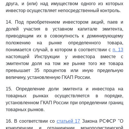
друга, и (или) над имуществом одного из которых
инвестор осуществляет непосредственный контроль.
14. Под приобретением инвестором акций, паев и
долей участия в уставном капитале эмитента,
приводящим их в совокупность к доминирующему
положению на рынке определенного товара,
понимается случай, в котором в соответствии с
п. 13
настоящей Инструкции у инвестора вместе с
эмитентом доля на том же рынке того же товара
превышает 35 процентов или иную предельную
величину, установленную ГКАП России.
15. Определение доли эмитента и инвестора на
товарных рынках осуществляется в порядке,
установленном ГКАП России при определении границ
товарных рынков.
16. В соответствии со
статьей 17
Закона РСФСР "О
конкуренции и ограничении монополистической