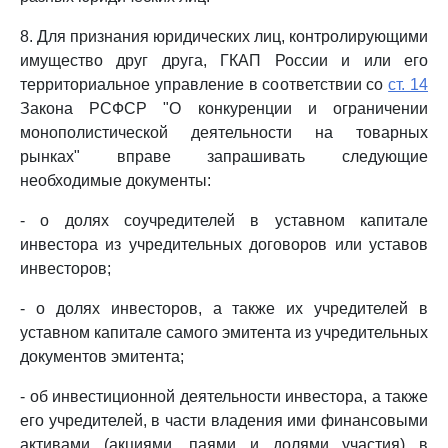
8. Для признания юридических лиц, контролирующими
имущество друг друга, ГКАП России и или его
территориальное управление в соответствии со
ст. 14
Закона РСФСР "О конкуренции и ограничении
монополистической деятельности на товарных
рынках" вправе запрашивать следующие
необходимые документы:
- о долях соучредителей в уставном капитале
инвестора из учредительных договоров или уставов
инвесторов;
- о долях инвесторов, а также их учредителей в
уставном капитале самого эмитента из учредительных
документов эмитента;
- об инвестиционной деятельности инвестора, а также
его учредителей, в части владения ими финансовыми
активами (акциями, паями и долями участия) в