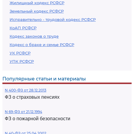
Жилищный кодекс РСФСР
Земельный кодекс РСФСР
Исправительно - трудовой кодекс РСФСР
КоАП РСФСР
Кодекс законов о труде
Кодекс о браке и семье РСФСР
УК РСФСР
УПК РСФСР
Популярные статьи и материалы
N 400-ФЗ от 28.12.2013
ФЗ о страховых пенсиях
N 69-ФЗ от 21.12.1994
ФЗ о пожарной безопасности
N 40-ФЗ от 25.04.2002