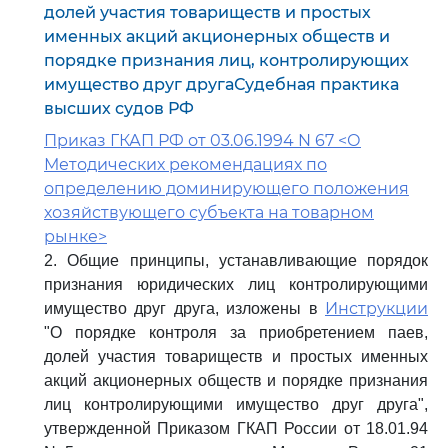
долей участия товариществ и простых
именных акций акционерных обществ и
порядке признания лиц, контролирующих
имущество друг другаСудебная практика
высших судов РФ
Приказ ГКАП РФ от 03.06.1994 N 67 <О
Методических рекомендациях по
определению доминирующего положения
хозяйствующего субъекта на товарном
рынке>
2. Общие принципы, устанавливающие порядок
признания юридических лиц контролирующими
Инструкции
имущество друг друга, изложены в
"О порядке контроля за приобретением паев,
долей участия товариществ и простых именных
акций акционерных обществ и порядке признания
лиц контролирующими имущество друг друга",
утвержденной Приказом ГКАП России от 18.01.94