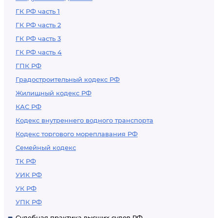
ГК РФ часть 1
ГК РФ часть 2
ГК РФ часть 3
ГК РФ часть 4
ГПК РФ
Градостроительный кодекс РФ
Жилищный кодекс РФ
КАС РФ
Кодекс внутреннего водного транспорта
Кодекс торгового мореплавания РФ
Семейный кодекс
ТК РФ
УИК РФ
УК РФ
УПК РФ
Судебная практика высших судов РФ