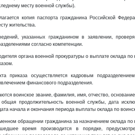
оследнему месту военной службы).
лагается копия паспорта гражданина Российской Федера
сту жительства.
ведений, указанных гражданином в заявлении, провер
азделениями согласно компетенции.
одителя органа военной прокуратуры о выплате оклада по
казом.
кта приказа осуществляется кадровым подразделение
ивлечением финансового подразделения.
аются воинское звание, фамилия, имя, отчество, основание
 общая продолжительность военной службы, дата исклю
 дата начала и окончания периода выплаты оклада по воинс
менном обращении гражданина за назначением оклада по
шедшее время производится в порядке, предусмотр