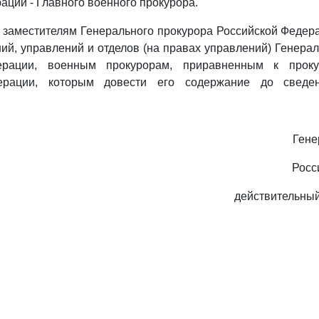
ации - Главного военного прокурора.
 заместителям Генерального прокурора Российской Федер
ий, управлений и отделов (на правах управлений) Генера
ерации, военным прокурорам, приравненным к проку
ерации, которым довести его содержание до сведе
Гене
Росс
действительный