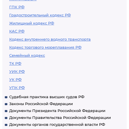
ГПК РФ
Градостроительный кодекс РФ
Жилищный кодекс РФ
КАС РФ
Кодекс внутреннего водного транспорта
Кодекс торгового мореплавания РФ
Семейный кодекс
ТК РФ
УИК РФ
УК РФ
УПК РФ
Судебная практика высших судов РФ
Законы Российской Федерации
Документы Президента Российской Федерации
Документы Правительства Российской Федерации
Документы органов государственной власти РФ