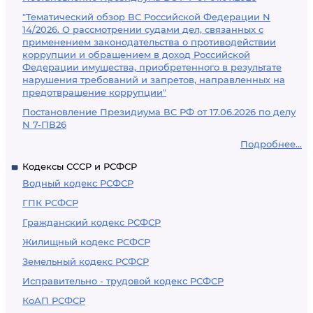
"Тематический обзор ВС Российской Федерации N
14/2026. О рассмотрении судами дел, связанных с
применением законодательства о противодействии
коррупции и обращением в доход Российской
Федерации имущества, приобретенного в результате
нарушения требований и запретов, направленных на
предотвращение коррупции"
Постановление Президиума ВС РФ от 17.06.2026 по делу
N 7-ПВ26
Подробнее...
Кодексы СССР и РСФСР
Водный кодекс РСФСР
ГПК РСФСР
Гражданский кодекс РСФСР
Жилищный кодекс РСФСР
Земельный кодекс РСФСР
Исправительно - трудовой кодекс РСФСР
КоАП РСФСР