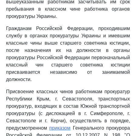
вышеуказанным работникам засчитывать им срок
пребывания в классном чине работника органов
прокуратуры Украины.
Гражданам Российской Федерации, проходившим
службу в органах прокуратуры Украины и имевшим
классные чины выше старшего советника юстиции,
после назначения их на должности в органы
прокуратуры Российской Федерации первоначальный
классный чин старшего советника юстиции
присваивается независимо от занимаемой
должности.
Присвоение классных чинов работникам прокуратур
Республики Крым, г. Севастополя, транспортных
прокуратур, входящих в состав Южной транспортной
прокуратуры (с дислокацией в г. Симферополе, г.
Севастополе и г. Керчи), осуществлять в порядке,
предусмотренном
приказом
Генерального прокурора
Российской Федерации от 10.12.2007 N 198 "О