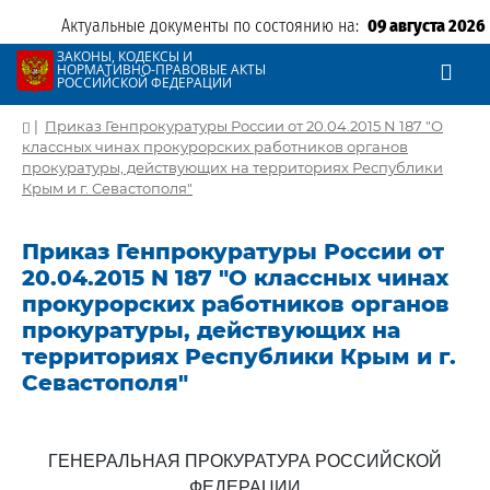
Актуальные документы по состоянию на:
09 августа 2026
ЗАКОНЫ, КОДЕКСЫ И
НОРМАТИВНО-ПРАВОВЫЕ АКТЫ
РОССИЙСКОЙ ФЕДЕРАЦИИ
|
Приказ Генпрокуратуры России от 20.04.2015 N 187 "О
классных чинах прокурорских работников органов
прокуратуры, действующих на территориях Республики
Крым и г. Севастополя"
Приказ Генпрокуратуры России от
20.04.2015 N 187 "О классных чинах
прокурорских работников органов
прокуратуры, действующих на
территориях Республики Крым и г.
Севастополя"
ГЕНЕРАЛЬНАЯ ПРОКУРАТУРА РОССИЙСКОЙ
ФЕДЕРАЦИИ