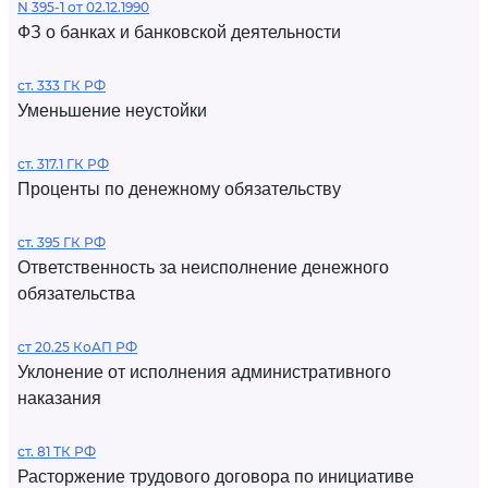
N 395-1 от 02.12.1990
ФЗ о банках и банковской деятельности
ст. 333 ГК РФ
Уменьшение неустойки
ст. 317.1 ГК РФ
Проценты по денежному обязательству
ст. 395 ГК РФ
Ответственность за неисполнение денежного
обязательства
ст 20.25 КоАП РФ
Уклонение от исполнения административного
наказания
ст. 81 ТК РФ
Расторжение трудового договора по инициативе