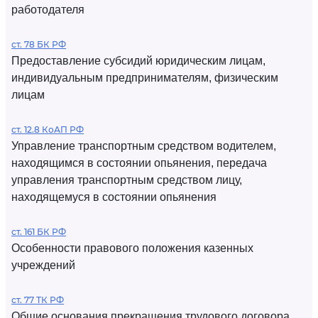
работодателя
ст. 78 БК РФ
Предоставление субсидий юридическим лицам,
индивидуальным предпринимателям, физическим
лицам
ст. 12.8 КоАП РФ
Управление транспортным средством водителем,
находящимся в состоянии опьянения, передача
управления транспортным средством лицу,
находящемуся в состоянии опьянения
ст. 161 БК РФ
Особенности правового положения казенных
учреждений
ст. 77 ТК РФ
Общие основания прекращения трудового договора