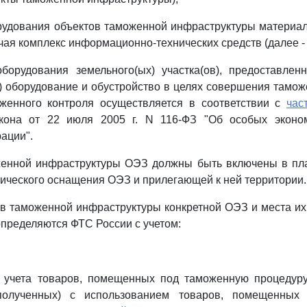
рудования объектов таможенной инфраструктуры материал
чая комплекс информационно-технических средств (далее -
борудования земельного(ых) участка(ов), предоставлен
х) оборудование и обустройство в целях совершения тамо
женного контроля осуществляется в соответствии с
час
кона от 22 июля 2005 г. N 116-ФЗ "Об особых эконо
ации".
женной инфраструктуры ОЭЗ должны быть включены в пла
ического оснащения ОЭЗ и прилегающей к ней территории.
ов таможенной инфраструктуры конкретной ОЭЗ и места и
пределяются ФТС России с учетом:
 учета товаров, помещенных под таможенную процедуру
(полученных) с использованием товаров, помещенных