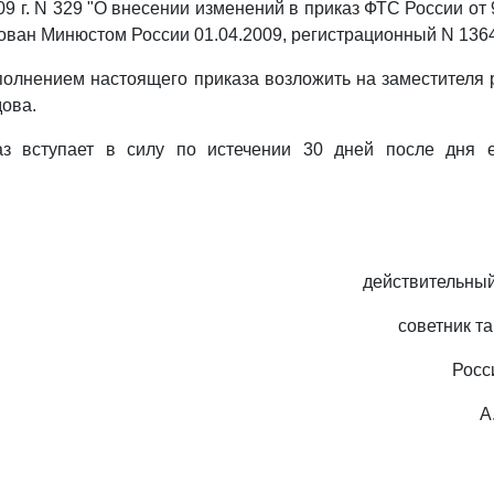
9 г. N 329 "О внесении изменений в приказ ФТС России от 9
рован Минюстом России 01.04.2009, регистрационный N 1364
сполнением настоящего приказа возложить на заместителя
дова.
з вступает в силу по истечении 30 дней после дня 
действительный
советник т
Росс
А