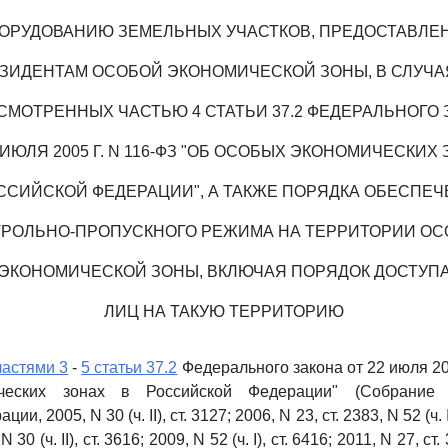
БОРУДОВАНИЮ ЗЕМЕЛЬНЫХ УЧАСТКОВ, ПРЕДОСТАВЛЕ
ЗИДЕНТАМ ОСОБОЙ ЭКОНОМИЧЕСКОЙ ЗОНЫ, В СЛУЧА
СМОТРЕННЫХ ЧАСТЬЮ 4 СТАТЬИ 37.2 ФЕДЕРАЛЬНОГО 
 ИЮЛЯ 2005 Г. N 116-ФЗ "ОБ ОСОБЫХ ЭКОНОМИЧЕСКИХ
ССИЙСКОЙ ФЕДЕРАЦИИ", А ТАКЖЕ ПОРЯДКА ОБЕСПЕ
ТРОЛЬНО-ПРОПУСКНОГО РЕЖИМА НА ТЕРРИТОРИИ ОС
ЭКОНОМИЧЕСКОЙ ЗОНЫ, ВКЛЮЧАЯ ПОРЯДОК ДОСТУП
ЛИЦ НА ТАКУЮ ТЕРРИТОРИЮ
частями 3
-
5 статьи 37.2
Федерального закона от 22 июля 20
ческих зонах в Российской Федерации" (Собрание з
и, 2005, N 30 (ч. II), ст. 3127; 2006, N 23, ст. 2383, N 52 (ч. I
N 30 (ч. II), ст. 3616; 2009, N 52 (ч. I), ст. 6416; 2011, N 27, ст. 3