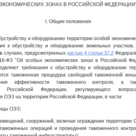
ЭКОНОМИЧЕСКИХ ЗОНАХ В РОССИЙСКОЙ ФЕДЕРАЦИИ
I. Общие положения
обустройству и оборудованию территории особой экономичес
ия к обустройству и оборудованию земельных участков,
в случаях, предусмотренных
частью 4 статьи 37.2
Федераль
16-ФЗ "Об особых экономических зонах в Российской Фе
ределяют требования к обустройству и оборудованию те
ется таможенная процедура свободной таможенной зоны 
ения эффективности таможенного контроля, а та
тва Российской Федерации, регулирующего вопр
 ОЭЗ на территории Российской Федерации, в части:
ницы ОЭЗ;
помещений, сооружений, включая ограждение территории
таможенных операций и проведения таможенного контро
екты таможенной инфраструктуры);