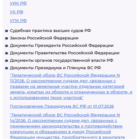
УИК РФ
УК РФ
УПК РФ
Судебная практика высших судов РФ
Законы Российской Федерации
Документы Президента Российской Федерации
Документы Правительства Российской Федерации
Документы органов государственной власти РФ
Документы Президиума и Пленума ВС РФ
"Тематический обзор ВС Российской Федерации N
11/2026. О рассмотрении судами дел, связанных с
правами на земельные участки отдельных категорий
земель, изъятых из оборота и ограниченных в обороте, и
с использованием таких участков"
Постановление Президиума ВС РФ от 01.07.2026
"Тематический обзор ВС Российской Федерации N
14/2026. О рассмотрении судами дел, связанных с
применением законодательства о противодействии
коррупции и обращением в доход Российской
Федерации имущества, приобретенного в результате