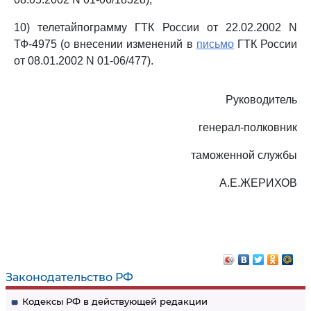
10) телетайпограмму ГТК России от 22.02.2002 N
ТФ-4975 (о внесении изменений в
письмо
ГТК России
от 08.01.2002 N 01-06/477).
Руководитель
генерал-полковник
таможенной службы
А.Е.ЖЕРИХОВ
Законодательство РФ
Кодексы РФ в действующей редакции