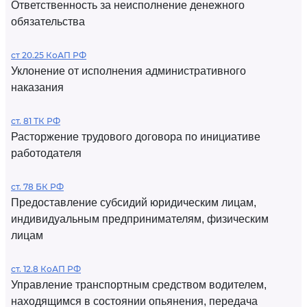
Ответственность за неисполнение денежного
обязательства
ст 20.25 КоАП РФ
Уклонение от исполнения административного
наказания
ст. 81 ТК РФ
Расторжение трудового договора по инициативе
работодателя
ст. 78 БК РФ
Предоставление субсидий юридическим лицам,
индивидуальным предпринимателям, физическим
лицам
ст. 12.8 КоАП РФ
Управление транспортным средством водителем,
находящимся в состоянии опьянения, передача