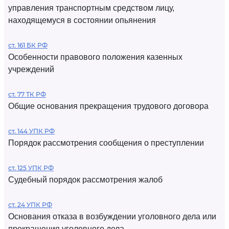
управления транспортным средством лицу,
находящемуся в состоянии опьянения
ст. 161 БК РФ
Особенности правового положения казенных
учреждений
ст. 77 ТК РФ
Общие основания прекращения трудового договора
ст. 144 УПК РФ
Порядок рассмотрения сообщения о преступлении
ст. 125 УПК РФ
Судебный порядок рассмотрения жалоб
ст. 24 УПК РФ
Основания отказа в возбуждении уголовного дела или
прекращения уголовного дела