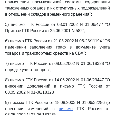
применении восьмизначной системы кодирования
таможенных органов и их структурных подразделений
в отношении складов временного хранения";
5) письмо ГТК России от 08.01.2002 N 01-06/477 "О
Приказе ГТК России от 25.06.2001 N 582";
6) письмо ГТК России от 21.03.2002 N 05-23/11194 "Об
изменении заполнения граф в документе учета
товаров и транспортных средств на СВХ";
7) письмо ГТК России от 08.05.2002 N 01-06/18328 "О
порядке учета товаров";
8) письмо ГТК России от 14.06.2002 N 01-06/23447 "О
внесении дополнений в письмо ГТК России от
08.05.2002 N 01-06/18328";
9) письмо ГТК России от 18.08.2003 N 01-06/32286 (о
внесении изменений в
письмо
ГТК России от
08.05.2002 N 01-06/18328);