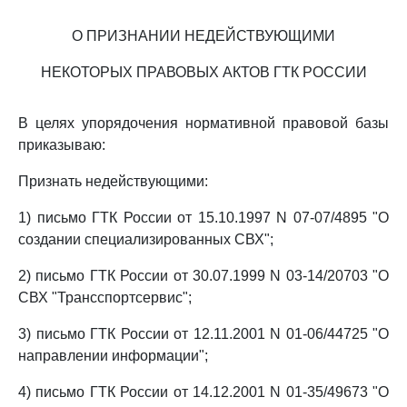
О ПРИЗНАНИИ НЕДЕЙСТВУЮЩИМИ
НЕКОТОРЫХ ПРАВОВЫХ АКТОВ ГТК РОССИИ
В целях упорядочения нормативной правовой базы
приказываю:
Признать недействующими:
1) письмо ГТК России от 15.10.1997 N 07-07/4895 "О
создании специализированных СВХ";
2) письмо ГТК России от 30.07.1999 N 03-14/20703 "О
СВХ "Трансспортсервис";
3) письмо ГТК России от 12.11.2001 N 01-06/44725 "О
направлении информации";
4) письмо ГТК России от 14.12.2001 N 01-35/49673 "О