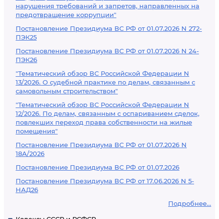
нарушения требований и запретов, направленных на
предотвращение коррупции"
Постановление Президиума ВС РФ от 01.07.2026 N 272-
ПЭК25
Постановление Президиума ВС РФ от 01.07.2026 N 24-
ПЭК26
"Тематический обзор ВС Российской Федерации N
13/2026. О судебной практике по делам, связанным с
самовольным строительством"
"Тематический обзор ВС Российской Федерации N
12/2026. По делам, связанным с оспариванием сделок,
повлекших переход права собственности на жилые
помещения"
Постановление Президиума ВС РФ от 01.07.2026 N
18А/2026
Постановление Президиума ВС РФ от 01.07.2026
Постановление Президиума ВС РФ от 17.06.2026 N 5-
НАД26
Подробнее...