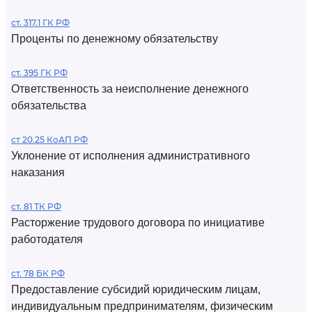
ст. 317.1 ГК РФ
Проценты по денежному обязательству
ст. 395 ГК РФ
Ответственность за неисполнение денежного
обязательства
ст 20.25 КоАП РФ
Уклонение от исполнения административного
наказания
ст. 81 ТК РФ
Расторжение трудового договора по инициативе
работодателя
ст. 78 БК РФ
Предоставление субсидий юридическим лицам,
индивидуальным предпринимателям, физическим