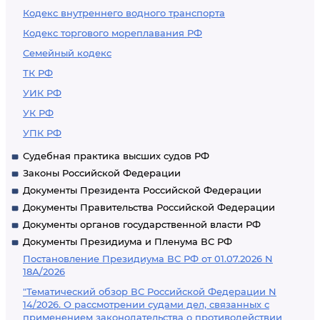
Кодекс внутреннего водного транспорта
Кодекс торгового мореплавания РФ
Семейный кодекс
ТК РФ
УИК РФ
УК РФ
УПК РФ
Судебная практика высших судов РФ
Законы Российской Федерации
Документы Президента Российской Федерации
Документы Правительства Российской Федерации
Документы органов государственной власти РФ
Документы Президиума и Пленума ВС РФ
Постановление Президиума ВС РФ от 01.07.2026 N
18А/2026
"Тематический обзор ВС Российской Федерации N
14/2026. О рассмотрении судами дел, связанных с
применением законодательства о противодействии