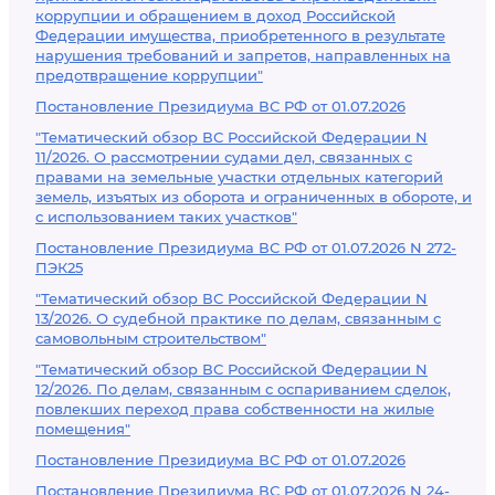
коррупции и обращением в доход Российской
Федерации имущества, приобретенного в результате
нарушения требований и запретов, направленных на
предотвращение коррупции"
Постановление Президиума ВС РФ от 01.07.2026
"Тематический обзор ВС Российской Федерации N
11/2026. О рассмотрении судами дел, связанных с
правами на земельные участки отдельных категорий
земель, изъятых из оборота и ограниченных в обороте, и
с использованием таких участков"
Постановление Президиума ВС РФ от 01.07.2026 N 272-
ПЭК25
"Тематический обзор ВС Российской Федерации N
13/2026. О судебной практике по делам, связанным с
самовольным строительством"
"Тематический обзор ВС Российской Федерации N
12/2026. По делам, связанным с оспариванием сделок,
повлекших переход права собственности на жилые
помещения"
Постановление Президиума ВС РФ от 01.07.2026
Постановление Президиума ВС РФ от 01.07.2026 N 24-