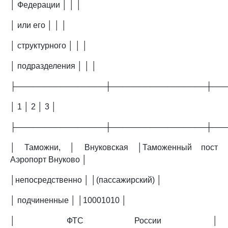
│ Федерации │ │ │
│ или его │ │ │
│ структурного │ │ │
│ подразделения │ │ │
├────────────────┼─────────────────┼──
│ 1 │ 2 │ 3 │
├────────────────┼─────────────────┼──
│ Таможни, │ Внуковская │Таможенный пост
Аэропорт Внуково │
│непосредственно │ │(пассажирский) │
│ подчиненные │ │10001010 │
│ ФТС России │