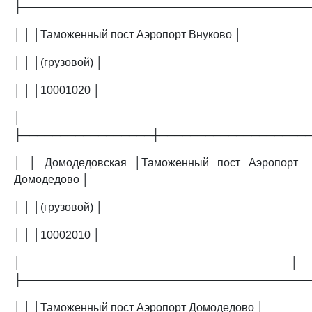
├─────────────────────────────────────
│ │ │Таможенный пост Аэропорт Внуково │
│ │ │(грузовой) │
│ │ │10001020 │
│
├─────────────────┼───────────────────
│ │ Домодедовская │Таможенный пост Аэропорт
Домодедово │
│ │ │(грузовой) │
│ │ │10002010 │
│ │
├─────────────────────────────────────
│ │ │Таможенный пост Аэропорт Домодедово │