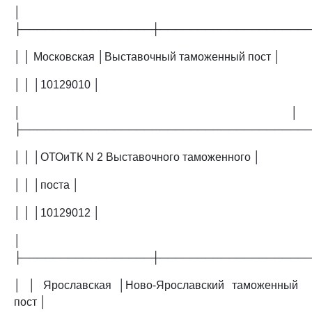
│
├─────────────────┼───────────────────
│ │ Московская │Выставочный таможенный пост │
│ │ │10129010 │
│ │
├─────────────────────────────────────
│ │ │ОТОиТК N 2 Выставочного таможенного │
│ │ │поста │
│ │ │10129012 │
│
├─────────────────┼───────────────────
│ │ Ярославская │Ново-Ярославский таможенный
пост │