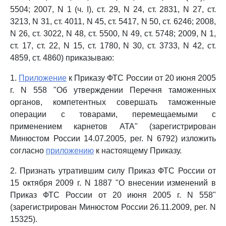
5504; 2007, N 1 (ч. I), ст. 29, N 24, ст. 2831, N 27, ст.
3213, N 31, ст. 4011, N 45, ст. 5417, N 50, ст. 6246; 2008,
N 26, ст. 3022, N 48, ст. 5500, N 49, ст. 5748; 2009, N 1,
ст. 17, ст. 22, N 15, ст. 1780, N 30, ст. 3733, N 42, ст.
4859, ст. 4860) приказываю:
1.
Приложение
к Приказу ФТС России от 20 июня 2005
г. N 558 "Об утверждении Перечня таможенных
органов, компетентных совершать таможенные
операции с товарами, перемещаемыми с
применением карнетов АТА" (зарегистрирован
Минюстом России 14.07.2005, рег. N 6792) изложить
согласно
приложению
к настоящему Приказу.
2. Признать утратившим силу Приказ ФТС России от
15 октября 2009 г. N 1887 "О внесении изменений в
Приказ ФТС России от 20 июня 2005 г. N 558"
(зарегистрирован Минюстом России 26.11.2009, рег. N
15325).