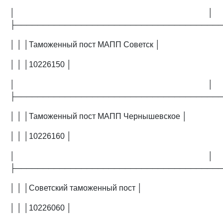
│ │
├─────────────────────────────────────
│ │ │Таможенный пост МАПП Советск │
│ │ │10226150 │
│ │
├─────────────────────────────────────
│ │ │Таможенный пост МАПП Чернышевское │
│ │ │10226160 │
│ │
├─────────────────────────────────────
│ │ │Советский таможенный пост │
│ │ │10226060 │