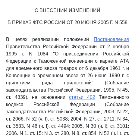
О ВНЕСЕНИИ ИЗМЕНЕНИЙ
В ПРИКАЗ ФТС РОССИИ ОТ 20 ИЮНЯ 2005 Г. N 558
В целях реализации положений
Постановления
Правительства Российской Федерации от 2 ноября
1995 г. N 1084 "О присоединении Российской
Федерации к Таможенной конвенции о карнете АТА
для временного ввоза товаров от 6 декабря 1961 г. и
Конвенции о временном ввозе от 26 июня 1990 г. с
принятием ряда приложений" (Собрание
законодательства Российской Федерации, 1995, N 45,
ст. 4339), на основании
статьи 402
Таможенного
кодекса Российской Федерации (Собрание
законодательства Российской Федерации, 2003, N 22,
ст. 2066, N 52 (ч. I), ст. 5038; 2004, N 27, ст. 2711, N 34,
ст. 3533, N 46 (ч. I), ст. 4494; 2005, N 30 (ч. I), ст. 3101;
2006, N 1, ст. 15; N 3, ст. 280, N 8, ст. 854, N 52 (ч. II), ст.