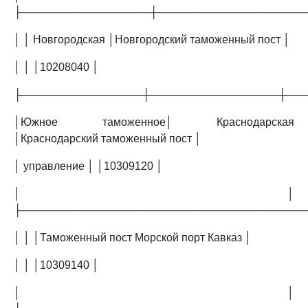
├─────────────────┼───────────────────
│ │ Новгородская │Новгородский таможенный пост │
│ │ │10208040 │
├────────────────┼─────────────────┼──
│Южное таможенное│ Краснодарская
│Краснодарский таможенный пост │
│ управление │ │10309120 │
│ │
├─────────────────────────────────────
│ │ │Таможенный пост Морской порт Кавказ │
│ │ │10309140 │
│ │