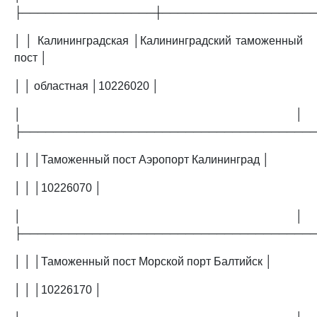
├─────────────────┼───────────────────
│ │ Калининградская │Калининградский таможенный
пост │
│ │ областная │10226020 │
│ │
├─────────────────────────────────────
│ │ │Таможенный пост Аэропорт Калининград │
│ │ │10226070 │
│ │
├─────────────────────────────────────
│ │ │Таможенный пост Морской порт Балтийск │
│ │ │10226170 │