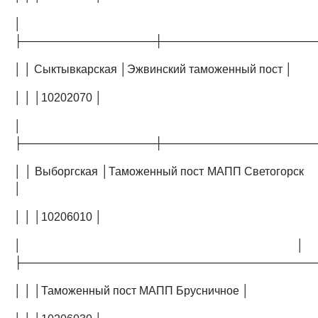
│
├─────────────────┼───────────────────
│ │ Сыктывкарская │Эжвинский таможенный пост │
│ │ │10202070 │
│
├─────────────────┼───────────────────
│ │ Выборгская │Таможенный пост МАПП Светогорск
│
│ │ │10206010 │
│ │
├─────────────────────────────────────
│ │ │Таможенный пост МАПП Брусничное │