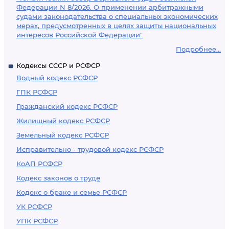
Федерации N 8/2026. О применении арбитражными
судами законодательства о специальных экономических
мерах, предусмотренных в целях защиты национальных
интересов Российской Федерации"
Подробнее...
Кодексы СССР и РСФСР
Водный кодекс РСФСР
ГПК РСФСР
Гражданский кодекс РСФСР
Жилищный кодекс РСФСР
Земельный кодекс РСФСР
Исправительно - трудовой кодекс РСФСР
КоАП РСФСР
Кодекс законов о труде
Кодекс о браке и семье РСФСР
УК РСФСР
УПК РСФСР