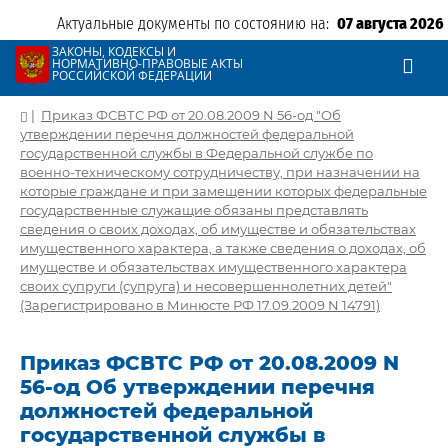
Актуальные документы по состоянию на:
07 августа 2026
ЗАКОНЫ, КОДЕКСЫ И
НОРМАТИВНО-ПРАВОВЫЕ АКТЫ
РОССИЙСКОЙ ФЕДЕРАЦИИ
|
Приказ ФСВТС РФ от 20.08.2009 N 56-од "Об
утверждении перечня должностей федеральной
государственной службы в Федеральной службе по
военно-техническому сотрудничеству, при назначении на
которые граждане и при замещении которых федеральные
государственные служащие обязаны представлять
сведения о своих доходах, об имуществе и обязательствах
имущественного характера, а также сведения о доходах, об
имуществе и обязательствах имущественного характера
своих супруги (супруга) и несовершеннолетних детей"
(Зарегистрировано в Минюсте РФ 17.09.2009 N 14791)
Приказ ФСВТС РФ от 20.08.2009 N
56-од Об утверждении перечня
должностей федеральной
государственной службы в