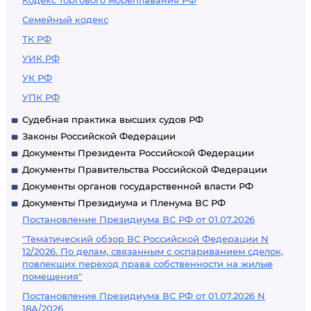
Кодекс торгового мореплавания РФ
Семейный кодекс
ТК РФ
УИК РФ
УК РФ
УПК РФ
Судебная практика высших судов РФ
Законы Российской Федерации
Документы Президента Российской Федерации
Документы Правительства Российской Федерации
Документы органов государственной власти РФ
Документы Президиума и Пленума ВС РФ
Постановление Президиума ВС РФ от 01.07.2026
"Тематический обзор ВС Российской Федерации N
12/2026. По делам, связанным с оспариванием сделок,
повлекших переход права собственности на жилые
помещения"
Постановление Президиума ВС РФ от 01.07.2026 N
18А/2026