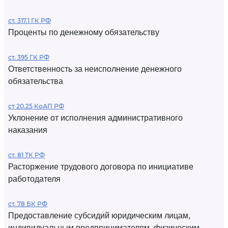
ст. 317.1 ГК РФ
Проценты по денежному обязательству
ст. 395 ГК РФ
Ответственность за неисполнение денежного
обязательства
ст 20.25 КоАП РФ
Уклонение от исполнения административного
наказания
ст. 81 ТК РФ
Расторжение трудового договора по инициативе
работодателя
ст. 78 БК РФ
Предоставление субсидий юридическим лицам,
индивидуальным предпринимателям, физическим