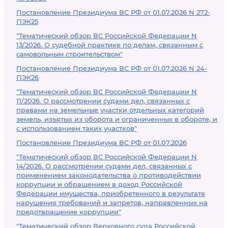
Постановление Президиума ВС РФ от 01.07.2026 N 272-
ПЭК25
"Тематический обзор ВС Российской Федерации N
13/2026. О судебной практике по делам, связанным с
самовольным строительством"
Постановление Президиума ВС РФ от 01.07.2026 N 24-
ПЭК26
"Тематический обзор ВС Российской Федерации N
11/2026. О рассмотрении судами дел, связанных с
правами на земельные участки отдельных категорий
земель, изъятых из оборота и ограниченных в обороте, и
с использованием таких участков"
Постановление Президиума ВС РФ от 01.07.2026
"Тематический обзор ВС Российской Федерации N
14/2026. О рассмотрении судами дел, связанных с
применением законодательства о противодействии
коррупции и обращением в доход Российской
Федерации имущества, приобретенного в результате
нарушения требований и запретов, направленных на
предотвращение коррупции"
"Тематический обзор Верховного суда Российской