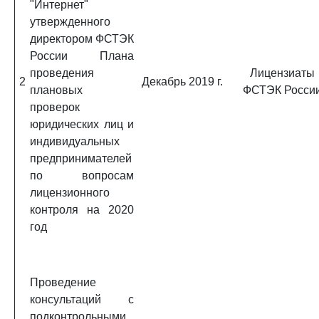
"Интернет"
утвержденного
директором ФСТЭК
России Плана
проведения
Лицензиаты
2
Декабрь 2019 г.
плановых
ФСТЭК Росси
проверок
юридических лиц и
индивидуальных
предпринимателей
по вопросам
лицензионного
контроля на 2020
год
Проведение
консультаций с
подконтрольными