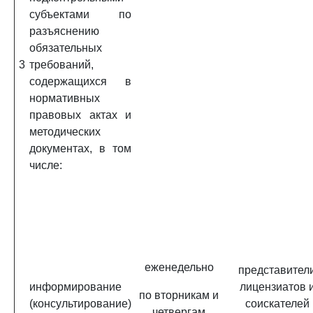
субъектами по
разъяснению
обязательных
3
требований,
содержащихся в
нормативных
правовых актах и
методических
документах, в том
числе:
еженедельно
представител
информирование
лицензиатов 
по вторникам и
(консультирование)
соискателей
четвергам