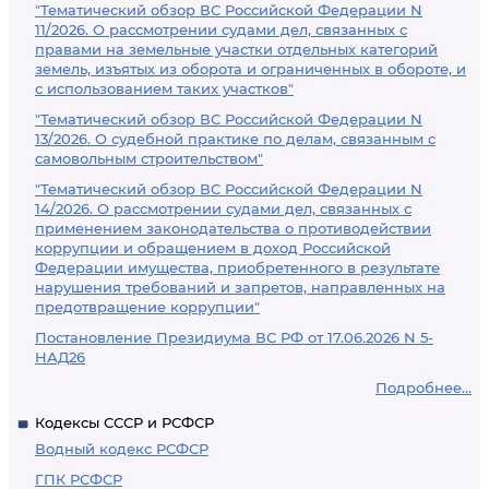
"Тематический обзор ВС Российской Федерации N
11/2026. О рассмотрении судами дел, связанных с
правами на земельные участки отдельных категорий
земель, изъятых из оборота и ограниченных в обороте, и
с использованием таких участков"
"Тематический обзор ВС Российской Федерации N
13/2026. О судебной практике по делам, связанным с
самовольным строительством"
"Тематический обзор ВС Российской Федерации N
14/2026. О рассмотрении судами дел, связанных с
применением законодательства о противодействии
коррупции и обращением в доход Российской
Федерации имущества, приобретенного в результате
нарушения требований и запретов, направленных на
предотвращение коррупции"
Постановление Президиума ВС РФ от 17.06.2026 N 5-
НАД26
Подробнее...
Кодексы СССР и РСФСР
Водный кодекс РСФСР
ГПК РСФСР