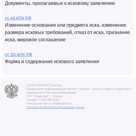
Документы, прилагаемые к исковому заявлению
ст. 49 АПК РФ
Изменение основания или предмета иска, изменение
размера исковых требований, отказ от иска, признание
иска, мировое соглашение
ст. 125 АПК РФ
Форма и содержание искового заявления
(c) 2015-2026 ЮИС Легалакт
Юридическая информационная система "Легалакт - законы, кодексы и нормативно-
правовые акты Российской Федерации"
ООО "Инфра-Бит", г. Москва.
телефон +7 (910) 050-65-67
электронная почта: info@legalacts.ru
Политика по обработке персональных данных