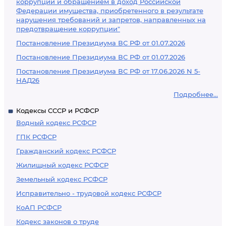
коррупции и обращением в доход Российской
Федерации имущества, приобретенного в результате
нарушения требований и запретов, направленных на
предотвращение коррупции"
Постановление Президиума ВС РФ от 01.07.2026
Постановление Президиума ВС РФ от 01.07.2026
Постановление Президиума ВС РФ от 17.06.2026 N 5-
НАД26
Подробнее...
Кодексы СССР и РСФСР
Водный кодекс РСФСР
ГПК РСФСР
Гражданский кодекс РСФСР
Жилищный кодекс РСФСР
Земельный кодекс РСФСР
Исправительно - трудовой кодекс РСФСР
КоАП РСФСР
Кодекс законов о труде