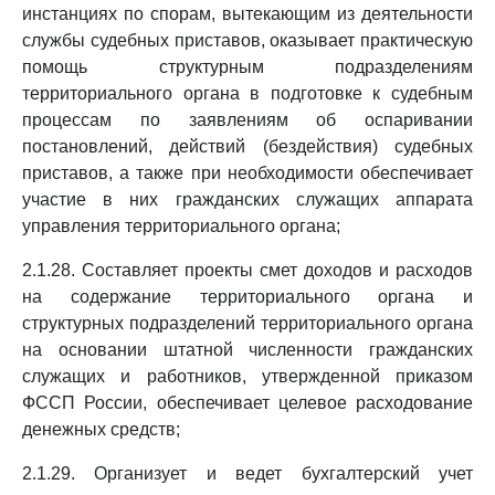
инстанциях по спорам, вытекающим из деятельности
службы судебных приставов, оказывает практическую
помощь структурным подразделениям
территориального органа в подготовке к судебным
процессам по заявлениям об оспаривании
постановлений, действий (бездействия) судебных
приставов, а также при необходимости обеспечивает
участие в них гражданских служащих аппарата
управления территориального органа;
2.1.28. Составляет проекты смет доходов и расходов
на содержание территориального органа и
структурных подразделений территориального органа
на основании штатной численности гражданских
служащих и работников, утвержденной приказом
ФССП России, обеспечивает целевое расходование
денежных средств;
2.1.29. Организует и ведет бухгалтерский учет