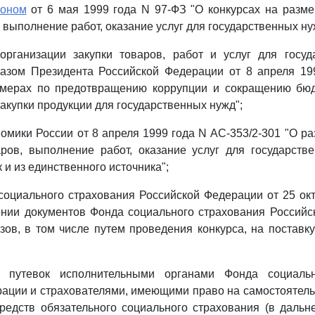
коном
от 6 мая 1999 года N 97-ФЗ "О конкурсах на разме
 выполнение работ, оказание услуг для государственных ну
рганизации закупки товаров, работ и услуг для госуд
азом Президента Российской Федерации от 8 апреля 19
мерах по предотвращению коррупции и сокращению бю
закупки продукции для государственных нужд";
мики России от 8 апреля 1999 года N АС-353/2-301 "О р
аров, выполнение работ, оказание услуг для государств
 и из единственного источника";
оциального страхования Российской Федерации от 25 ок
ении документов Фонда социального страхования Российс
ов, в том числе путем проведения конкурса, на поставку
е путевок исполнительными органами Фонда социальн
ации и страхователями, имеющими право на самостоятел
средств обязательного социального страхования (в дальне