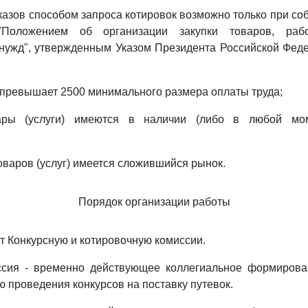
казов способом запроса котировок возможно только при со
"Положением об организации закупки товаров, ра
нужд", утвержденным Указом Президента Российской Феде
 превышает 2500 минимального размера оплаты труда;
ары (услуги) имеются в наличии (либо в любой мо
оваров (услуг) имеется сложившийся рынок.
Порядок организации работы
ет Конкурсную и котировочную комиссии.
ссия - временно действующее коллегиальное формирова
ю проведения конкурсов на поставку путевок.