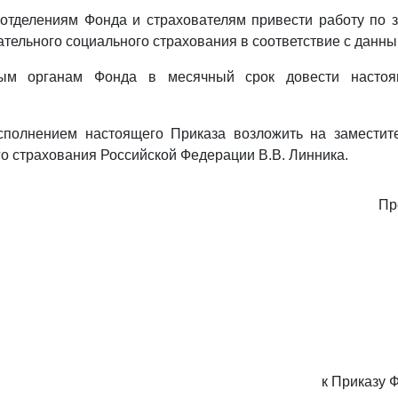
отделениям Фонда и страхователям привести работу по з
зательного социального страхования в соответствие с данн
ным органам Фонда в месячный срок довести наст
исполнением настоящего Приказа возложить на заместит
о страхования Российской Федерации В.В. Линника.
Пр
к Приказу 