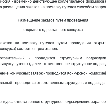
миссия - временно действующее коллегиальное формирова
ю размещения заказов на поставку путевок способом запрос
Размещение заказов путем проведения
открытого одноэтапного конкурса
аказов на поставку путевок путем проведения открыт
конкурса) состоит из трех этапов:
товительный - проводится структурным подразделе
закупку путевок (далее - ответственное структурное подраз
рение конкурсных заявок - проводится Конкурсной комиссие
тельный - проводится ответственным структурным подразде
онкурса ответственное структурное подразделение заранее 