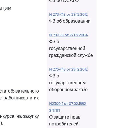
ФЗ об ОСАГО
АЦИИ
N 273-ФЗ от 29.12.2012
ФЗ об образовании
N 79-ФЗ от 27.07.2004
ФЗ о
государственной
гражданской службе
N 275-ФЗ от 29.12.2012
ФЗ о
государственном
оборонном заказе
ств обязательного
е работников и их
N2300-1 от 07.02.1992
ЗППП
курса, на закупку
О защите прав
).
потребителей