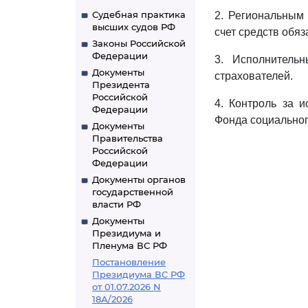
Судебная практика
2. Региональным 
высших судов РФ
счет средств обя
Законы Российской
Федерации
3. Исполнитель
Документы
страхователей.
Президента
Российской
4. Контроль за 
Федерации
Фонда социальног
Документы
Правительства
Российской
Федерации
Документы органов
государственной
власти РФ
Документы
Президиума и
Пленума ВС РФ
Постановление
Президиума ВС РФ
от 01.07.2026 N
18А/2026