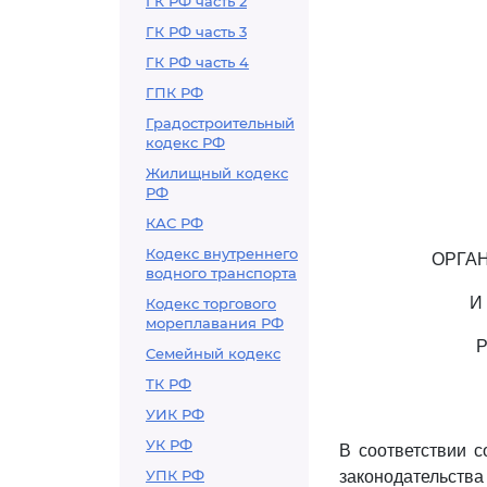
ГК РФ часть 2
ГК РФ часть 3
ГК РФ часть 4
ГПК РФ
Градостроительный
кодекс РФ
Жилищный кодекс
РФ
КАС РФ
Кодекс внутреннего
ОРГА
водного транспорта
И
Кодекс торгового
мореплавания РФ
Р
Семейный кодекс
ТК РФ
УИК РФ
УК РФ
В соответствии 
УПК РФ
законодательства Р