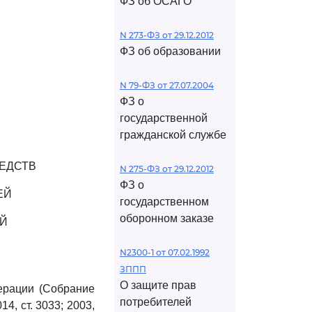
ФЗ об ОСАГО
N 273-ФЗ от 29.12.2012
ФЗ об образовании
N 79-ФЗ от 27.07.2004
ФЗ о
государственной
гражданской службе
ЕДСТВ
N 275-ФЗ от 29.12.2012
ФЗ о
ЕЙ
государственном
оборонном заказе
ОЙ
N2300-1 от 07.02.1992
ЗППП
О защите прав
ерации (Собрание
потребителей
14, ст. 3033; 2003,