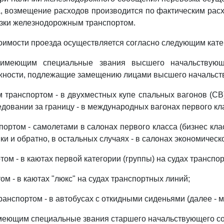
, возмещение расходов производится по фактическим рас
зки железнодорожным транспортом.
оимости проезда осуществляется согласно следующим кате
, имеющим специальные звания высшего начальствующ
ности, подлежащие замещению лицами высшего начальств
транспортом - в двухместных купе спальных вагонов (СВ
едовании за границу - в международных вагонах первого кл
ортом - самолетами в салонах первого класса (бизнес клас
и и обратно, в остальных случаях - в салонах экономическо
ом - в каютах первой категории (группы) на судах транспо
м - в каютах "люкс" на судах транспортных линий;
анспортом - в автобусах с откидными сиденьями (далее - м
имеющим специальные звания старшего начальствующего со