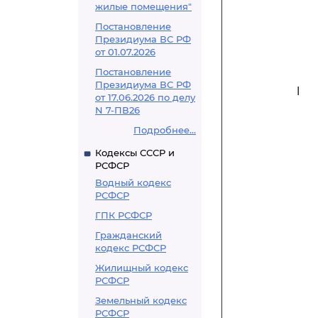
жилые помещения"
Постановление
Президиума ВС РФ
от 01.07.2026
Постановление
Президиума ВС РФ
I
от 17.06.2026 по делу
N 7-ПВ26
Подробнее...
Кодексы СССР и
РСФСР
Водный кодекс
РСФСР
ГПК РСФСР
Гражданский
кодекс РСФСР
Жилищный кодекс
РСФСР
Земельный кодекс
РСФСР