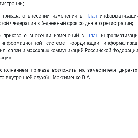
егистрации;
 приказа о внесении изменений в
План
информатизации
кой Федерации в 3-дневный срок со дня его регистрации;
ю приказа о внесении изменений в
План
информатизаци
й информационной системе координации информатизац
ия, связи и массовых коммуникаций Российской Федерации
рации.
исполнением приказа возложить на заместителя дирек
та внутренней службы Максименко В.А.