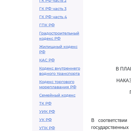
ГК РФ часть 2
ГК РФ часть 3
ГК РФ часть 4
ГПК РФ
Градостроительный
кодекс РФ
Жилищный кодекс
РФ
КАС РФ
Кодекс внутреннего
В ПЛ
водного транспорта
НАКА
Кодекс торгового
мореплавания РФ
Семейный кодекс
ТК РФ
УИК РФ
УК РФ
В соответстви
государственны
УПК РФ