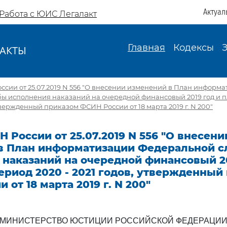
Актуал
Работа с ЮИС Легалакт
Главная
Кодексы
АКТЫ
И
сии от 25.07.2019 N 556 "О внесении изменений в План информ
ы исполнения наказаний на очередной финансовый 2019 год и 
утвержденный приказом ФСИН России от 18 марта 2019 г. N 200"
 России от 25.07.2019 N 556 "О внесени
в План информатизации Федеральной 
наказаний на очередной финансовый 20
риод 2020 - 2021 годов, утвержденный
 от 18 марта 2019 г. N 200"
МИНИСТЕРСТВО ЮСТИЦИИ РОССИЙСКОЙ ФЕДЕРАЦИ