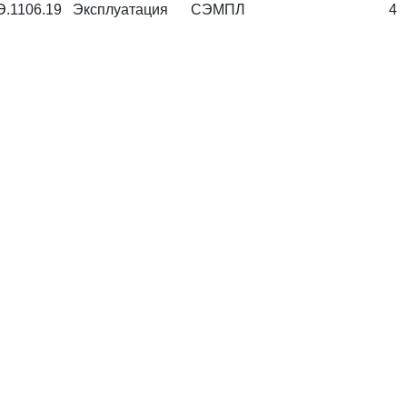
Э.1106.19
Эксплуатация
СЭМПЛ
4