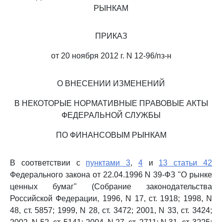
РЫНКАМ
ПРИКАЗ
от 20 ноября 2012 г. N 12-96/пз-н
О ВНЕСЕНИИ ИЗМЕНЕНИЙ
В НЕКОТОРЫЕ НОРМАТИВНЫЕ ПРАВОВЫЕ АКТЫ
ФЕДЕРАЛЬНОЙ СЛУЖБЫ
ПО ФИНАНСОВЫМ РЫНКАМ
В соответствии с
пунктами 3
,
4
и
13 статьи 42
Федерального закона от 22.04.1996 N 39-ФЗ "О рынке
ценных бумаг" (Собрание законодательства
Российской Федерации, 1996, N 17, ст. 1918; 1998, N
48, ст. 5857; 1999, N 28, ст. 3472; 2001, N 33, ст. 3424;