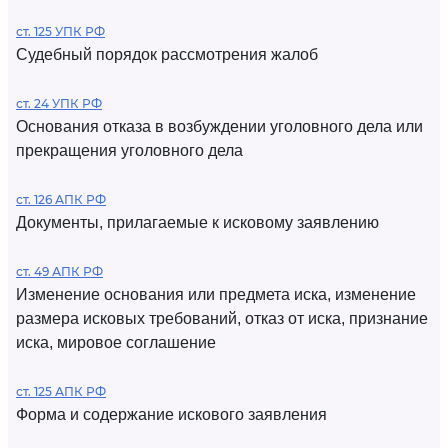
ст. 125 УПК РФ
Судебный порядок рассмотрения жалоб
ст. 24 УПК РФ
Основания отказа в возбуждении уголовного дела или
прекращения уголовного дела
ст. 126 АПК РФ
Документы, прилагаемые к исковому заявлению
ст. 49 АПК РФ
Изменение основания или предмета иска, изменение
размера исковых требований, отказ от иска, признание
иска, мировое соглашение
ст. 125 АПК РФ
Форма и содержание искового заявления