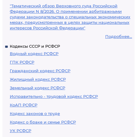
"Тематический обзор Верховного суда Российской
Федерации N 8/2026. О применении арбитражными
судами законодательства о специальных экономических
мерах, предусмотренных в целях защиты национальных
интересов Российской Федерации"
Подробнее...
Кодексы СССР и РСФСР
Водный кодекс РСФСР
ГПК РСФСР
Гражданский кодекс РСФСР
Жилищный кодекс РСФСР
Земельный кодекс РСФСР
Исправительно - трудовой кодекс РСФСР
КоАП РСФСР
Кодекс законов о труде
Кодекс о браке и семье РСФСР
УК РСФСР