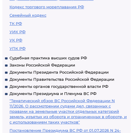
Кодекс торгового мореплавания РФ
Семейный кодекс
ТК РФ
УИК РФ
УК РФ
УПК РФ
Судебная практика высших судов РФ
Законы Российской Федерации
Документы Президента Российской Федерации
Документы Правительства Российской Федерации
Документы органов государственной власти РФ
Документы Президиума и Пленума ВС РФ
"Тематический обзор ВС Российской Федерации N
11/2026. О рассмотрении судами дел, связанных с
правами на земельные участки отдельных категорий
земель, изъятых из оборота и ограниченных в обороте, и
с использованием таких участков"
Постановление Президиума ВС РФ от 01.07.2026 N 24-