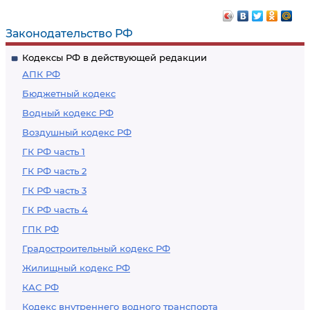
Законодательство РФ
Кодексы РФ в действующей редакции
АПК РФ
Бюджетный кодекс
Водный кодекс РФ
Воздушный кодекс РФ
ГК РФ часть 1
ГК РФ часть 2
ГК РФ часть 3
ГК РФ часть 4
ГПК РФ
Градостроительный кодекс РФ
Жилищный кодекс РФ
КАС РФ
Кодекс внутреннего водного транспорта