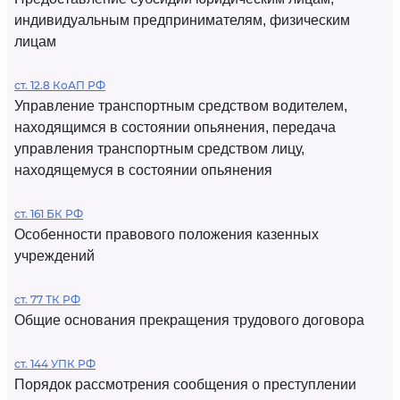
индивидуальным предпринимателям, физическим
лицам
ст. 12.8 КоАП РФ
Управление транспортным средством водителем,
находящимся в состоянии опьянения, передача
управления транспортным средством лицу,
находящемуся в состоянии опьянения
ст. 161 БК РФ
Особенности правового положения казенных
учреждений
ст. 77 ТК РФ
Общие основания прекращения трудового договора
ст. 144 УПК РФ
Порядок рассмотрения сообщения о преступлении