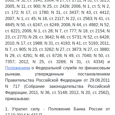
2002, N 52, ст. 5141; 2004, N 27, ст. 2711; N 31, ст. 3225;
2005, N 11, ст. 900; N 25, ст. 2426; 2006, N 1, ст. 5; N 2,
ст. 172; N 17, ст. 1780; N 31, ст. 3437; N 43, ст. 4412;
2007, N 1, ст. 45; N 18, ст. 2117; N 22, ст. 2563; N 41, ст.
4845; N 50, ст. 6247, ст. 6249; 2008, N 44, ст. 4982; N 52,
ст. 6221; 2009, N 1, ст. 28; N 7, ст. 777; N 18, ст. 2154; N
23, ст. 2770; N 29, ст. 3642; N 48, ст. 5731; N 52, ст. 6428;
2010, N 17, ст. 1988; N 31, ст. 4193; N 41, ст. 5193; 2011,
N 7, ст. 905; N 23, ст. 3262; N 27, ст. 3873; N 27, ст. 3880;
N 29, ст. 4291; N 48, ст. 6728; N 49, ст. 7040; N 50, ст.
7357; 2012, N 25, ст. 3269; N 31, ст. 4334) и
Положением
о Федеральной службе по финансовым
рынкам, утвержденным постановлением
Правительства Российской Федерации от 29.08.2011
N 717 (Собрание законодательства Российской
Федерации, 2011, N 36, ст. 5148; 2012, N 20, ст. 2562),
приказываю:
1. Утратил силу. - Положение Банка России от