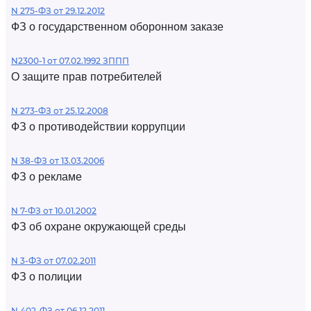
N 275-ФЗ от 29.12.2012
ФЗ о государственном оборонном заказе
N2300-1 от 07.02.1992 ЗППП
О защите прав потребителей
N 273-ФЗ от 25.12.2008
ФЗ о противодействии коррупции
N 38-ФЗ от 13.03.2006
ФЗ о рекламе
N 7-ФЗ от 10.01.2002
ФЗ об охране окружающей среды
N 3-ФЗ от 07.02.2011
ФЗ о полиции
N 402-ФЗ от 06.12.2011