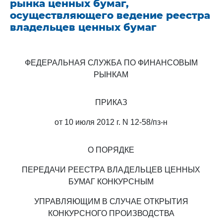
рынка ценных бумаг,
осуществляющего ведение реестра
владельцев ценных бумаг
ФЕДЕРАЛЬНАЯ СЛУЖБА ПО ФИНАНСОВЫМ
РЫНКАМ
ПРИКАЗ
от 10 июля 2012 г. N 12-58/пз-н
О ПОРЯДКЕ
ПЕРЕДАЧИ РЕЕСТРА ВЛАДЕЛЬЦЕВ ЦЕННЫХ
БУМАГ КОНКУРСНЫМ
УПРАВЛЯЮЩИМ В СЛУЧАЕ ОТКРЫТИЯ
КОНКУРСНОГО ПРОИЗВОДСТВА