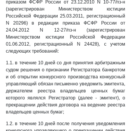
приказом ФСФР России от 23.12.2010 N 10-77/пз-н
(зарегистрирован Министерством юстиции
Российской Федерации 25.03.2011, регистрационный
N 20296) в редакции приказа ФСФР России от
24.04.2012 N 12-27/пз-н (зарегистрирован
Министерством юстиции Российской Федерации
01.06.2012, регистрационный N 24428), с учетом
следующих требований:
1.1. в течение 10 дней со дня принятия арбитражным
судом решения о признании Регистратора банкротом
и об открытии конкурсного производства конкурсный
управляющий обязан письменно уведомить эмитента,
держателем реестра владельцев ценных бумаг
которого являлся Регистратор (далее - эмитент), о
прекращении действия договора на ведение реестра
владельцев ценных бумаг;
1.2. в течение 10 дней после получения уведомления
конкурсного управляющего о прекращении действия