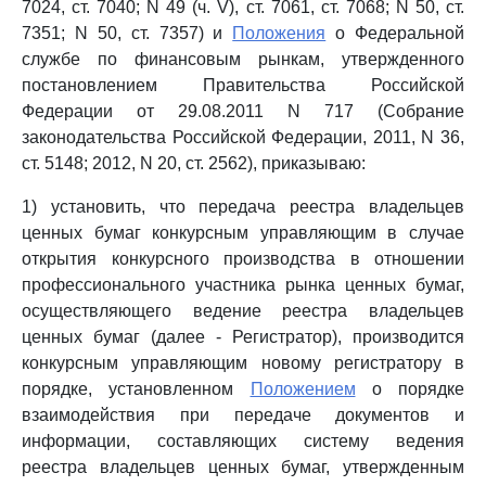
7024, ст. 7040; N 49 (ч. V), ст. 7061, ст. 7068; N 50, ст.
7351; N 50, ст. 7357) и
Положения
о Федеральной
службе по финансовым рынкам, утвержденного
постановлением Правительства Российской
Федерации от 29.08.2011 N 717 (Собрание
законодательства Российской Федерации, 2011, N 36,
ст. 5148; 2012, N 20, ст. 2562), приказываю:
1) установить, что передача реестра владельцев
ценных бумаг конкурсным управляющим в случае
открытия конкурсного производства в отношении
профессионального участника рынка ценных бумаг,
осуществляющего ведение реестра владельцев
ценных бумаг (далее - Регистратор), производится
конкурсным управляющим новому регистратору в
порядке, установленном
Положением
о порядке
взаимодействия при передаче документов и
информации, составляющих систему ведения
реестра владельцев ценных бумаг, утвержденным