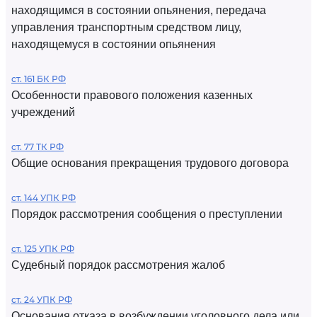
находящимся в состоянии опьянения, передача
управления транспортным средством лицу,
находящемуся в состоянии опьянения
ст. 161 БК РФ
Особенности правового положения казенных
учреждений
ст. 77 ТК РФ
Общие основания прекращения трудового договора
ст. 144 УПК РФ
Порядок рассмотрения сообщения о преступлении
ст. 125 УПК РФ
Судебный порядок рассмотрения жалоб
ст. 24 УПК РФ
Основания отказа в возбуждении уголовного дела или