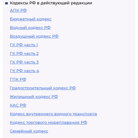
Кодексы РФ в действующей редакции
АПК РФ
Бюджетный кодекс
Водный кодекс РФ
Воздушный кодекс РФ
ГК РФ часть 1
ГК РФ часть 2
ГК РФ часть 3
ГК РФ часть 4
ГПК РФ
Градостроительный кодекс РФ
Жилищный кодекс РФ
КАС РФ
Кодекс внутреннего водного транспорта
Кодекс торгового мореплавания РФ
Семейный кодекс