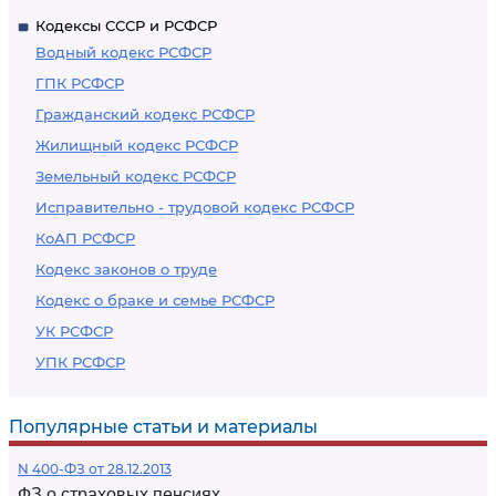
Кодексы СССР и РСФСР
Водный кодекс РСФСР
ГПК РСФСР
Гражданский кодекс РСФСР
Жилищный кодекс РСФСР
Земельный кодекс РСФСР
Исправительно - трудовой кодекс РСФСР
КоАП РСФСР
Кодекс законов о труде
Кодекс о браке и семье РСФСР
УК РСФСР
УПК РСФСР
Популярные статьи и материалы
N 400-ФЗ от 28.12.2013
ФЗ о страховых пенсиях