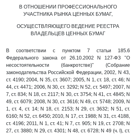
В ОТНОШЕНИИ ПРОФЕССИОНАЛЬНОГО
УЧАСТНИКА РЫНКА ЦЕННЫХ БУМАГ,
ОСУЩЕСТВЛЯЮЩЕГО ВЕДЕНИЕ РЕЕСТРА
ВЛАДЕЛЬЦЕВ ЦЕННЫХ БУМАГ
В соответствии с пунктом 7 статьи 185.6
Федерального закона от 26.10.2002 N 127-ФЗ "О
несостоятельности (банкротстве)" (Собрание
законодательства Российской Федерации, 2002, N 43,
ст. 4190; 2004, N 35, ст. 3607; 2005, N 1, ст. 18, ст. 46; N
44, ст. 4471; 2006, N 30, ст. 3292; N 52, ст. 5497; 2007, N
7, ст. 834; N 18, ст. 2117; N 30, ст. 3754; N 41, ст. 4845; N
49, ст. 6079; 2008, N 30, ст. 3616; N 49, ст. 5748; 2009, N
1, ст. 4, ст. 14; N 18, ст. 2153; N 29, ст. 3632; N 51, ст.
6160; N 52, ст. 6450; 2010, N 17, ст. 1988; N 31, ст. 4188,
ст. 4196; 2011, N 1, ст. 41; N 7, ст. 905; N 19, ст. 2708; N
27, ст. 3880; N 29, ст. 4301; N 48, ст. 6728; N 49 (ч. I), ст.