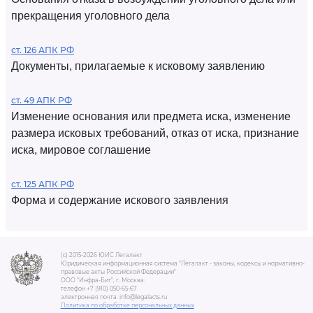
прекращения уголовного дела
ст. 126 АПК РФ
Документы, прилагаемые к исковому заявлению
ст. 49 АПК РФ
Изменение основания или предмета иска, изменение
размера исковых требований, отказ от иска, признание
иска, мировое соглашение
ст. 125 АПК РФ
Форма и содержание искового заявления
(c) 2015-2026 ЮИС Легалакт
Юридическая информационная система "Легалакт - законы, кодексы и нормативно-
правовые акты Российской Федерации"
ООО "Инфра-Бит", г. Москва.
телефон +7 (910) 050-65-67
электронная почта: info@legalacts.ru
Политика по обработке персональных данных