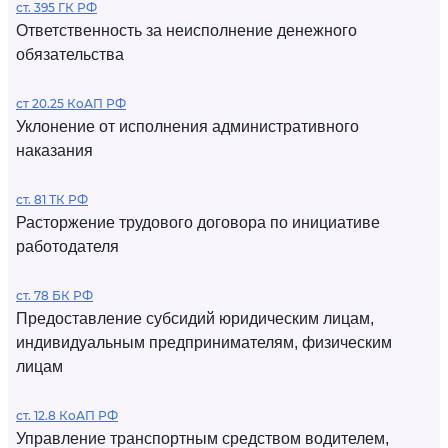
ст. 395 ГК РФ
Ответственность за неисполнение денежного
обязательства
ст 20.25 КоАП РФ
Уклонение от исполнения административного
наказания
ст. 81 ТК РФ
Расторжение трудового договора по инициативе
работодателя
ст. 78 БК РФ
Предоставление субсидий юридическим лицам,
индивидуальным предпринимателям, физическим
лицам
ст. 12.8 КоАП РФ
Управление транспортным средством водителем,