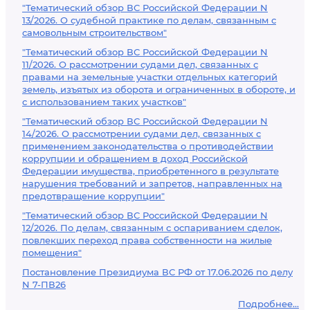
"Тематический обзор ВС Российской Федерации N
13/2026. О судебной практике по делам, связанным с
самовольным строительством"
"Тематический обзор ВС Российской Федерации N
11/2026. О рассмотрении судами дел, связанных с
правами на земельные участки отдельных категорий
земель, изъятых из оборота и ограниченных в обороте, и
с использованием таких участков"
"Тематический обзор ВС Российской Федерации N
14/2026. О рассмотрении судами дел, связанных с
применением законодательства о противодействии
коррупции и обращением в доход Российской
Федерации имущества, приобретенного в результате
нарушения требований и запретов, направленных на
предотвращение коррупции"
"Тематический обзор ВС Российской Федерации N
12/2026. По делам, связанным с оспариванием сделок,
повлекших переход права собственности на жилые
помещения"
Постановление Президиума ВС РФ от 17.06.2026 по делу
N 7-ПВ26
Подробнее...