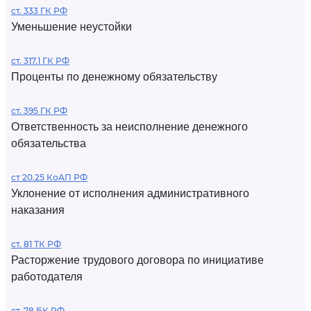
ст. 333 ГК РФ
Уменьшение неустойки
ст. 317.1 ГК РФ
Проценты по денежному обязательству
ст. 395 ГК РФ
Ответственность за неисполнение денежного
обязательства
ст 20.25 КоАП РФ
Уклонение от исполнения административного
наказания
ст. 81 ТК РФ
Расторжение трудового договора по инициативе
работодателя
ст. 78 БК РФ