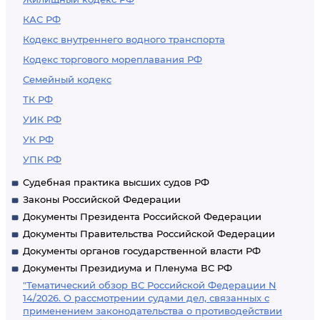
КАС РФ
Кодекс внутреннего водного транспорта
Кодекс торгового мореплавания РФ
Семейный кодекс
ТК РФ
УИК РФ
УК РФ
УПК РФ
Судебная практика высших судов РФ
Законы Российской Федерации
Документы Президента Российской Федерации
Документы Правительства Российской Федерации
Документы органов государственной власти РФ
Документы Президиума и Пленума ВС РФ
"Тематический обзор ВС Российской Федерации N
14/2026. О рассмотрении судами дел, связанных с
применением законодательства о противодействии