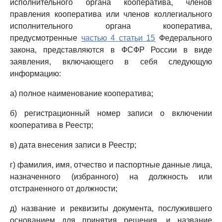
исполнительного органа кооператива, членов
правления кооператива или членов коллегиального
исполнительного органа кооператива,
предусмотренные
частью 4 статьи 15
Федерального
закона, представляются в ФСФР России в виде
заявления, включающего в себя следующую
информацию:
а) полное наименование кооператива;
б) регистрационный номер записи о включении
кооператива в Реестр;
в) дата внесения записи в Реестр;
г) фамилия, имя, отчество и паспортные данные лица,
назначенного (избранного) на должность или
отстраненного от должности;
д) название и реквизиты документа, послужившего
основанием для принятия решения, и название