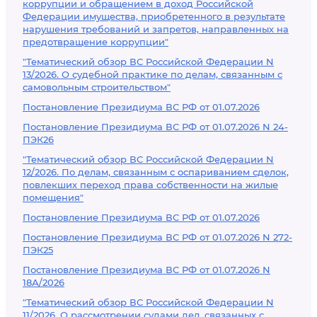
коррупции и обращением в доход Российской
Федерации имущества, приобретенного в результате
нарушения требований и запретов, направленных на
предотвращение коррупции"
"Тематический обзор ВС Российской Федерации N
13/2026. О судебной практике по делам, связанным с
самовольным строительством"
Постановление Президиума ВС РФ от 01.07.2026
Постановление Президиума ВС РФ от 01.07.2026 N 24-
ПЭК26
"Тематический обзор ВС Российской Федерации N
12/2026. По делам, связанным с оспариванием сделок,
повлекших переход права собственности на жилые
помещения"
Постановление Президиума ВС РФ от 01.07.2026
Постановление Президиума ВС РФ от 01.07.2026 N 272-
ПЭК25
Постановление Президиума ВС РФ от 01.07.2026 N
18А/2026
"Тематический обзор ВС Российской Федерации N
11/2026. О рассмотрении судами дел, связанных с