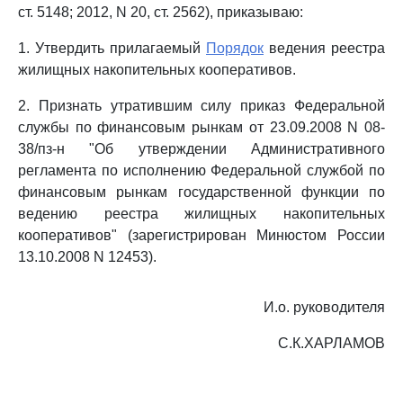
ст. 5148; 2012, N 20, ст. 2562), приказываю:
1. Утвердить прилагаемый
Порядок
ведения реестра
жилищных накопительных кооперативов.
2. Признать утратившим силу приказ Федеральной
службы по финансовым рынкам от 23.09.2008 N 08-
38/пз-н "Об утверждении Административного
регламента по исполнению Федеральной службой по
финансовым рынкам государственной функции по
ведению реестра жилищных накопительных
кооперативов" (зарегистрирован Минюстом России
13.10.2008 N 12453).
И.о. руководителя
С.К.ХАРЛАМОВ