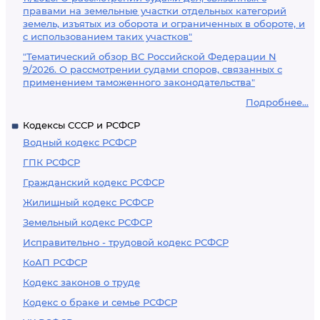
правами на земельные участки отдельных категорий
земель, изъятых из оборота и ограниченных в обороте, и
с использованием таких участков"
"Тематический обзор ВС Российской Федерации N
9/2026. О рассмотрении судами споров, связанных с
применением таможенного законодательства"
Подробнее...
Кодексы СССР и РСФСР
Водный кодекс РСФСР
ГПК РСФСР
Гражданский кодекс РСФСР
Жилищный кодекс РСФСР
Земельный кодекс РСФСР
Исправительно - трудовой кодекс РСФСР
КоАП РСФСР
Кодекс законов о труде
Кодекс о браке и семье РСФСР