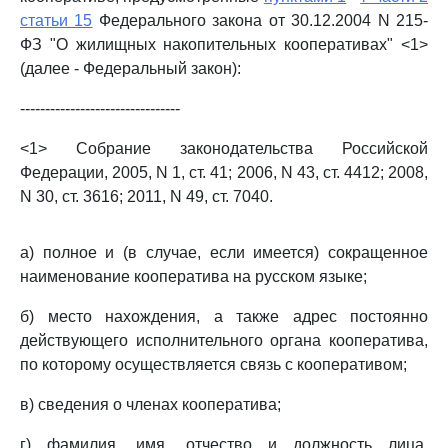
статьи 15
Федерального закона от 30.12.2004 N 215-
ФЗ "О жилищных накопительных кооперативах" <1>
(далее - Федеральный закон):
--------------------------------
<1> Собрание законодательства Российской
Федерации, 2005, N 1, ст. 41; 2006, N 43, ст. 4412; 2008,
N 30, ст. 3616; 2011, N 49, ст. 7040.
а) полное и (в случае, если имеется) сокращенное
наименование кооператива на русском языке;
б) место нахождения, а также адрес постоянно
действующего исполнительного органа кооператива,
по которому осуществляется связь с кооперативом;
в) сведения о членах кооператива;
г) фамилия, имя, отчество и должность лица,