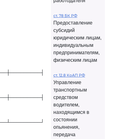
работодателя
ст. 78 БК РФ
Предоставление
субсидий
юридическим лицам,
индивидуальным
предпринимателям,
физическим лицам
──┼─────────┤
ст. 12.8 КоАП РФ
Управление
транспортным
──┼─────────┤
средством
водителем,
находящимся в
состоянии
──┴─────────┘
опьянения,
передача