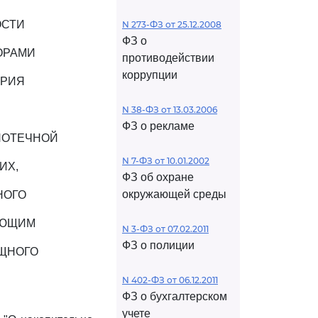
ОСТИ
N 273-ФЗ от 25.12.2008
ФЗ о
ОРАМИ
противодействии
коррупции
АРИЯ
N 38-ФЗ от 13.03.2006
ФЗ о рекламе
ПОТЕЧНОЙ
N 7-ФЗ от 10.01.2002
ИХ,
ФЗ об охране
окружающей среды
НОГО
ЯЮЩИМ
N 3-ФЗ от 07.02.2011
ФЗ о полиции
ЩНОГО
N 402-ФЗ от 06.12.2011
ФЗ о бухгалтерском
учете