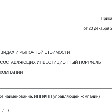
Прик
от 20 декабря 2
 ВИДАХ И РЫНОЧНОЙ СТОИМОСТИ
, СОСТАВЛЯЮЩИХ ИНВЕСТИЦИОННЫЙ ПОРТФЕЛЬ
 КОМПАНИИ
_________________________________________________
ое наименование, ИНН/КПП управляющей компании)
_/__/____