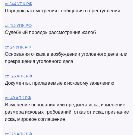
ст. 144 УПК РФ
Порядок рассмотрения сообщения о преступлении
ст. 125 УПК РФ
Судебный порядок рассмотрения жалоб
ст. 24 УПК РФ
Основания отказа в возбуждении уголовного дела или
прекращения уголовного дела
ст. 126 АПК РФ
Документы, прилагаемые к исковому заявлению
ст. 49 АПК РФ
Изменение основания или предмета иска, изменение
размера исковых требований, отказ от иска, признание
иска, мировое соглашение
ст. 125 АПК РФ