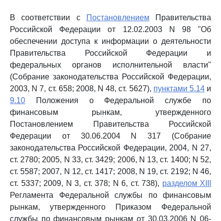
В соответствии с
Постановлением
Правительства
Российской Федерации от 12.02.2003 N 98 "Об
обеспечении доступа к информации о деятельности
Правительства Российской Федерации и
федеральных органов исполнительной власти"
(Собрание законодательства Российской Федерации,
2003, N 7, ст. 658; 2008, N 48, ст. 5627),
пунктами 5.14
и
9.10
Положения о Федеральной службе по
финансовым рынкам, утвержденного
Постановлением Правительства Российской
Федерации от 30.06.2004 N 317 (Собрание
законодательства Российской Федерации, 2004, N 27,
ст. 2780; 2005, N 33, ст. 3429; 2006, N 13, ст. 1400; N 52,
ст. 5587; 2007, N 12, ст. 1417; 2008, N 19, ст. 2192; N 46,
ст. 5337; 2009, N 3, ст. 378; N 6, ст. 738),
разделом XIII
Регламента Федеральной службы по финансовым
рынкам, утвержденного Приказом Федеральной
службы по финансовым рынкам от 30.03.2006 N 06-