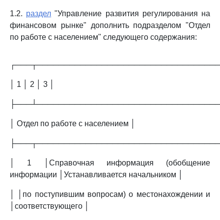
1.2.
раздел
"Управление развития регулирования на
финансовом рынке" дополнить подразделом "Отдел
по работе с населением" следующего содержания:
┌───┬─────────────────────────────────
│ 1 │ 2 │ 3 │
├───┴─────────────────────────────────
│ Отдел по работе с населением │
├───┬─────────────────────────────────
│ 1 │Справочная информация (обобщение
информации │Устанавливается начальником │
│ │по поступившим вопросам) о местонахождении и
│соответствующего │