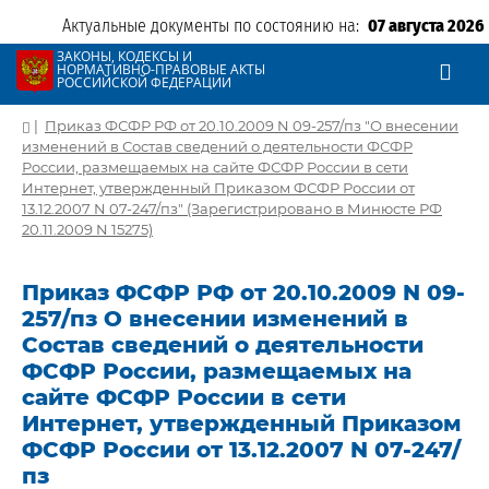
Актуальные документы по состоянию на:
07 августа 2026
ЗАКОНЫ, КОДЕКСЫ И
НОРМАТИВНО-ПРАВОВЫЕ АКТЫ
РОССИЙСКОЙ ФЕДЕРАЦИИ
|
Приказ ФСФР РФ от 20.10.2009 N 09-257/пз "О внесении
изменений в Состав сведений о деятельности ФСФР
России, размещаемых на сайте ФСФР России в сети
Интернет, утвержденный Приказом ФСФР России от
13.12.2007 N 07-247/пз" (Зарегистрировано в Минюсте РФ
20.11.2009 N 15275)
Приказ ФСФР РФ от 20.10.2009 N 09-
257/пз О внесении изменений в
Состав сведений о деятельности
ФСФР России, размещаемых на
сайте ФСФР России в сети
Интернет, утвержденный Приказом
ФСФР России от 13.12.2007 N 07-247/
пз