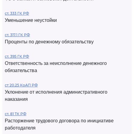
ст. 333 ГК РФ
Уменьшение неустойки
ст. 317.1 ГК РФ
Проценты по денежному обязательству
ст. 395 ГК РФ
Ответственность за неисполнение денежного
обязательства
ст 20.25 КоАП РФ
Уклонение от исполнения административного
наказания
ст. 81 ТК РФ
Расторжение трудового договора по инициативе
работодателя