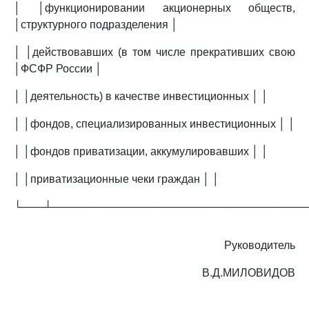
│ │функционировании акционерных обществ,
│структурного подразделения │
│ │действовавших (в том числе прекративших свою
│ФСФР России │
│ │деятельность) в качестве инвестиционных │ │
│ │фондов, специализированных инвестиционных │ │
│ │фондов приватизации, аккумулировавших │ │
│ │приватизационные чеки граждан │ │
└───┴─────────────────────────────────
Руководитель
В.Д.МИЛОВИДОВ