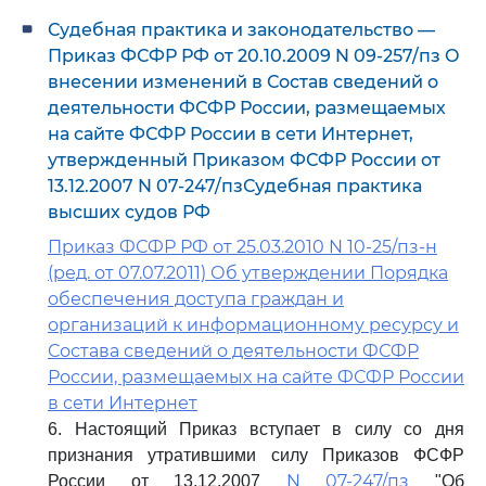
Судебная практика и законодательство —
Приказ ФСФР РФ от 20.10.2009 N 09-257/пз О
внесении изменений в Состав сведений о
деятельности ФСФР России, размещаемых
на сайте ФСФР России в сети Интернет,
утвержденный Приказом ФСФР России от
13.12.2007 N 07-247/пзСудебная практика
высших судов РФ
Приказ ФСФР РФ от 25.03.2010 N 10-25/пз-н
(ред. от 07.07.2011) Об утверждении Порядка
обеспечения доступа граждан и
организаций к информационному ресурсу и
Состава сведений о деятельности ФСФР
России, размещаемых на сайте ФСФР России
в сети Интернет
6. Настоящий Приказ вступает в силу со дня
признания утратившими силу Приказов ФСФР
N 07-247/пз
России от 13.12.2007
"Об