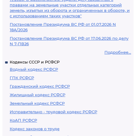
правами на земельные участки отдельных категорий
земель, изъятых из оборота и ограниченных в обороте, и
с использованием таких участков"
Постановление Президиума ВС РФ от 01.07.2026 N
18А/2026
Постановление Президиума ВС РФ от 17.06.2026 по делу
N 7-ПВ26
Подробнее...
Кодексы СССР и РСФСР
Водный кодекс РСФСР
ГПК РСФСР
Гражданский кодекс РСФСР
Жилищный кодекс РСФСР
Земельный кодекс РСФСР
Исправительно - трудовой кодекс РСФСР
КоАП РСФСР
Кодекс законов о труде