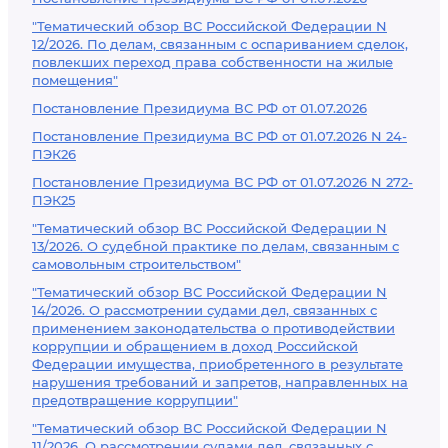
"Тематический обзор ВС Российской Федерации N
12/2026. По делам, связанным с оспариванием сделок,
повлекших переход права собственности на жилые
помещения"
Постановление Президиума ВС РФ от 01.07.2026
Постановление Президиума ВС РФ от 01.07.2026 N 24-
ПЭК26
Постановление Президиума ВС РФ от 01.07.2026 N 272-
ПЭК25
"Тематический обзор ВС Российской Федерации N
13/2026. О судебной практике по делам, связанным с
самовольным строительством"
"Тематический обзор ВС Российской Федерации N
14/2026. О рассмотрении судами дел, связанных с
применением законодательства о противодействии
коррупции и обращением в доход Российской
Федерации имущества, приобретенного в результате
нарушения требований и запретов, направленных на
предотвращение коррупции"
"Тематический обзор ВС Российской Федерации N
11/2026. О рассмотрении судами дел, связанных с