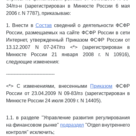
34/пз-н (зарегистрирован в Минюсте России 6 мая
2006 г. N 7787), приказываю:
1. Внести в
Состав
сведений о деятельности ФСФР
России, размещаемых на сайте ФСФР России в сети
Интернет, утвержденный Приказом ФСФР России от
13.12.2007 N 07-247/пз <*> (зарегистрирован в
Минюсте России 21 января 2008 г. N 10916),
следующие изменения:
--------------------------------
<*> С изменениями, внесенными
Приказом
ФСФР
России от 23.04.2009 N 09-83/пз (зарегистрирован в
Минюсте России 24 июля 2009 г. N 14405).
1.1. в разделе "Управление развития регулирования
на финансовом рынке"
подраздел
"Отдел внутреннего
контроля" исключить;