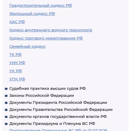
Градостроительный кодекс РФ
Жилищный кодекс РФ
КАС РФ
Кодекс внутреннего водного транспорта
Кодекс торгового мореплавания РФ
Семейный кодекс
ТК РФ
УИК РФ
УК РФ
УПК РФ
Судебная практика высших судов РФ
Законы Российской Федерации
Документы Президента Российской Федерации
Документы Правительства Российской Федерации
Документы органов государственной власти РФ
Документы Президиума и Пленума ВС РФ
Постановление Президиума ВС РФ от 01.07.2026