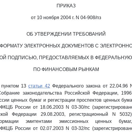
ПРИКАЗ
от 10 ноября 2004 г. N 04-908/пз
ОБ УТВЕРЖДЕНИИ ТРЕБОВАНИЙ
 ФОРМАТУ ЭЛЕКТРОННЫХ ДОКУМЕНТОВ С ЭЛЕКТРОНН
ОЙ ПОДПИСЬЮ, ПРЕДОСТАВЛЯЕМЫХ В ФЕДЕРАЛЬНУЮ
ПО ФИНАНСОВЫМ РЫНКАМ
с пунктом 13
статьи 42
Федерального закона от 22.04.96 
обрание законодательства Российской Федерации, 1996,
сии ценных бумаг и регистрации проспектов ценных бум
ФКЦБ России от 18.06.2003 N 03-30/пс (зарегистрирован
ской Федерации 29.08.2003, регистрационный N 5032
ормации эмитентами эмиссионных ценных бумаг
ФКЦБ России от 02.07.2003 N 03-32/пс (зарегистрирован