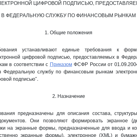
ЛЕКТРОННОЙ ЦИФРОВОЙ ПОДПИСЬЮ, ПРЕДОСТАВЛЯ
В ФЕДЕРАЛЬНУЮ СЛУЖБУ ПО ФИНАНСОВЫМ РЫНКАМ
1. Общие положения
бования устанавливают единые требования к форма
ектронной цифровой подписью, предоставляемых в Федер
ам в соответствии с
Приказом
ФСФР России от 01.09.2004
в Федеральную службу по финансовым рынкам электрон
овой подписью".
2. Назначение
вания предназначены для описания состава, структуры
документов. Они позволяют формировать экранное (де
ки на экранные формы, предназначенные для ввода и ко
ственно экранные формы), электронное (XML) и бумаж