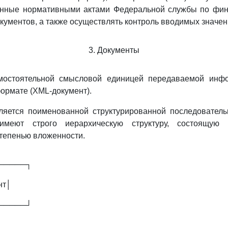
нные нормативными актами Федеральной службы по фи
кументов, а также осуществлять контроль вводимых значен
3. Документы
мостоятельной смысловой единицей передаваемой инфо
ормате (XML-документ).
ляется поименованной структурированной последователь
имеют строго иерархическую структуру, состоящую
тепенью вложенности.
─────┐
нт│
─────┘