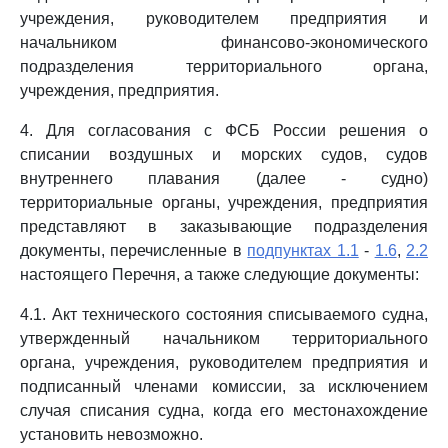
учреждения, руководителем предприятия и
начальником финансово-экономического
подразделения территориального органа,
учреждения, предприятия.
4. Для согласования с ФСБ России решения о
списании воздушных и морских судов, судов
внутреннего плавания (далее - судно)
территориальные органы, учреждения, предприятия
представляют в заказывающие подразделения
документы, перечисленные в
подпунктах 1.1
-
1.6
,
2.2
настоящего Перечня, а также следующие документы:
4.1. Акт технического состояния списываемого судна,
утвержденный начальником территориального
органа, учреждения, руководителем предприятия и
подписанный членами комиссии, за исключением
случая списания судна, когда его местонахождение
установить невозможно.