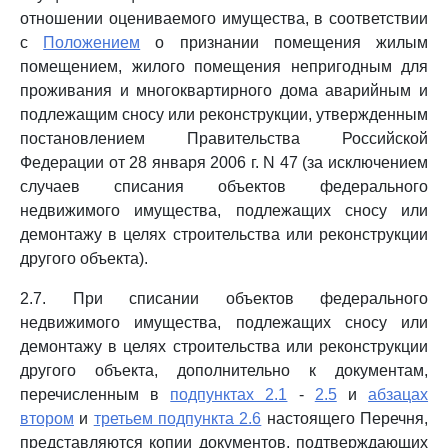
отношении оцениваемого имущества, в соответствии
с
Положением
о признании помещения жилым
помещением, жилого помещения непригодным для
проживания и многоквартирного дома аварийным и
подлежащим сносу или реконструкции, утвержденным
постановлением Правительства Российской
Федерации от 28 января 2006 г. N 47 (за исключением
случаев списания объектов федерального
недвижимого имущества, подлежащих сносу или
демонтажу в целях строительства или реконструкции
другого объекта).
2.7. При списании объектов федерального
недвижимого имущества, подлежащих сносу или
демонтажу в целях строительства или реконструкции
другого объекта, дополнительно к документам,
перечисленным в
подпунктах 2.1
-
2.5
и
абзацах
втором
и
третьем подпункта 2.6
настоящего Перечня,
представляются копии документов, подтверждающих