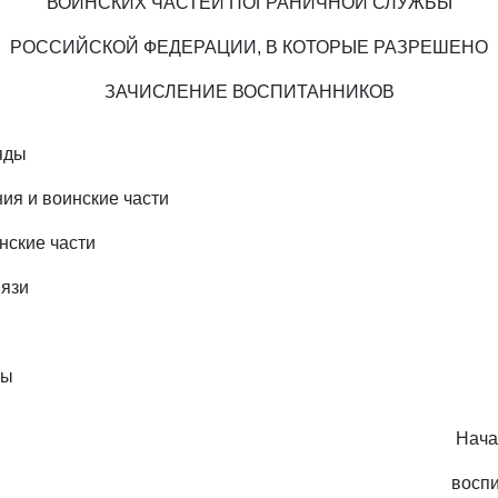
ВОИНСКИХ ЧАСТЕЙ ПОГРАНИЧНОЙ СЛУЖБЫ
РОССИЙСКОЙ ФЕДЕРАЦИИ, В КОТОРЫЕ РАЗРЕШЕНО
ЗАЧИСЛЕНИЕ ВОСПИТАННИКОВ
яды
ия и воинские части
нские части
вязи
ты
Нача
восп