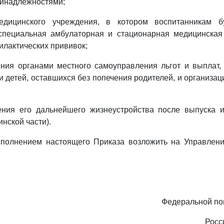
ринадлежностями;
едицинского учреждения, в котором воспитанникам бу
 специальная амбулаторная и стационарная медицинская
лактических прививок;
ения органами местного самоуправления льгот и выплат,
 и детей, оставшихся без попечения родителей, и организа
ения его дальнейшего жизнеустройства после выпуска и
инской части).
исполнением настоящего Приказа возложить на Управлени
Федеральной по
Росс