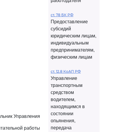
работодателя
ст. 78 БК РФ
Предоставление
субсидий
юридическим лицам,
индивидуальным
предпринимателям,
физическим лицам
ст. 12.8 КоАП РФ
Управление
транспортным
средством
водителем,
находящимся в
состоянии
льник Управления
опьянения,
передача
итательной работы