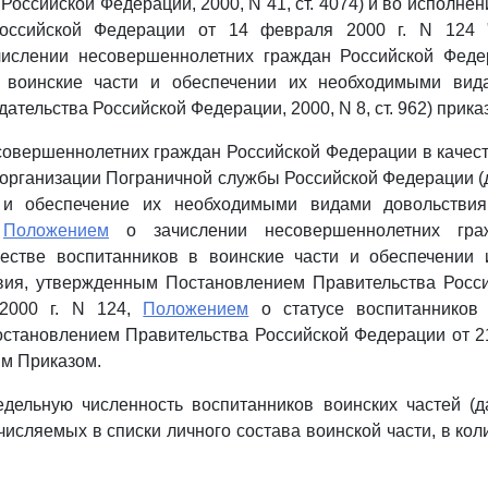
Российской Федерации, 2000, N 41, ст. 4074) и во исполне
Российской Федерации от 14 февраля 2000 г. N 124 
ислении несовершеннолетних граждан Российской Феде
 воинские части и обеспечении их необходимыми вид
ательства Российской Федерации, 2000, N 8, ст. 962) прик
совершеннолетних граждан Российской Федерации в качес
, организации Пограничной службы Российской Федерации (
) и обеспечение их необходимыми видами довольствия
с
Положением
о зачислении несовершеннолетних гра
естве воспитанников в воинские части и обеспечении
вия, утвержденным Постановлением Правительства Росс
2000 г. N 124,
Положением
о статусе воспитанников 
тановлением Правительства Российской Федерации от 21
им Приказом.
едельную численность воспитанников воинских частей (
числяемых в списки личного состава воинской части, в кол