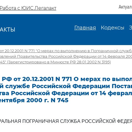
Актуа
Работа с ЮИС Легалакт
Главная
Кодексы
АКТЫ
И
т 20.12.2001 N 771 "О мерах по выполнению в Пограничной служ
лений Правительства Российской Федерации от 14 февраля 2000 г
745" (Зарегистрировано в Минюсте РФ 28.01.2002 N 3195)
РФ от 20.12.2001 N 771 О мерах по вып
й службе Российской Федерации Пост
ва Российской Федерации от 14 февраля
сентября 2000 г. N 745
РАЛЬНАЯ ПОГРАНИЧНАЯ СЛУЖБА РОССИЙСКОЙ ФЕДЕ