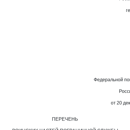
г
Федеральной по
Росс
от 20 де
ПЕРЕЧЕНЬ