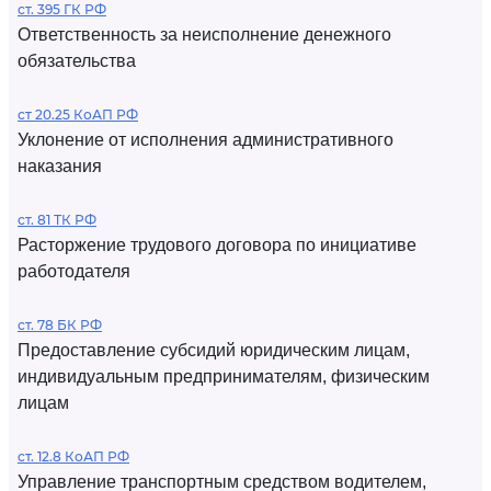
ст. 395 ГК РФ
Ответственность за неисполнение денежного
обязательства
ст 20.25 КоАП РФ
Уклонение от исполнения административного
наказания
ст. 81 ТК РФ
Расторжение трудового договора по инициативе
работодателя
ст. 78 БК РФ
Предоставление субсидий юридическим лицам,
индивидуальным предпринимателям, физическим
лицам
ст. 12.8 КоАП РФ
Управление транспортным средством водителем,