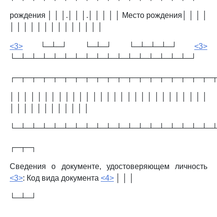
рождения │ │ │.│ │ │.│ │ │ │ │ Место рождения│ │ │ │
│ │ │ │ │ │ │ │ │ │ │ │ │ │
<3>
└─┴─┘ └─┴─┘ └─┴─┴─┴─┘
<3>
└─┴─┴─┴─┴─┴─┴─┴─┴─┴─┴─┴─┴─┴─┴─┴─┴─┘
┌─┬─┬─┬─┬─┬─┬─┬─┬─┬─┬─┬─┬─┬─┬─┬─┬─┬─┬─
│ │ │ │ │ │ │ │ │ │ │ │ │ │ │ │ │ │ │ │ │ │ │ │ │ │ │ │ │
│ │ │ │ │ │ │ │ │ │ │ │
└─┴─┴─┴─┴─┴─┴─┴─┴─┴─┴─┴─┴─┴─┴─┴─┴─┴─┴─
┌─┬─┐
Сведения о документе, удостоверяющем личность
<3>
: Код вида документа
<4>
│ │ │
└─┴─┘
┌─┬─┬─┬─┬─┬─┬─┬─┬─┬─┬─┬─┬─┬─┬─┬─┬─┬─┬─