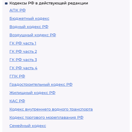
Кодексы РФ в действующей редакции
АПК РФ
Бюджетный кодекс
Водный кодекс РФ
Воздушный кодекс РФ
ГК РФ часть 1
ГК РФ часть 2
ГК РФ часть 3
ГК РФ часть 4
ГПК РФ
Градостроительный кодекс РФ
Жилищный кодекс РФ
КАС РФ
Кодекс внутреннего водного транспорта
Кодекс торгового мореплавания РФ
Семейный кодекс