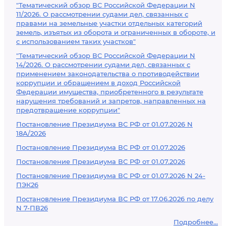
"Тематический обзор ВС Российской Федерации N
11/2026. О рассмотрении судами дел, связанных с
правами на земельные участки отдельных категорий
земель, изъятых из оборота и ограниченных в обороте, и
с использованием таких участков"
"Тематический обзор ВС Российской Федерации N
14/2026. О рассмотрении судами дел, связанных с
применением законодательства о противодействии
коррупции и обращением в доход Российской
Федерации имущества, приобретенного в результате
нарушения требований и запретов, направленных на
предотвращение коррупции"
Постановление Президиума ВС РФ от 01.07.2026 N
18А/2026
Постановление Президиума ВС РФ от 01.07.2026
Постановление Президиума ВС РФ от 01.07.2026
Постановление Президиума ВС РФ от 01.07.2026 N 24-
ПЭК26
Постановление Президиума ВС РФ от 17.06.2026 по делу
N 7-ПВ26
Подробнее...