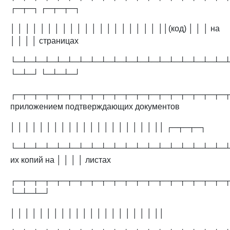
┌─┬─┐ ┌─┬─┬─┐
│ │ │ │ │ │ │ │ │ │ │ │ │ │ │ │ │ │ │ │ ││(код) │ │ │ на
│ │ │ │ страницах
└─┴─┴─┴─┴─┴─┴─┴─┴─┴─┴─┴─┴─┴─┴─┴─┴─┴─┴─
└─┴─┘ └─┴─┴─┘
┌─┬─┬─┬─┬─┬─┬─┬─┬─┬─┬─┬─┬─┬─┬─┬─┬─┬─┬─┬
приложением подтверждающих документов
│ │ │ │ │ │ │ │ │ │ │ │ │ │ │ │ │ │ │ │ ││ ┌─┬─┬─┐
└─┴─┴─┴─┴─┴─┴─┴─┴─┴─┴─┴─┴─┴─┴─┴─┴─┴─┴─┴
их копий на │ │ │ │ листах
┌─┬─┬─┬─┬─┬─┬─┬─┬─┬─┬─┬─┬─┬─┬─┬─┬─┬─┬─
└─┴─┴─┘
│ │ │ │ │ │ │ │ │ │ │ │ │ │ │ │ │ │ │ │ ││