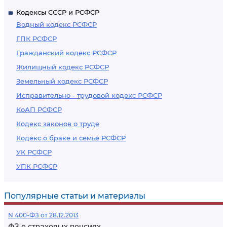
Кодексы СССР и РСФСР
Водный кодекс РСФСР
ГПК РСФСР
Гражданский кодекс РСФСР
Жилищный кодекс РСФСР
Земельный кодекс РСФСР
Исправительно - трудовой кодекс РСФСР
КоАП РСФСР
Кодекс законов о труде
Кодекс о браке и семье РСФСР
УК РСФСР
УПК РСФСР
Популярные статьи и материалы
N 400-ФЗ от 28.12.2013
ФЗ о страховых пенсиях