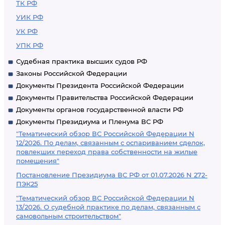
ТК РФ
УИК РФ
УК РФ
УПК РФ
Судебная практика высших судов РФ
Законы Российской Федерации
Документы Президента Российской Федерации
Документы Правительства Российской Федерации
Документы органов государственной власти РФ
Документы Президиума и Пленума ВС РФ
"Тематический обзор ВС Российской Федерации N
12/2026. По делам, связанным с оспариванием сделок,
повлекших переход права собственности на жилые
помещения"
Постановление Президиума ВС РФ от 01.07.2026 N 272-
ПЭК25
"Тематический обзор ВС Российской Федерации N
13/2026. О судебной практике по делам, связанным с
самовольным строительством"