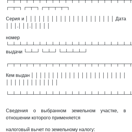
┌─┬─┐ ┌─┬─┐ ┌─┬─┬─┬─┐
Серия и │ │ │ │ │ │ │ │ │ │ │ │ │ │ │ │ │ │ │ │ │ Дата
│ │ │.│ │ │.│ │ │ │ │
номер
└─┴─┴─┴─┴─┴─┴─┴─┴─┴─┴─┴─┴─┴─┴─┴─┴─┴─┴─
выдачи └─┴─┘ └─┴─┘ └─┴─┴─┴─┘
┌─┬─┬─┬─┬─┬─┬─┬─┬─┬─┬─┬─┬─┬─┬─┬─┬─┬─┬─
Кем выдан │ │ │ │ │ │ │ │ │ │ │ │ │ │ │ │ │ │ │ │ │ │ │
│ │ │ │ │ │ │ │ │ │ │ │ │
└─┴─┴─┴─┴─┴─┴─┴─┴─┴─┴─┴─┴─┴─┴─┴─┴─┴─┴─
Сведения о выбранном земельном участке, в
отношении которого применяется
налоговый вычет по земельному налогу: