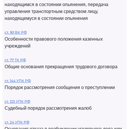
находящимся в состоянии опьянения, передача
управления транспортным средством лицу,
находящемуся в состоянии опьянения
ст. 161 БК РФ
Особенности правового положения казенных
учреждений
ст. 77 ТК РФ
Общие основания прекращения трудового договора
ст. 144 УПК РФ
Порядок рассмотрения сообщения о преступлении
ст. 125 УПК РФ
Судебный порядок рассмотрения жалоб
ст. 24 УПК РФ
Основания отказа в возбуждении уголовного дела или