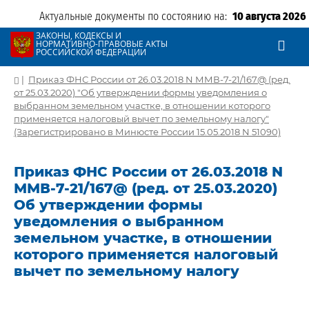
Актуальные документы по состоянию на:
10 августа 2026
ЗАКОНЫ, КОДЕКСЫ И
НОРМАТИВНО-ПРАВОВЫЕ АКТЫ
РОССИЙСКОЙ ФЕДЕРАЦИИ
|
Приказ ФНС России от 26.03.2018 N ММВ-7-21/167@ (ред.
от 25.03.2020) "Об утверждении формы уведомления о
выбранном земельном участке, в отношении которого
применяется налоговый вычет по земельному налогу"
(Зарегистрировано в Минюсте России 15.05.2018 N 51090)
Приказ ФНС России от 26.03.2018 N
ММВ-7-21/167@ (ред. от 25.03.2020)
Об утверждении формы
уведомления о выбранном
земельном участке, в отношении
которого применяется налоговый
вычет по земельному налогу