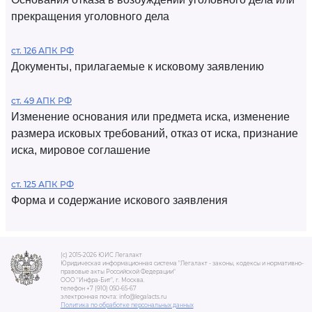
прекращения уголовного дела
ст. 126 АПК РФ
Документы, прилагаемые к исковому заявлению
ст. 49 АПК РФ
Изменение основания или предмета иска, изменение
размера исковых требований, отказ от иска, признание
иска, мировое соглашение
ст. 125 АПК РФ
Форма и содержание искового заявления
(c) 2015-2026 ЮИС Легалакт
Юридическая информационная система "Легалакт - законы, кодексы и нормативно-
правовые акты Российской Федерации"
ООО "Инфра-Бит", г. Москва.
телефон +7 (910) 050-65-67
электронная почта: info@legalacts.ru
Политика по обработке персональных данных