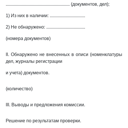
........................................................ (документов, дел);
1) Из них в наличии: ...............................
2) Не обнаружено: ..................................
(номера документов)
II. Обнаружено не внесенных в описи (номенклатуры
дел, журналы регистрации
и учета) документов.
(количество)
III. Выводы и предложения комиссии.
Решение по результатам проверки.