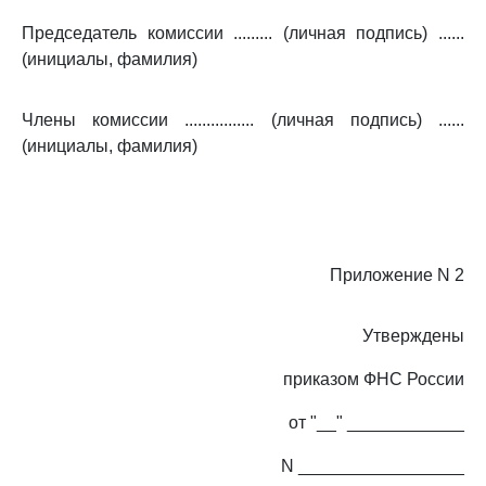
Председатель комиссии ......... (личная подпись) ......
(инициалы, фамилия)
Члены комиссии ................ (личная подпись) ......
(инициалы, фамилия)
Приложение N 2
Утверждены
приказом ФНС России
от "__" ____________
N _________________