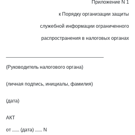
Приложение N 1
к Порядку организации защиты
служебной информации ограниченного
распространения в налоговых органах
____________________________________
(Руководитель налогового органа)
(личная подпись, инициалы, фамилия)
(дата)
АКТ
от ...... (дата) ...... N