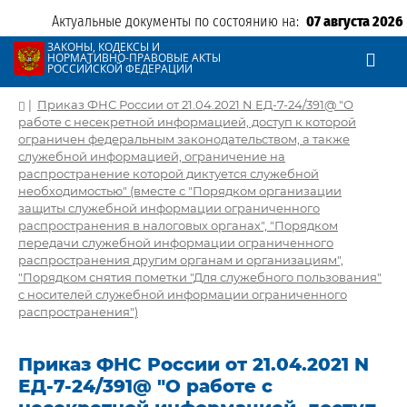
Актуальные документы по состоянию на:
07 августа 2026
ЗАКОНЫ, КОДЕКСЫ И
НОРМАТИВНО-ПРАВОВЫЕ АКТЫ
РОССИЙСКОЙ ФЕДЕРАЦИИ
|
Приказ ФНС России от 21.04.2021 N ЕД-7-24/391@ "О
работе с несекретной информацией, доступ к которой
ограничен федеральным законодательством, а также
служебной информацией, ограничение на
распространение которой диктуется служебной
необходимостью" (вместе с "Порядком организации
защиты служебной информации ограниченного
распространения в налоговых органах", "Порядком
передачи служебной информации ограниченного
распространения другим органам и организациям",
"Порядком снятия пометки "Для служебного пользования"
с носителей служебной информации ограниченного
распространения")
Приказ ФНС России от 21.04.2021 N
ЕД-7-24/391@ "О работе с