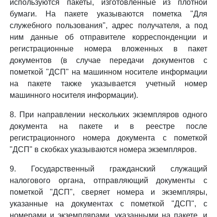
используются пакеты, изготовленные из плотной
бумаги. На пакете указываются пометка "Для
служебного пользования", адрес получателя, а под
ним данные об отправителе корреспонденции и
регистрационные номера вложенных в пакет
документов (в случае передачи документов с
пометкой "ДСП" на машинном носителе информации
на пакете также указывается учетный номер
машинного носителя информации).
8. При направлении нескольких экземпляров одного
документа на пакете и в реестре после
регистрационного номера документа с пометкой
"ДСП" в скобках указываются номера экземпляров.
9. Государственный гражданский служащий
налогового органа, отправляющий документы с
пометкой "ДСП", сверяет номера и экземпляры,
указанные на документах с пометкой "ДСП", с
номерами и экземплярами, указанными на пакете, и