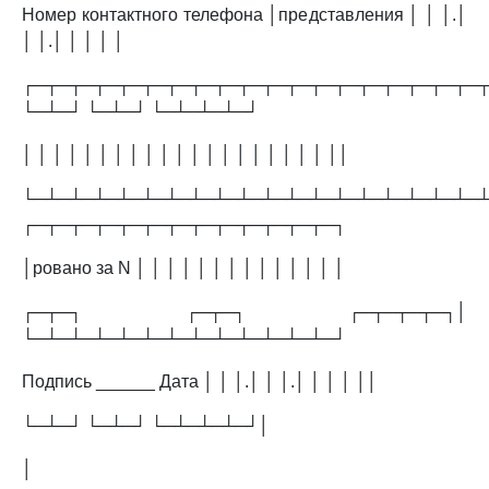
Номер контактного телефона │представления │ │ │.│
│ │.│ │ │ │ │
┌─┬─┬─┬─┬─┬─┬─┬─┬─┬─┬─┬─┬─┬─┬─┬─┬─┬─┬─┬─
└─┴─┘ └─┴─┘ └─┴─┴─┴─┘
│ │ │ │ │ │ │ │ │ │ │ │ │ │ │ │ │ │ │ │ ││
└─┴─┴─┴─┴─┴─┴─┴─┴─┴─┴─┴─┴─┴─┴─┴─┴─┴─┴─┴─┘
┌─┬─┬─┬─┬─┬─┬─┬─┬─┬─┬─┬─┬─┐
│ровано за N │ │ │ │ │ │ │ │ │ │ │ │ │ │
┌─┬─┐ ┌─┬─┐ ┌─┬─┬─┬─┐│
└─┴─┴─┴─┴─┴─┴─┴─┴─┴─┴─┴─┴─┘
Подпись ______ Дата │ │ │.│ │ │.│ │ │ │ ││
└─┴─┘ └─┴─┘ └─┴─┴─┴─┘│
│