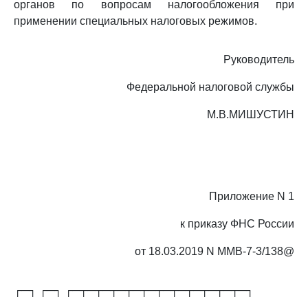
органов по вопросам налогообложения при
применении специальных налоговых режимов.
Руководитель
Федеральной налоговой службы
М.В.МИШУСТИН
Приложение N 1
к приказу ФНС России
от 18.03.2019 N ММВ-7-3/138@
┌─┐ ┌─┐ ┌─┬─┬─┬─┬─┬─┬─┬─┬─┬─┬─┬─┐