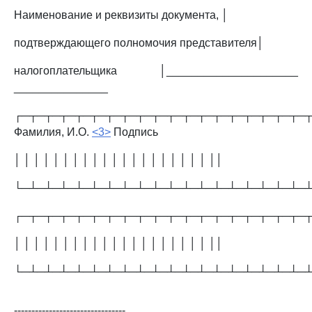
Наименование и реквизиты документа, │
подтверждающего полномочия представителя│
налогоплательщика │_____________________
_______________
┌─┬─┬─┬─┬─┬─┬─┬─┬─┬─┬─┬─┬─┬─┬─┬─┬─┬─┬─
Фамилия, И.О.
<3>
Подпись
│ │ │ │ │ │ │ │ │ │ │ │ │ │ │ │ │ │ │ │ ││
└─┴─┴─┴─┴─┴─┴─┴─┴─┴─┴─┴─┴─┴─┴─┴─┴─┴─┴─
┌─┬─┬─┬─┬─┬─┬─┬─┬─┬─┬─┬─┬─┬─┬─┬─┬─┬─┬─
│ │ │ │ │ │ │ │ │ │ │ │ │ │ │ │ │ │ │ │ ││
└─┴─┴─┴─┴─┴─┴─┴─┴─┴─┴─┴─┴─┴─┴─┴─┴─┴─┴─
--------------------------------