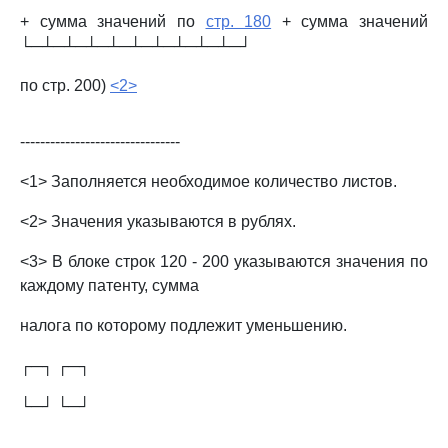
+ сумма значений по
стр. 180
+ сумма значений
└─┴─┴─┴─┴─┴─┴─┴─┴─┴─┘
по стр. 200)
<2>
--------------------------------
<1> Заполняется необходимое количество листов.
<2> Значения указываются в рублях.
<3> В блоке строк 120 - 200 указываются значения по
каждому патенту, сумма
налога по которому подлежит уменьшению.
┌─┐ ┌─┐
└─┘ └─┘