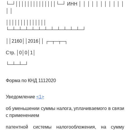
└─┘││││││││││││││└─┘ ИНН │ │ │ │ │ │ │ │ │ │ │
│ │
││││││││││││││
└─┴─┴─┴─┴─┴─┴─┴─┴─┴─┴─┴─┘
││2160││2016││ ┌─┬─┬─┐
Стр. │0│0│1│
└─┴─┴─┘
Форма по КНД 1112020
Уведомление
<1>
об уменьшении суммы налога, уплачиваемого в связи
с применением
патентной системы налогообложения, на сумму