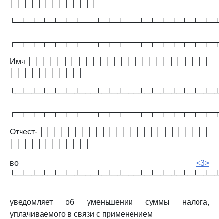
│ │ │ │ │ │ │ │ │ │ │ │ │
└─┴─┴─┴─┴─┴─┴─┴─┴─┴─┴─┴─┴─┴─┴─┴─┴─┴─┴─
┌─┬─┬─┬─┬─┬─┬─┬─┬─┬─┬─┬─┬─┬─┬─┬─┬─┬─┬─
Имя │ │ │ │ │ │ │ │ │ │ │ │ │ │ │ │ │ │ │ │ │ │ │ │ │ │
│ │ │ │ │ │ │ │ │ │ │
└─┴─┴─┴─┴─┴─┴─┴─┴─┴─┴─┴─┴─┴─┴─┴─┴─┴─┴─
┌─┬─┬─┬─┬─┬─┬─┬─┬─┬─┬─┬─┬─┬─┬─┬─┬─┬─┬─
Отчест- │ │ │ │ │ │ │ │ │ │ │ │ │ │ │ │ │ │ │ │ │ │ │ │ │
│ │ │ │ │ │ │ │ │ │ │ │
во
<3>
└─┴─┴─┴─┴─┴─┴─┴─┴─┴─┴─┴─┴─┴─┴─┴─┴─┴─┴─
уведомляет об уменьшении суммы налога,
уплачиваемого в связи с применением