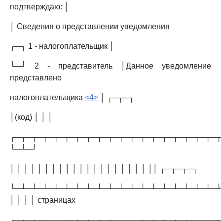
подтверждаю: │
│ Сведения о представлении уведомления
┌─┐ 1 - налогоплательщик │
└─┘ 2 - представитель │Данное уведомление
представлено
налогоплательщика
<4>
│ ┌─┬─┐
│(код) │ │ │
┌─┬─┬─┬─┬─┬─┬─┬─┬─┬─┬─┬─┬─┬─┬─┬─┬─┬─┬─
└─┴─┘
│ │ │ │ │ │ │ │ │ │ │ │ │ │ │ │ │ │ │ │ ││ ┌─┬─┬─┐
└─┴─┴─┴─┴─┴─┴─┴─┴─┴─┴─┴─┴─┴─┴─┴─┴─┴─┴─┴
│ │ │ │ страницах
┌─┬─┬─┬─┬─┬─┬─┬─┬─┬─┬─┬─┬─┬─┬─┬─┬─┬─┬─