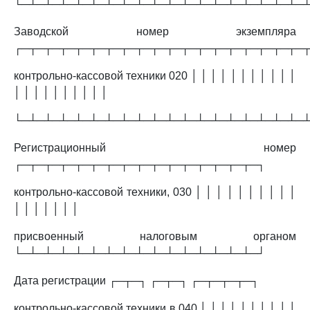
└─┴─┴─┴─┴─┴─┴─┴─┴─┴─┴─┴─┴─┴─┴─┴─┴─┴─┴─
Заводской номер экземпляра
┌─┬─┬─┬─┬─┬─┬─┬─┬─┬─┬─┬─┬─┬─┬─┬─┬─┬─┬─
контрольно-кассовой техники 020 │ │ │ │ │ │ │ │ │ │ │
│ │ │ │ │ │ │ │ │ │
└─┴─┴─┴─┴─┴─┴─┴─┴─┴─┴─┴─┴─┴─┴─┴─┴─┴─┴─
Регистрационный номер
┌─┬─┬─┬─┬─┬─┬─┬─┬─┬─┬─┬─┬─┬─┬─┬─┐
контрольно-кассовой техники, 030 │ │ │ │ │ │ │ │ │ │
│ │ │ │ │ │ │
присвоенный налоговым органом
└─┴─┴─┴─┴─┴─┴─┴─┴─┴─┴─┴─┴─┴─┴─┴─┘
Дата регистрации ┌─┬─┐ ┌─┬─┐ ┌─┬─┬─┬─┐
контрольно-кассовой техники в 040 │ │ │.│ │ │.│ │ │ │