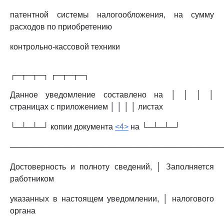
патентной системы налогообложения, на сумму
расходов по приобретению
контрольно-кассовой техники
┌─┬─┬─┐ ┌─┬─┬─┐
Данное уведомление составлено на │ │ │ │
страницах с приложением │ │ │ │ листах
└─┴─┴─┘ копии документа
<4>
на └─┴─┴─┘
──────────────────────────────────────
Достоверность и полноту сведений, │ Заполняется
работником
указанных в настоящем уведомлении, │ налогового
органа