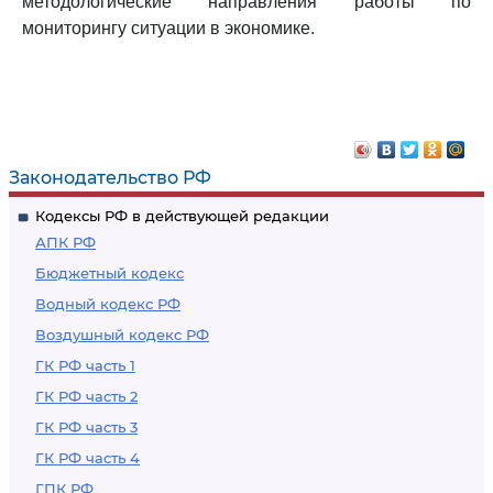
методологические направления работы по
мониторингу ситуации в экономике.
Законодательство РФ
Кодексы РФ в действующей редакции
АПК РФ
Бюджетный кодекс
Водный кодекс РФ
Воздушный кодекс РФ
ГК РФ часть 1
ГК РФ часть 2
ГК РФ часть 3
ГК РФ часть 4
ГПК РФ