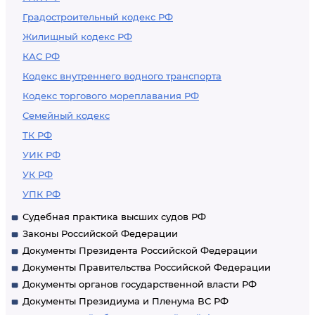
Градостроительный кодекс РФ
Жилищный кодекс РФ
КАС РФ
Кодекс внутреннего водного транспорта
Кодекс торгового мореплавания РФ
Семейный кодекс
ТК РФ
УИК РФ
УК РФ
УПК РФ
Судебная практика высших судов РФ
Законы Российской Федерации
Документы Президента Российской Федерации
Документы Правительства Российской Федерации
Документы органов государственной власти РФ
Документы Президиума и Пленума ВС РФ