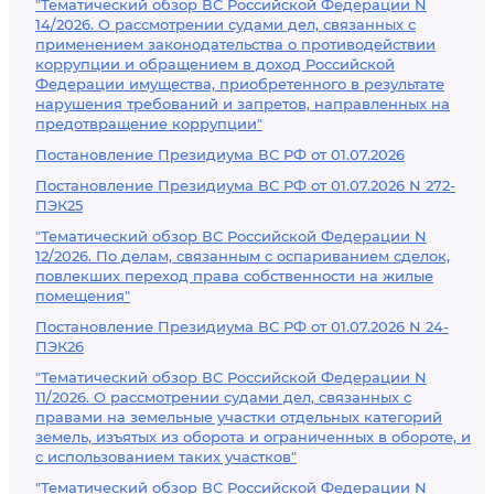
"Тематический обзор ВС Российской Федерации N
14/2026. О рассмотрении судами дел, связанных с
применением законодательства о противодействии
коррупции и обращением в доход Российской
Федерации имущества, приобретенного в результате
нарушения требований и запретов, направленных на
предотвращение коррупции"
Постановление Президиума ВС РФ от 01.07.2026
Постановление Президиума ВС РФ от 01.07.2026 N 272-
ПЭК25
"Тематический обзор ВС Российской Федерации N
12/2026. По делам, связанным с оспариванием сделок,
повлекших переход права собственности на жилые
помещения"
Постановление Президиума ВС РФ от 01.07.2026 N 24-
ПЭК26
"Тематический обзор ВС Российской Федерации N
11/2026. О рассмотрении судами дел, связанных с
правами на земельные участки отдельных категорий
земель, изъятых из оборота и ограниченных в обороте, и
с использованием таких участков"
"Тематический обзор ВС Российской Федерации N