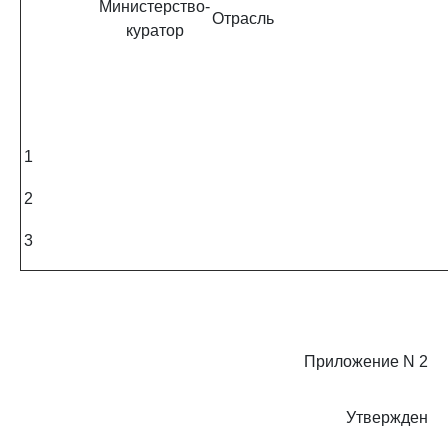
Министерство-
Отрасль
куратор
1
2
3
Приложение N 2
Утвержден