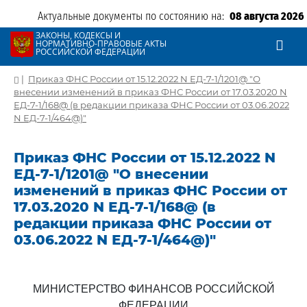
Актуальные документы по состоянию на:
08 августа 2026
ЗАКОНЫ, КОДЕКСЫ И
НОРМАТИВНО-ПРАВОВЫЕ АКТЫ
РОССИЙСКОЙ ФЕДЕРАЦИИ
|
Приказ ФНС России от 15.12.2022 N ЕД-7-1/1201@ "О
внесении изменений в приказ ФНС России от 17.03.2020 N
ЕД-7-1/168@ (в редакции приказа ФНС России от 03.06.2022
N ЕД-7-1/464@)"
Приказ ФНС России от 15.12.2022 N
ЕД-7-1/1201@ "О внесении
изменений в приказ ФНС России от
17.03.2020 N ЕД-7-1/168@ (в
редакции приказа ФНС России от
03.06.2022 N ЕД-7-1/464@)"
МИНИСТЕРСТВО ФИНАНСОВ РОССИЙСКОЙ
ФЕДЕРАЦИИ