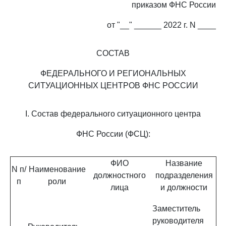
приказом ФНС России
от "__" ______ 2022 г. N ____
СОСТАВ
ФЕДЕРАЛЬНОГО И РЕГИОНАЛЬНЫХ
СИТУАЦИОННЫХ ЦЕНТРОВ ФНС РОССИИ
I. Состав федерального ситуационного центра
ФНС России (ФСЦ):
ФИО
Название
N п/
Наименование
должностного
подразделения
п
роли
лица
и должности
Заместитель
руководителя