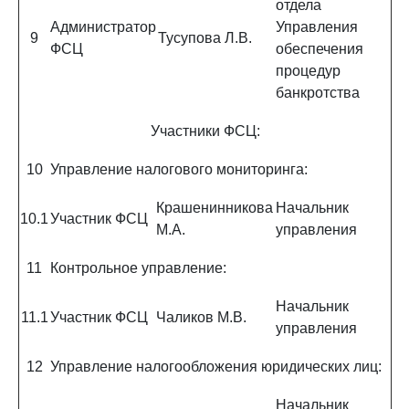
отдела
Администратор
Управления
9
Тусупова Л.В.
ФСЦ
обеспечения
процедур
банкротства
Участники ФСЦ:
10
Управление налогового мониторинга:
Крашенинникова
Начальник
10.1
Участник ФСЦ
М.А.
управления
11
Контрольное управление:
Начальник
11.1
Участник ФСЦ
Чаликов М.В.
управления
12
Управление налогообложения юридических лиц:
Начальник