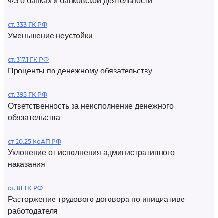
ФЗ о банках и банковской деятельности
ст. 333 ГК РФ
Уменьшение неустойки
ст. 317.1 ГК РФ
Проценты по денежному обязательству
ст. 395 ГК РФ
Ответственность за неисполнение денежного
обязательства
ст 20.25 КоАП РФ
Уклонение от исполнения административного
наказания
ст. 81 ТК РФ
Расторжение трудового договора по инициативе
работодателя