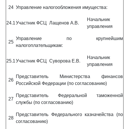
24
Управление налогообложения имущества:
Начальник
24.1
Участник ФСЦ
Лащенов А.В.
управления
Управление по крупнейшим
25
налогоплательщикам:
Начальник
25.1
Участник ФСЦ
Суворова Е.В.
управления
Представитель Министерства финансов
26
Российской Федерации (по согласованию)
Представитель Федеральной таможенной
27
службы (по согласованию)
Представитель Федерального казначейства (по
28
согласованию)