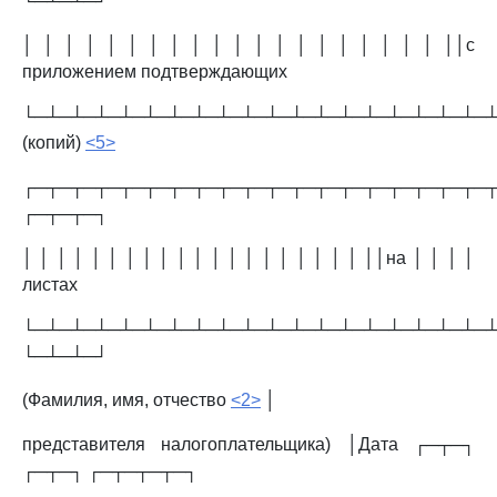
└─┴─┴─┘
│ │ │ │ │ │ │ │ │ │ │ │ │ │ │ │ │ │ │ │ ││с
приложением подтверждающих
└─┴─┴─┴─┴─┴─┴─┴─┴─┴─┴─┴─┴─┴─┴─┴─┴─┴─┴─┴─
(копий)
<5>
┌─┬─┬─┬─┬─┬─┬─┬─┬─┬─┬─┬─┬─┬─┬─┬─┬─┬─┬─
┌─┬─┬─┐
│ │ │ │ │ │ │ │ │ │ │ │ │ │ │ │ │ │ │ │ ││на │ │ │ │
листах
└─┴─┴─┴─┴─┴─┴─┴─┴─┴─┴─┴─┴─┴─┴─┴─┴─┴─┴─
└─┴─┴─┘
(Фамилия, имя, отчество
<2>
│
представителя налогоплательщика) │Дата ┌─┬─┐
┌─┬─┐ ┌─┬─┬─┬─┐