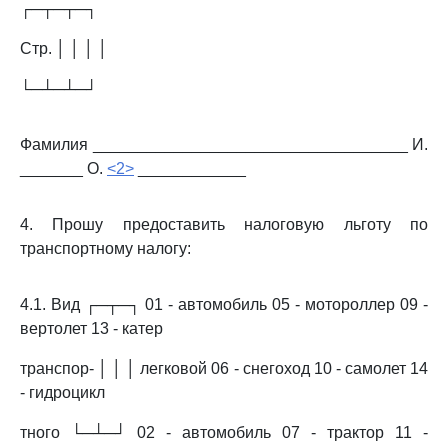
┌─┬─┬─┐
Стр. │ │ │ │
└─┴─┴─┘
Фамилия ___________________________________ И.
_______ О.
<2>
____________
4. Прошу предоставить налоговую льготу по
транспортному налогу:
4.1. Вид ┌─┬─┐ 01 - автомобиль 05 - мотороллер 09 -
вертолет 13 - катер
транспор- │ │ │ легковой 06 - снегоход 10 - самолет 14
- гидроцикл
тного └─┴─┘ 02 - автомобиль 07 - трактор 11 -