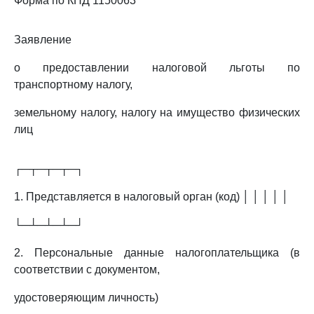
Форма по КНД 1150063
Заявление
о предоставлении налоговой льготы по
транспортному налогу,
земельному налогу, налогу на имущество физических
лиц
┌─┬─┬─┬─┐
1. Представляется в налоговый орган (код) │ │ │ │ │
└─┴─┴─┴─┘
2. Персональные данные налогоплательщика (в
соответствии с документом,
удостоверяющим личность)