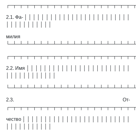
┌─┬─┬─┬─┬─┬─┬─┬─┬─┬─┬─┬─┬─┬─┬─┬─┬─┬─┬─
2.1. Фа- │ │ │ │ │ │ │ │ │ │ │ │ │ │ │ │ │ │ │ │ │ │ │ │ │
│ │ │ │ │ │ │ │ │ │ │
милия
└─┴─┴─┴─┴─┴─┴─┴─┴─┴─┴─┴─┴─┴─┴─┴─┴─┴─┴─
┌─┬─┬─┬─┬─┬─┬─┬─┬─┬─┬─┬─┬─┬─┬─┬─┬─┬─┬─
2.2. Имя │ │ │ │ │ │ │ │ │ │ │ │ │ │ │ │ │ │ │ │ │ │ │ │
│ │ │ │ │ │ │ │ │ │ │ │
└─┴─┴─┴─┴─┴─┴─┴─┴─┴─┴─┴─┴─┴─┴─┴─┴─┴─┴─
2.3. От-
┌─┬─┬─┬─┬─┬─┬─┬─┬─┬─┬─┬─┬─┬─┬─┬─┬─┬─┬─
чество │ │ │ │ │ │ │ │ │ │ │ │ │ │ │ │ │ │ │ │ │ │ │ │ │
│ │ │ │ │ │ │ │ │ │ │