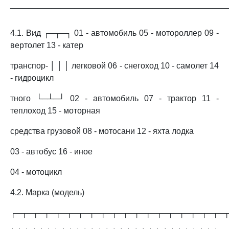
_______________________________________________
4.1. Вид ┌─┬─┐ 01 - автомобиль 05 - мотороллер 09 -
вертолет 13 - катер
транспор- │ │ │ легковой 06 - снегоход 10 - самолет 14
- гидроцикл
тного └─┴─┘ 02 - автомобиль 07 - трактор 11 -
теплоход 15 - моторная
средства грузовой 08 - мотосани 12 - яхта лодка
03 - автобус 16 - иное
04 - мотоцикл
4.2. Марка (модель)
┌─┬─┬─┬─┬─┬─┬─┬─┬─┬─┬─┬─┬─┬─┬─┬─┬─┬─┬─