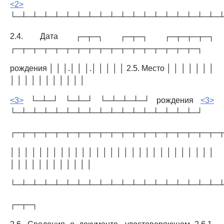
<2>
└─┴─┴─┴─┴─┴─┴─┴─┴─┴─┴─┴─┴─┴─┴─┴─┴─┴─┴─
2.4. Дата ┌─┬─┐ ┌─┬─┐ ┌─┬─┬─┬─┐
┌─┬─┬─┬─┬─┬─┬─┬─┬─┬─┬─┬─┬─┬─┬─┬─┬─┐
рождения │ │ │.│ │ │.│ │ │ │ │ 2.5. Место │ │ │ │ │ │ │
│ │ │ │ │ │ │ │ │ │ │
<3>
└─┴─┘ └─┴─┘ └─┴─┴─┴─┘ рождения
<3>
└─┴─┴─┴─┴─┴─┴─┴─┴─┴─┴─┴─┴─┴─┴─┴─┴─┘
┌─┬─┬─┬─┬─┬─┬─┬─┬─┬─┬─┬─┬─┬─┬─┬─┬─┬─┬─
│ │ │ │ │ │ │ │ │ │ │ │ │ │ │ │ │ │ │ │ │ │ │ │ │ │ │ │ │
│ │ │ │ │ │ │ │ │ │ │ │
└─┴─┴─┴─┴─┴─┴─┴─┴─┴─┴─┴─┴─┴─┴─┴─┴─┴─┴─
┌─┬─┐