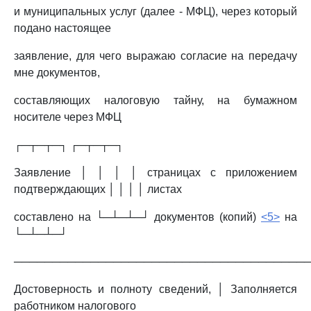
и муниципальных услуг (далее - МФЦ), через который
подано настоящее
заявление, для чего выражаю согласие на передачу
мне документов,
составляющих налоговую тайну, на бумажном
носителе через МФЦ
┌─┬─┬─┐ ┌─┬─┬─┐
Заявление │ │ │ │ страницах с приложением
подтверждающих │ │ │ │ листах
составлено на └─┴─┴─┘ документов (копий)
<5>
на
└─┴─┴─┘
──────────────────────────────────────
Достоверность и полноту сведений, │ Заполняется
работником налогового