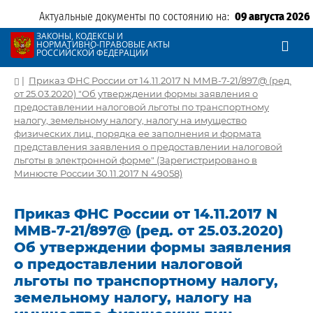
Актуальные документы по состоянию на:
09 августа 2026
ЗАКОНЫ, КОДЕКСЫ И
НОРМАТИВНО-ПРАВОВЫЕ АКТЫ
РОССИЙСКОЙ ФЕДЕРАЦИИ
|
Приказ ФНС России от 14.11.2017 N ММВ-7-21/897@ (ред.
от 25.03.2020) "Об утверждении формы заявления о
предоставлении налоговой льготы по транспортному
налогу, земельному налогу, налогу на имущество
физических лиц, порядка ее заполнения и формата
представления заявления о предоставлении налоговой
льготы в электронной форме" (Зарегистрировано в
Минюсте России 30.11.2017 N 49058)
Приказ ФНС России от 14.11.2017 N
ММВ-7-21/897@ (ред. от 25.03.2020)
Об утверждении формы заявления
о предоставлении налоговой
льготы по транспортному налогу,
земельному налогу, налогу на