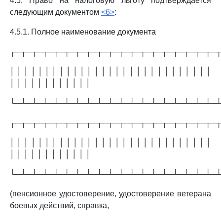
4.5. Право на налоговую льготу подтверждается
следующим документом
<6>
:
4.5.1. Полное наименование документа
┌─┬─┬─┬─┬─┬─┬─┬─┬─┬─┬─┬─┬─┬─┬─┬─┬─┬─┬─
│ │ │ │ │ │ │ │ │ │ │ │ │ │ │ │ │ │ │ │ │ │ │ │ │ │ │ │ │
│ │ │ │ │ │ │ │ │ │ │ │
└─┴─┴─┴─┴─┴─┴─┴─┴─┴─┴─┴─┴─┴─┴─┴─┴─┴─┴─
┌─┬─┬─┬─┬─┬─┬─┬─┬─┬─┬─┬─┬─┬─┬─┬─┬─┬─┬─
│ │ │ │ │ │ │ │ │ │ │ │ │ │ │ │ │ │ │ │ │ │ │ │ │ │ │ │ │
│ │ │ │ │ │ │ │ │ │ │ │
└─┴─┴─┴─┴─┴─┴─┴─┴─┴─┴─┴─┴─┴─┴─┴─┴─┴─┴─
(пенсионное удостоверение, удостоверение ветерана
боевых действий, справка,