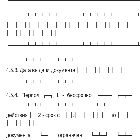
└─┴─┴─┴─┴─┴─┴─┴─┴─┴─┴─┴─┴─┴─┴─┴─┴─┴─┴─
┌─┬─┬─┬─┬─┬─┬─┬─┬─┬─┬─┬─┬─┬─┬─┬─┬─┬─┬─
│ │ │ │ │ │ │ │ │ │ │ │ │ │ │ │ │ │ │ │ │ │ │ │ │ │ │ │ │
│ │ │ │ │ │ │ │ │ │ │ │
└─┴─┴─┴─┴─┴─┴─┴─┴─┴─┴─┴─┴─┴─┴─┴─┴─┴─┴─
┌─┬─┐ ┌─┬─┐ ┌─┬─┬─┬─┐
4.5.3. Дата выдачи документа │ │ │.│ │ │.│ │ │ │ │
└─┴─┘ └─┴─┘ └─┴─┴─┴─┘
4.5.4. Период ┌─┐ 1 - бессрочно; ┌─┬─┐ ┌─┬─┐
┌─┬─┬─┬─┐ ┌─┬─┐ ┌─┬─┐ ┌─┬─┬─┬─┐
действия │ │ 2 - срок с │ │ │.│ │ │.│ │ │ │ │ по │ │ │.│
│ │.│ │ │ │ │
документа └─┘ ограничен └─┴─┘ └─┴─┘