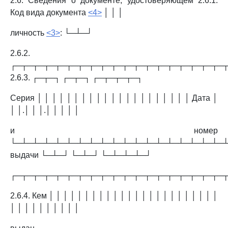
2.6. Сведения о документе, удостоверяющем 2.6.1.
Код вида документа
<4>
│ │ │
личность
<3>
: └─┴─┘
2.6.2.
┌─┬─┬─┬─┬─┬─┬─┬─┬─┬─┬─┬─┬─┬─┬─┬─┬─┬─┬─
2.6.3. ┌─┬─┐ ┌─┬─┐ ┌─┬─┬─┬─┐
Серия │ │ │ │ │ │ │ │ │ │ │ │ │ │ │ │ │ │ │ │ │ Дата │
│ │.│ │ │.│ │ │ │ │
и номер
└─┴─┴─┴─┴─┴─┴─┴─┴─┴─┴─┴─┴─┴─┴─┴─┴─┴─┴─
выдачи └─┴─┘ └─┴─┘ └─┴─┴─┴─┘
┌─┬─┬─┬─┬─┬─┬─┬─┬─┬─┬─┬─┬─┬─┬─┬─┬─┬─┬─
2.6.4. Кем │ │ │ │ │ │ │ │ │ │ │ │ │ │ │ │ │ │ │ │ │ │ │ │
│ │ │ │ │ │ │ │ │ │