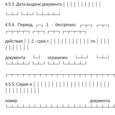
4.5.3. Дата выдачи документа │ │ │.│ │ │.│ │ │ │ │
└─┴─┘ └─┴─┘ └─┴─┴─┴─┘
4.5.4. Период ┌─┐ 1 - бессрочно; ┌─┬─┐ ┌─┬─┐
┌─┬─┬─┬─┐ ┌─┬─┐ ┌─┬─┐ ┌─┬─┬─┬─┐
действия │ │ 2 - срок с │ │ │.│ │ │.│ │ │ │ │ по │ │ │.│
│ │.│ │ │ │ │
документа └─┘ ограничен └─┴─┘ └─┴─┘
└─┴─┴─┴─┘ └─┴─┘ └─┴─┘ └─┴─┴─┴─┘
┌─┬─┬─┬─┬─┬─┬─┬─┬─┬─┬─┬─┬─┬─┬─┬─┬─┬─┬─
4.5.5. Серия и │ │ │ │ │ │ │ │ │ │ │ │ │ │ │ │ │ │ │ │ │
│ │ │ │ │ │ │ │ │ │
номер документа
└─┴─┴─┴─┴─┴─┴─┴─┴─┴─┴─┴─┴─┴─┴─┴─┴─┴─┴─