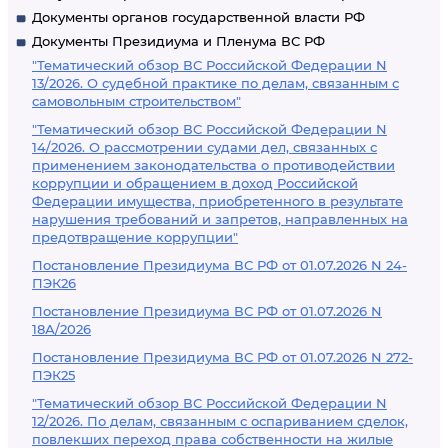
Документы органов государственной власти РФ
Документы Президиума и Пленума ВС РФ
"Тематический обзор ВС Российской Федерации N
13/2026. О судебной практике по делам, связанным с
самовольным строительством"
"Тематический обзор ВС Российской Федерации N
14/2026. О рассмотрении судами дел, связанных с
применением законодательства о противодействии
коррупции и обращением в доход Российской
Федерации имущества, приобретенного в результате
нарушения требований и запретов, направленных на
предотвращение коррупции"
Постановление Президиума ВС РФ от 01.07.2026 N 24-
ПЭК26
Постановление Президиума ВС РФ от 01.07.2026 N
18А/2026
Постановление Президиума ВС РФ от 01.07.2026 N 272-
ПЭК25
"Тематический обзор ВС Российской Федерации N
12/2026. По делам, связанным с оспариванием сделок,
повлекших переход права собственности на жилые