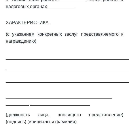
налоговых органах __________
ХАРАКТЕРИСТИКА
(с указанием конкретных заслуг представляемого к
награждению)
_______________________________________________
_______________________________________________
_______________________________________________
_________________________________________
_________ _______________________
(должность лица, вносящего представление)
(подпись) (инициалы и фамилия)