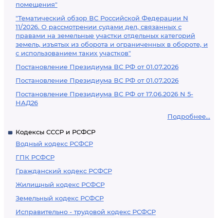
помещения"
"Тематический обзор ВС Российской Федерации N
11/2026. О рассмотрении судами дел, связанных с
правами на земельные участки отдельных категорий
земель, изъятых из оборота и ограниченных в обороте, и
с использованием таких участков"
Постановление Президиума ВС РФ от 01.07.2026
Постановление Президиума ВС РФ от 01.07.2026
Постановление Президиума ВС РФ от 17.06.2026 N 5-
НАД26
Подробнее...
Кодексы СССР и РСФСР
Водный кодекс РСФСР
ГПК РСФСР
Гражданский кодекс РСФСР
Жилищный кодекс РСФСР
Земельный кодекс РСФСР
Исправительно - трудовой кодекс РСФСР