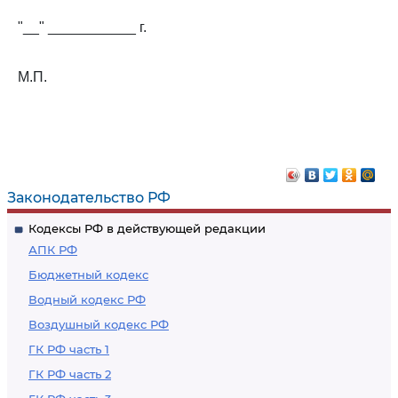
"__" ___________ г.
М.П.
Законодательство РФ
Кодексы РФ в действующей редакции
АПК РФ
Бюджетный кодекс
Водный кодекс РФ
Воздушный кодекс РФ
ГК РФ часть 1
ГК РФ часть 2