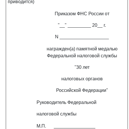
приводится)
Приказом ФНС России от
"__" _________ 20__ г.
N ___________________
награжден(а) памятной медалью
Федеральной налоговой службы
"30 лет
налоговых органов
Российской Федерации"
Руководитель Федеральной
налоговой службы
М.П.
________________