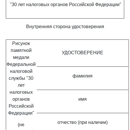
"30 лет налоговых органов Российской Федерации"
Внутренняя сторона удостоверения
Рисунок
памятной
УДОСТОВЕРЕНИЕ
медали
Федеральной
___________________________________
налоговой
фамилия
службы "30
лет
___________________________________
налоговых
органов
имя
Российской
___________________________________
Федерации"
отчество (при наличии)
(не