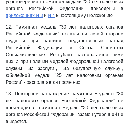
удостоверения к памятной медали "30 лет налоговых
органов Российской Федерации" приведены в
приложениях N 3
и
N 4
к настоящему Положению.
12. Памятная медаль "30 лет налоговых органов
Российской Федерации" носится на левой стороне
груди и при наличии государственных наград
Российской Федерации и Союза Советских
Социалистических Республик располагается ниже
них, а при наличии медалей Федеральной налоговой
службы "За заслуги", "За безупречную службу",
юбилейной медали "25 лет налоговым органам
России" - располагается после них.
13. Повторное награждение памятной медалью "30
лет налоговых органов Российской Федерации" не
производится, памятная медаль "30 лет налоговых
органов Российской Федерации" взамен утерянной не
выдается.