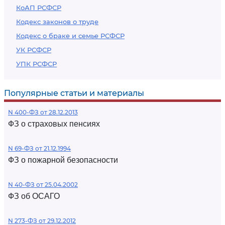
КоАП РСФСР
Кодекс законов о труде
Кодекс о браке и семье РСФСР
УК РСФСР
УПК РСФСР
Популярные статьи и материалы
N 400-ФЗ от 28.12.2013
ФЗ о страховых пенсиях
N 69-ФЗ от 21.12.1994
ФЗ о пожарной безопасности
N 40-ФЗ от 25.04.2002
ФЗ об ОСАГО
N 273-ФЗ от 29.12.2012