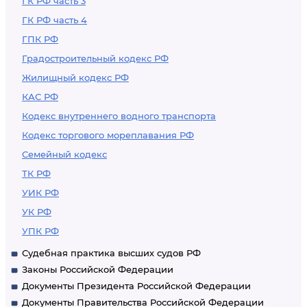
ГК РФ часть 3
ГК РФ часть 4
ГПК РФ
Градостроительный кодекс РФ
Жилищный кодекс РФ
КАС РФ
Кодекс внутреннего водного транспорта
Кодекс торгового мореплавания РФ
Семейный кодекс
ТК РФ
УИК РФ
УК РФ
УПК РФ
Судебная практика высших судов РФ
Законы Российской Федерации
Документы Президента Российской Федерации
Документы Правительства Российской Федерации