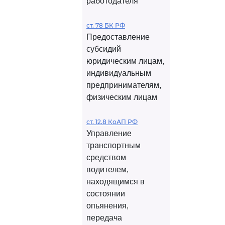
работодателя
ст. 78 БК РФ
Предоставление
субсидий
юридическим лицам,
индивидуальным
предпринимателям,
физическим лицам
ст. 12.8 КоАП РФ
Управление
транспортным
средством
водителем,
находящимся в
состоянии
опьянения,
передача