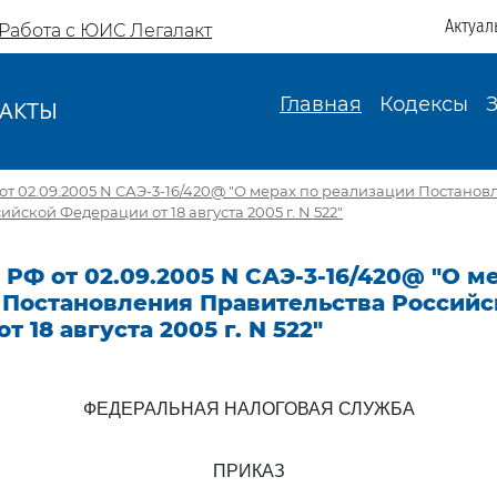
Актуал
Работа с ЮИС Легалакт
Главная
Кодексы
АКТЫ
И
т 02.09.2005 N САЭ-3-16/420@ "О мерах по реализации Постанов
йской Федерации от 18 августа 2005 г. N 522"
РФ от 02.09.2005 N САЭ-3-16/420@ "О м
 Постановления Правительства Российс
 18 августа 2005 г. N 522"
ФЕДЕРАЛЬНАЯ НАЛОГОВАЯ СЛУЖБА
ПРИКАЗ