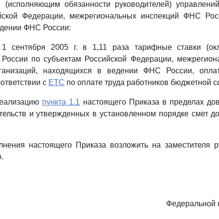
м (исполняющим обязанности руководителей) управлен
йской Федерации, межрегиональных инспекций ФНС Росс
едении ФНС России:
 1 сентября 2005 г. в 1,11 раза тарифные ставки (ок
России по субъектам Российской Федерации, межрегион
ганизаций, находящихся в ведении ФНС России, оплат
оответствии с
ЕТС
по оплате труда работников бюджетной 
 реализацию
пункта 1.1
настоящего Приказа в пределах до
ельств и утвержденных в установленном порядке смет д
олнения настоящего Приказа возложить на заместителя 
.
Федеральной 