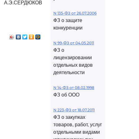
А.Э.СЕРДЮКОВ
N 135-ФЗ от 26.07.2006
ФЗ о защите
конкуренции
N 99-ФЗ от 04.05.2011
ФЗ о
лицензировании
отдельных видов
деятельности
N 14-ФЗ от 08.02.1998
ФЗ об ООО
N 223-ФЗ от 18.07.2011
ФЗ о закупках
товаров, работ, услуг
отдельными видами