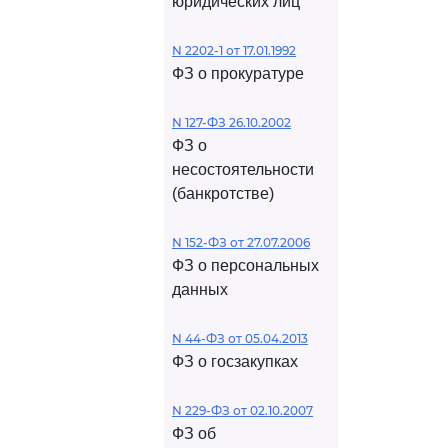
юридических лиц
N 2202-1 от 17.01.1992
ФЗ о прокуратуре
N 127-ФЗ 26.10.2002
ФЗ о
несостоятельности
(банкротстве)
N 152-ФЗ от 27.07.2006
ФЗ о персональных
данных
N 44-ФЗ от 05.04.2013
ФЗ о госзакупках
N 229-ФЗ от 02.10.2007
ФЗ об