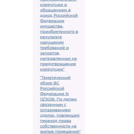
коррупции и
обращением в
доход Российской
Федерации
имущества,
приобретенного в
результате
нарушения
требований и
запретов,
направленных на
предотвращение
коррупции"
"Тематический
обзор ВС
Российской
Федерации N
12/2026. По делам,
связанным с
оспариванием
сделок, повлекших
переход права
собственности на
жилые помещения"