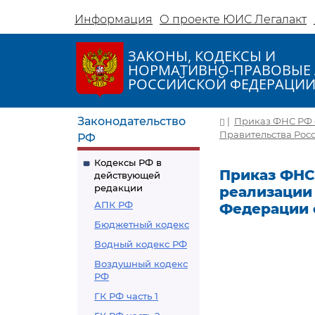
Информация
О проекте ЮИС Легалакт
ЗАКОНЫ, КОДЕКСЫ И
НОРМАТИВНО-ПРАВОВЫЕ 
РОССИЙСКОЙ ФЕДЕРАЦИ
Законодательство
|
Приказ ФНС РФ о
Правительства Росси
РФ
Кодексы РФ в
Приказ ФНС 
действующей
редакции
реализации
АПК РФ
Федерации от
Бюджетный кодекс
Водный кодекс РФ
Воздушный кодекс
РФ
ГК РФ часть 1