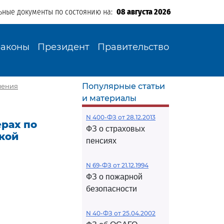
ьные документы по состоянию на:
08 августа 2026
Законы
Президент
Правительство
Популярные статьи
ления
и материалы
N 400-ФЗ от 28.12.2013
ерах по
ФЗ о страховых
кой
пенсиях
N 69-ФЗ от 21.12.1994
ФЗ о пожарной
безопасности
N 40-ФЗ от 25.04.2002