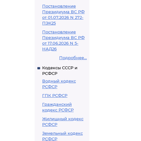
Постановление
Президиума ВС РФ
от 01.07.2026 N 272-
ПЭК25
Постановление
Президиума ВС РФ
от 17.06.2026 N 5-
НАД26
Подробнее...
Кодексы СССР и
РСФСР
Водный кодекс
РСФСР
ГПК РСФСР
Гражданский
кодекс РСФСР
Жилищный кодекс
РСФСР
Земельный кодекс
РСФСР