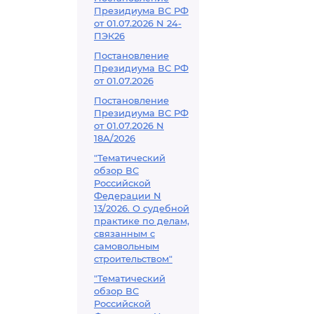
Президиума ВС РФ
от 01.07.2026 N 24-
ПЭК26
Постановление
Президиума ВС РФ
от 01.07.2026
Постановление
Президиума ВС РФ
от 01.07.2026 N
18А/2026
"Тематический
обзор ВС
Российской
Федерации N
13/2026. О судебной
практике по делам,
связанным с
самовольным
строительством"
"Тематический
обзор ВС
Российской