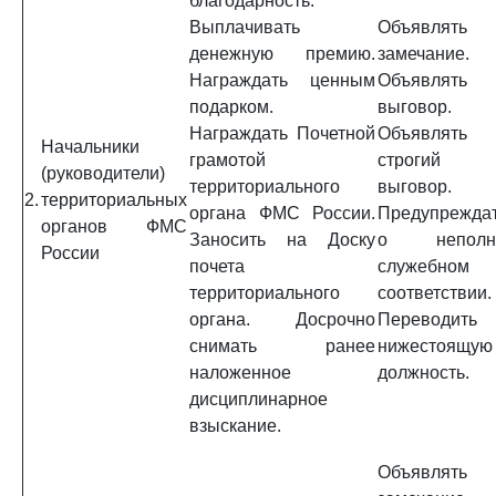
благодарность.
Выплачивать
Объявлять
денежную премию.
замечание.
Награждать ценным
Объявлять
подарком.
выговор.
Награждать Почетной
Объявлять
Начальники
грамотой
строгий
(руководители)
территориального
выговор.
2.
территориальных
органа ФМС России.
Предупрежда
органов ФМС
Заносить на Доску
о неполн
России
почета
служебном
территориального
соответствии.
органа. Досрочно
Переводить
снимать ранее
нижестоящую
наложенное
должность.
дисциплинарное
взыскание.
Объявлять