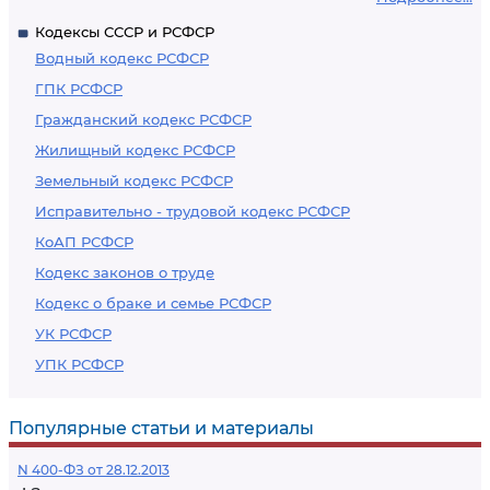
Кодексы СССР и РСФСР
Водный кодекс РСФСР
ГПК РСФСР
Гражданский кодекс РСФСР
Жилищный кодекс РСФСР
Земельный кодекс РСФСР
Исправительно - трудовой кодекс РСФСР
КоАП РСФСР
Кодекс законов о труде
Кодекс о браке и семье РСФСР
УК РСФСР
УПК РСФСР
Популярные статьи и материалы
N 400-ФЗ от 28.12.2013