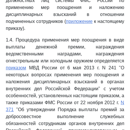
должностных лиц системы ФМС России по
применению мер поощрения и наложению
дисциплинарных взысканий в отношении
подчиненных сотрудников (
приложение
к настоящему
приказу).
1.4. Процедура применения мер поощрения в виде
выплаты денежной премии, награждения
ведомственными наградами, награждения
огнестрельным или холодным оружием определяется
приказом
МВД России от 6 мая 2013 г. N 241 "О
некоторых вопросах применения мер поощрения и
наложения дисциплинарных взысканий в органах
внутренних дел Российской Федерации" с учетом
особенностей, установленных настоящим приказом, а
также приказами ФМС России от 22 ноября 2012 г.
N
371
"Об утверждении Порядка выплаты премий за
добросовестное выполнение служебных
обязанностей сотрудникам органов внутренних дел