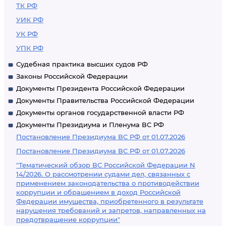
ТК РФ
УИК РФ
УК РФ
УПК РФ
Судебная практика высших судов РФ
Законы Российской Федерации
Документы Президента Российской Федерации
Документы Правительства Российской Федерации
Документы органов государственной власти РФ
Документы Президиума и Пленума ВС РФ
Постановление Президиума ВС РФ от 01.07.2026
Постановление Президиума ВС РФ от 01.07.2026
"Тематический обзор ВС Российской Федерации N
14/2026. О рассмотрении судами дел, связанных с
применением законодательства о противодействии
коррупции и обращением в доход Российской
Федерации имущества, приобретенного в результате
нарушения требований и запретов, направленных на
предотвращение коррупции"