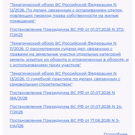
"Тематический обзор ВС Российской Федерации N
12/2026. По делам, связанным с оспариванием сделок,
повлекших переход права собственности на жилые
помещения"
Постановление Президиума ВС РФ от 01.07.2026 N 272-
ПЭК25
"Тематический обзор ВС Российской Федерации N
11/2026. О рассмотрении судами дел, связанных с
правами на земельные участки отдельных категорий
земель, изъятых из оборота и ограниченных в обороте, и
с использованием таких участков"
"Тематический обзор ВС Российской Федерации N
13/2026. О судебной практике по делам, связанным с
самовольным строительством"
Постановление Президиума ВС РФ от 01.07.2026 N
18А/2026
Постановление Президиума ВС РФ от 01.07.2026 N 24-
ПЭК26
Постановление Президиума ВС РФ от 17.06.2026 N 5-
НАД26
Подробнее...