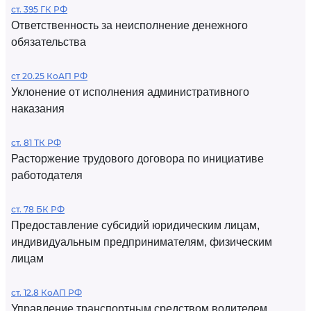
ст. 395 ГК РФ
Ответственность за неисполнение денежного
обязательства
ст 20.25 КоАП РФ
Уклонение от исполнения административного
наказания
ст. 81 ТК РФ
Расторжение трудового договора по инициативе
работодателя
ст. 78 БК РФ
Предоставление субсидий юридическим лицам,
индивидуальным предпринимателям, физическим
лицам
ст. 12.8 КоАП РФ
Управление транспортным средством водителем,