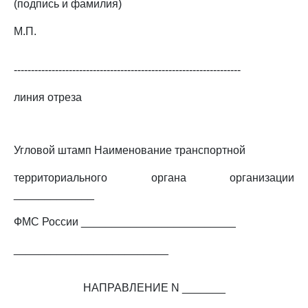
(подпись и фамилия)
М.П.
------------------------------------------------------------------
линия отреза
Угловой штамп Наименование транспортной
территориального органа организации
_____________
ФМС России _________________________
_________________________
НАПРАВЛЕНИЕ N _______