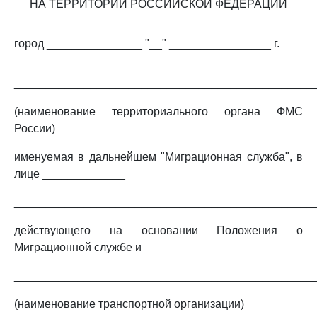
НА ТЕРРИТОРИИ РОССИЙСКОЙ ФЕДЕРАЦИИ
город _______________ "__" ________________ г.
_______________________________________________
(наименование территориального органа ФМС
России)
именуемая в дальнейшем "Миграционная служба", в
лице _____________
_______________________________________________
действующего на основании Положения о
Миграционной службе и
_______________________________________________
(наименование транспортной организации)