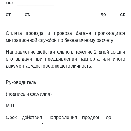
мест ______________
от ст. ________________ до ст.
___________________________________
Оплата проезда и провоза багажа производится
миграционной службой по безналичному расчету.
Направление действительно в течение 2 дней со дня
его выдачи при предъявлении паспорта или иного
документа, удостоверяющего личность.
Руководитель _______________________
(подпись и фамилия)
М.П.
Срок действия Направления продлен до "__"
_____________ г.