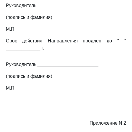
Руководитель _______________________
(подпись и фамилия)
М.П.
Срок действия Направления продлен до "__"
_____________ г.
Руководитель _______________________
(подпись и фамилия)
М.П.
Приложение N 2