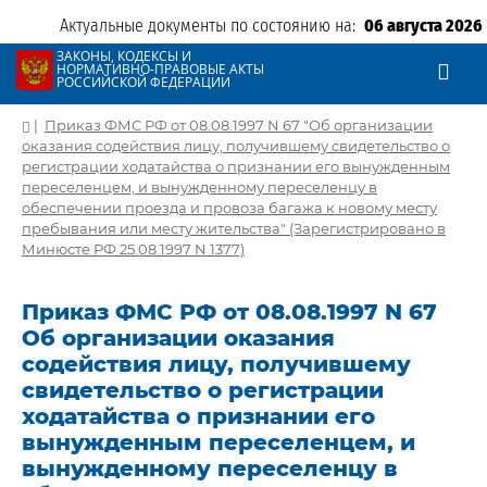
Актуальные документы по состоянию на:
06 августа 2026
ЗАКОНЫ, КОДЕКСЫ И
НОРМАТИВНО-ПРАВОВЫЕ АКТЫ
РОССИЙСКОЙ ФЕДЕРАЦИИ
|
Приказ ФМС РФ от 08.08.1997 N 67 "Об организации
оказания содействия лицу, получившему свидетельство о
регистрации ходатайства о признании его вынужденным
переселенцем, и вынужденному переселенцу в
обеспечении проезда и провоза багажа к новому месту
пребывания или месту жительства" (Зарегистрировано в
Минюсте РФ 25.08.1997 N 1377)
Приказ ФМС РФ от 08.08.1997 N 67
Об организации оказания
содействия лицу, получившему
свидетельство о регистрации
ходатайства о признании его
вынужденным переселенцем, и
вынужденному переселенцу в