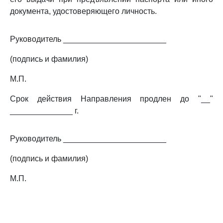
документа, удостоверяющего личность.
Руководитель _______________________
(подпись и фамилия)
М.П.
Срок действия Направления продлен до "__"
______________ г.
Руководитель _______________________
(подпись и фамилия)
М.П.