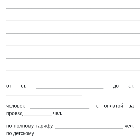
_______________________________________________
_______________________________________________
_______________________________________________
_______________________________________________
_______________________________________________
_______________________________________________
от ст. ________________________ до ст.
___________________________
человек _____________________, с оплатой за
проезд __________ чел.
по полному тарифу, ________________________ чел.
по детскому