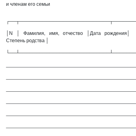
и членам его семьи
┌──┬───────────────────────────┬──────
│N │ Фамилия, имя, отчество │Дата рождения│
Степень родства │
└──┴───────────────────────────┴──────
_______________________________________________
_______________________________________________
_______________________________________________
_______________________________________________
_______________________________________________
_______________________________________________