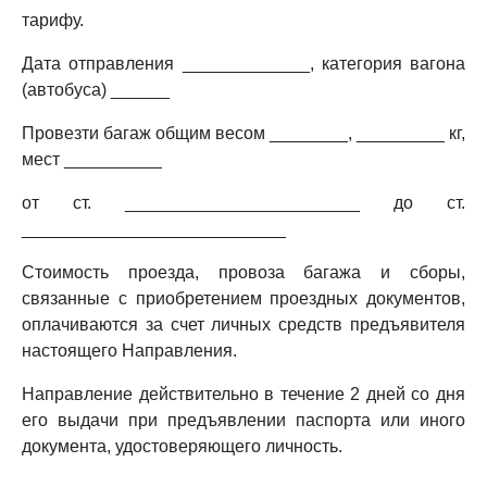
тарифу.
Дата отправления _____________, категория вагона
(автобуса) ______
Провезти багаж общим весом ________, _________ кг,
мест __________
от ст. ________________________ до ст.
___________________________
Стоимость проезда, провоза багажа и сборы,
связанные с приобретением проездных документов,
оплачиваются за счет личных средств предъявителя
настоящего Направления.
Направление действительно в течение 2 дней со дня
его выдачи при предъявлении паспорта или иного
документа, удостоверяющего личность.