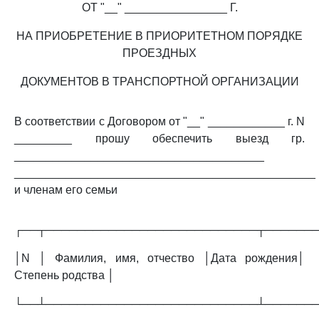
ОТ "__" ________________ Г.
НА ПРИОБРЕТЕНИЕ В ПРИОРИТЕТНОМ ПОРЯДКЕ
ПРОЕЗДНЫХ
ДОКУМЕНТОВ В ТРАНСПОРТНОЙ ОРГАНИЗАЦИИ
В соответствии с Договором от "__" ____________ г. N
_________ прошу обеспечить выезд гр.
_______________________________________
_______________________________________________
и членам его семьи
┌──┬───────────────────────────┬──────
│N │ Фамилия, имя, отчество │Дата рождения│
Степень родства │
└──┴───────────────────────────┴──────