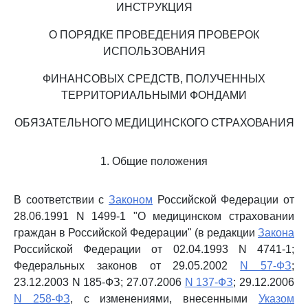
ИНСТРУКЦИЯ
О ПОРЯДКЕ ПРОВЕДЕНИЯ ПРОВЕРОК
ИСПОЛЬЗОВАНИЯ
ФИНАНСОВЫХ СРЕДСТВ, ПОЛУЧЕННЫХ
ТЕРРИТОРИАЛЬНЫМИ ФОНДАМИ
ОБЯЗАТЕЛЬНОГО МЕДИЦИНСКОГО СТРАХОВАНИЯ
1. Общие положения
В соответствии с
Законом
Российской Федерации от
28.06.1991 N 1499-1 "О медицинском страховании
граждан в Российской Федерации" (в редакции
Закона
Российской Федерации от 02.04.1993 N 4741-1;
Федеральных законов от 29.05.2002
N 57-ФЗ
;
23.12.2003 N 185-ФЗ; 27.07.2006
N 137-ФЗ
; 29.12.2006
N 258-ФЗ
, с изменениями, внесенными
Указом