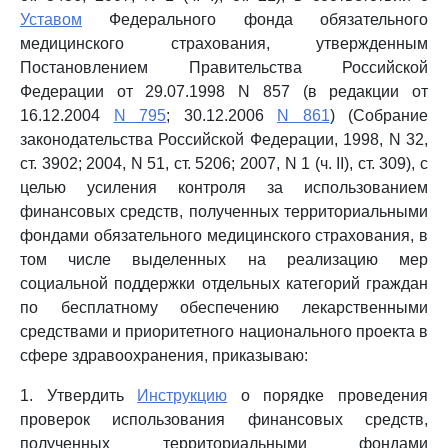
Уставом
Федерального фонда обязательного
медицинского страхования, утвержденным
Постановлением Правительства Российской
Федерации от 29.07.1998 N 857 (в редакции от
16.12.2004
N 795
; 30.12.2006
N 861
) (Собрание
законодательства Российской Федерации, 1998, N 32,
ст. 3902; 2004, N 51, ст. 5206; 2007, N 1 (ч. II), ст. 309), с
целью усиления контроля за использованием
финансовых средств, полученных территориальными
фондами обязательного медицинского страхования, в
том числе выделенных на реализацию мер
социальной поддержки отдельных категорий граждан
по бесплатному обеспечению лекарственными
средствами и приоритетного национального проекта в
сфере здравоохранения, приказываю:
1. Утвердить
Инструкцию
о порядке проведения
проверок использования финансовых средств,
полученных территориальными фондами