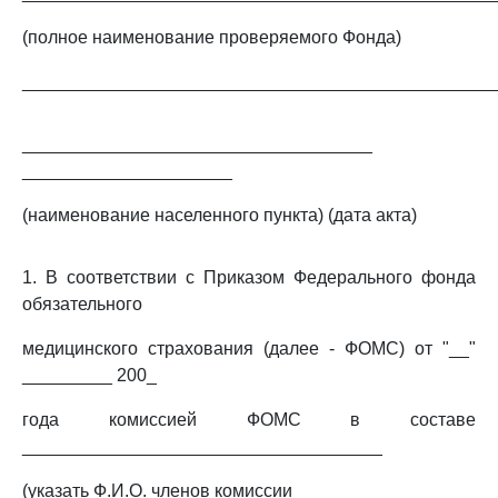
(полное наименование проверяемого Фонда)
_______________________________________________
___________________________________
_____________________
(наименование населенного пункта) (дата акта)
1. В соответствии с Приказом Федерального фонда
обязательного
медицинского страхования (далее - ФОМС) от "__"
_________ 200_
года комиссией ФОМС в составе
____________________________________
(указать Ф.И.О. членов комиссии