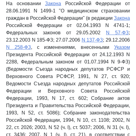
На основании
Закона
Российской Федерации от
28.06.1991 N 1499-1 "О медицинском страховании
граждан в Российской Федерации" (в редакции
Закона
Российской Федерации от 02.04.1993 N 4741-1;
Федеральных законов от 29.05.2002
N 57-ФЗ
;
23.12.2003 N 185-ФЗ; 27.07.2006
N 137-ФЗ
; 29.12.2006
N 258-ФЗ
, с изменениями, внесенными
Указом
Президента Российской Федерации от 24.12.1993 N
2288, Федеральным законом от 01.07.1994 N 9-ФЗ)
(Ведомости Съезда народных депутатов РСФСР и
Верховного Совета РСФСР, 1991, N 27, ст. 920;
Ведомости Съезда народных депутатов Российской
Федерации и Верховного Совета Российской
Федерации, 1993, N 17, ст. 602; Собрание актов
Президента и Правительства Российской Федерации,
1993, N 52, ст. 5086); Собрание законодательства
Российской Федерации, 1994, N 10, ст. 1108; 2002, N
22, ст. 2026; 2003, N 52 (ч. I), ст. 5037; 2006, N 31 (ч. I),
ст. 3436; 2007, N 1 (ч. I), ст. 21), в соответствии с