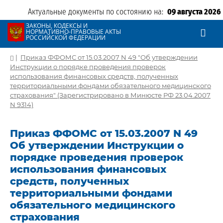
Актуальные документы по состоянию на:
09 августа 2026
ЗАКОНЫ, КОДЕКСЫ И
НОРМАТИВНО-ПРАВОВЫЕ АКТЫ
РОССИЙСКОЙ ФЕДЕРАЦИИ
|
Приказ ФФОМС от 15.03.2007 N 49 "Об утверждении
Инструкции о порядке проведения проверок
использования финансовых средств, полученных
территориальными фондами обязательного медицинского
страхования" (Зарегистрировано в Минюсте РФ 23.04.2007
N 9314)
Приказ ФФОМС от 15.03.2007 N 49
Об утверждении Инструкции о
порядке проведения проверок
использования финансовых
средств, полученных
территориальными фондами
обязательного медицинского
страхования