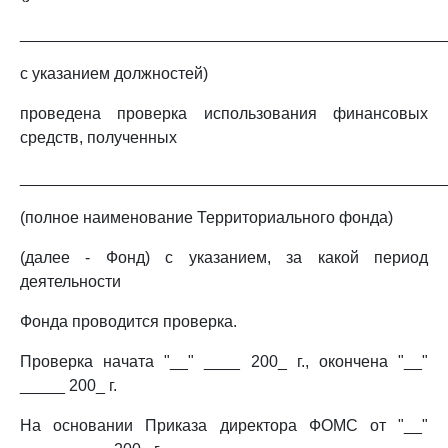
_______________________________________________
с указанием должностей)
проведена проверка использования финансовых
средств, полученных
_______________________________________________
(полное наименование Территориального фонда)
(далее - Фонд) с указанием, за какой период
деятельности
Фонда проводится проверка.
Проверка начата "__" ____ 200_ г., окончена "__"
_____ 200_ г.
На основании Приказа директора ФОМС от "__"