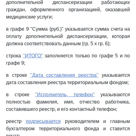
дополнительной диспансеризации работающих
граждан, оформленного организацией, оказавшей
медицинские услуги;
в графе 9 "Сумма (руб.)" указывается сумма счета на
оплату дополнительной диспансеризации, которая
должна соответствовать данным (гр. 5 x гр. 6);
строка
"ИТОГО"
заполняется только по графе 5 и по
графе 9;
в строке
"Дата составления реестра"
указывается
дата составления реестра территориальным фондом;
в строке
"Исполнитель, телефон"
указываются
полностью фамилия, имя, отчество работника,
составившего реестр, и его контактный телефон;
реестр
подписывается
руководителем и главным
бухгалтером территориального фонда и ставится
печать.