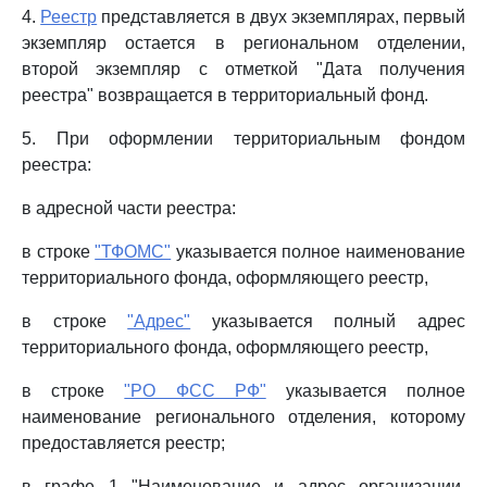
4.
Реестр
представляется в двух экземплярах, первый
экземпляр остается в региональном отделении,
второй экземпляр с отметкой "Дата получения
реестра" возвращается в территориальный фонд.
5. При оформлении территориальным фондом
реестра:
в адресной части реестра:
в строке
"ТФОМС"
указывается полное наименование
территориального фонда, оформляющего реестр,
в строке
"Адрес"
указывается полный адрес
территориального фонда, оформляющего реестр,
в строке
"РО ФСС РФ"
указывается полное
наименование регионального отделения, которому
предоставляется реестр;
в графе 1 "Наименование и адрес организации,