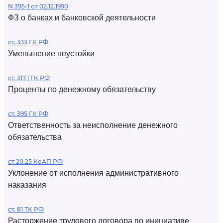
N 395-1 от 02.12.1990
ФЗ о банках и банковской деятельности
ст. 333 ГК РФ
Уменьшение неустойки
ст. 317.1 ГК РФ
Проценты по денежному обязательству
ст. 395 ГК РФ
Ответственность за неисполнение денежного
обязательства
ст 20.25 КоАП РФ
Уклонение от исполнения административного
наказания
ст. 81 ТК РФ
Расторжение трудового договора по инициативе