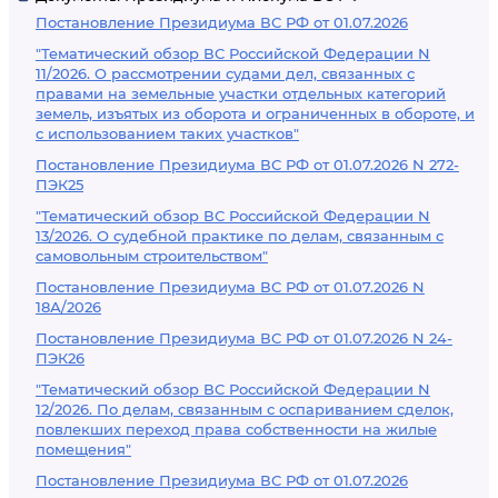
Постановление Президиума ВС РФ от 01.07.2026
"Тематический обзор ВС Российской Федерации N
11/2026. О рассмотрении судами дел, связанных с
правами на земельные участки отдельных категорий
земель, изъятых из оборота и ограниченных в обороте, и
с использованием таких участков"
Постановление Президиума ВС РФ от 01.07.2026 N 272-
ПЭК25
"Тематический обзор ВС Российской Федерации N
13/2026. О судебной практике по делам, связанным с
самовольным строительством"
Постановление Президиума ВС РФ от 01.07.2026 N
18А/2026
Постановление Президиума ВС РФ от 01.07.2026 N 24-
ПЭК26
"Тематический обзор ВС Российской Федерации N
12/2026. По делам, связанным с оспариванием сделок,
повлекших переход права собственности на жилые
помещения"
Постановление Президиума ВС РФ от 01.07.2026