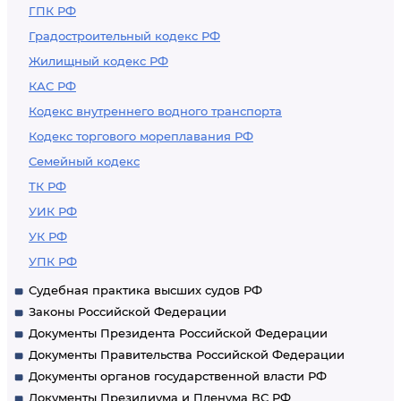
ГПК РФ
Градостроительный кодекс РФ
Жилищный кодекс РФ
КАС РФ
Кодекс внутреннего водного транспорта
Кодекс торгового мореплавания РФ
Семейный кодекс
ТК РФ
УИК РФ
УК РФ
УПК РФ
Судебная практика высших судов РФ
Законы Российской Федерации
Документы Президента Российской Федерации
Документы Правительства Российской Федерации
Документы органов государственной власти РФ
Документы Президиума и Пленума ВС РФ