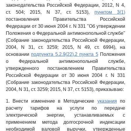
законодательства Российской Федерации, 2012, N 4,
ст. 504; 2015, N 37, ст. 5153),
пунктом 3(1)
постановления Правительства Российской
Федерации от 30 июня 2004 г. N 331 "Об утверждении
Положения о Федеральной антимонопольной службе"
(Собрание законодательства Российской Федерации,
2004, N 31, ст. 3259; 2015, N 49, ст. 6994), на
основании
подпункта 5.2.9(22).2 пункта 5
Положения
о Федеральной антимонопольной службе,
утвержденного постановлением Правительства
Российской Федерации от 30 июня 2004 г. N 331
(Собрание законодательства Российской Федерации,
2004, N 31, ст. 3259; 2015, N 37, ст. 5153), приказываю:
1. Внести изменение в Методические
указания
по
расчету тарифов на услуги по передаче
электрической энергии, устанавливаемых с
применением метода долгосрочной индексации
необходимой валовой выручки, утвержденные