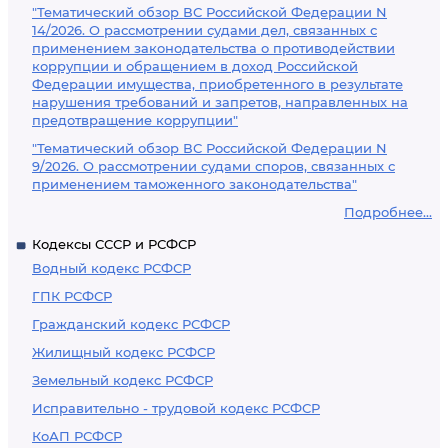
"Тематический обзор ВС Российской Федерации N
14/2026. О рассмотрении судами дел, связанных с
применением законодательства о противодействии
коррупции и обращением в доход Российской
Федерации имущества, приобретенного в результате
нарушения требований и запретов, направленных на
предотвращение коррупции"
"Тематический обзор ВС Российской Федерации N
9/2026. О рассмотрении судами споров, связанных с
применением таможенного законодательства"
Подробнее...
Кодексы СССР и РСФСР
Водный кодекс РСФСР
ГПК РСФСР
Гражданский кодекс РСФСР
Жилищный кодекс РСФСР
Земельный кодекс РСФСР
Исправительно - трудовой кодекс РСФСР
КоАП РСФСР