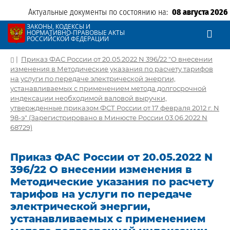
Актуальные документы по состоянию на:
08 августа 2026
ЗАКОНЫ, КОДЕКСЫ И
НОРМАТИВНО-ПРАВОВЫЕ АКТЫ
РОССИЙСКОЙ ФЕДЕРАЦИИ
|
Приказ ФАС России от 20.05.2022 N 396/22 "О внесении
изменения в Методические указания по расчету тарифов
на услуги по передаче электрической энергии,
устанавливаемых с применением метода долгосрочной
индексации необходимой валовой выручки,
утвержденные приказом ФСТ России от 17 февраля 2012 г. N
98-э" (Зарегистрировано в Минюсте России 03.06.2022 N
68729)
Приказ ФАС России от 20.05.2022 N
396/22 О внесении изменения в
Методические указания по расчету
тарифов на услуги по передаче
электрической энергии,
устанавливаемых с применением