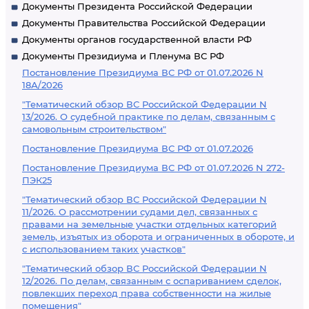
Документы Президента Российской Федерации
Документы Правительства Российской Федерации
Документы органов государственной власти РФ
Документы Президиума и Пленума ВС РФ
Постановление Президиума ВС РФ от 01.07.2026 N
18А/2026
"Тематический обзор ВС Российской Федерации N
13/2026. О судебной практике по делам, связанным с
самовольным строительством"
Постановление Президиума ВС РФ от 01.07.2026
Постановление Президиума ВС РФ от 01.07.2026 N 272-
ПЭК25
"Тематический обзор ВС Российской Федерации N
11/2026. О рассмотрении судами дел, связанных с
правами на земельные участки отдельных категорий
земель, изъятых из оборота и ограниченных в обороте, и
с использованием таких участков"
"Тематический обзор ВС Российской Федерации N
12/2026. По делам, связанным с оспариванием сделок,
повлекших переход права собственности на жилые
помещения"