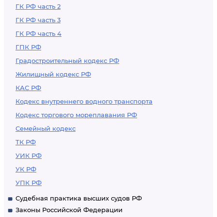
ГК РФ часть 2
ГК РФ часть 3
ГК РФ часть 4
ГПК РФ
Градостроительный кодекс РФ
Жилищный кодекс РФ
КАС РФ
Кодекс внутреннего водного транспорта
Кодекс торгового мореплавания РФ
Семейный кодекс
ТК РФ
УИК РФ
УК РФ
УПК РФ
Судебная практика высших судов РФ
Законы Российской Федерации