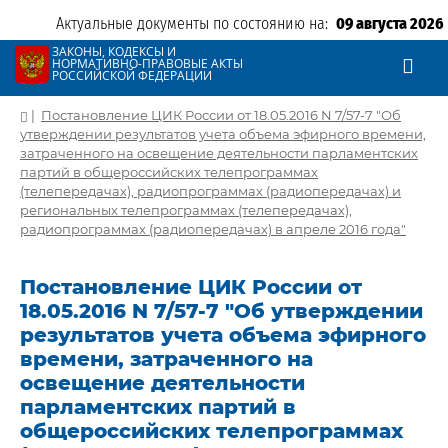
Актуальные документы по состоянию на:
09 августа 2026
ЗАКОНЫ, КОДЕКСЫ И
НОРМАТИВНО-ПРАВОВЫЕ АКТЫ
РОССИЙСКОЙ ФЕДЕРАЦИИ
|
Постановление ЦИК России от 18.05.2016 N 7/57-7 "Об
утверждении результатов учета объема эфирного времени,
затраченного на освещение деятельности парламентских
партий в общероссийских телепрограммах
(телепередачах), радиопрограммах (радиопередачах) и
региональных телепрограммах (телепередачах),
радиопрограммах (радиопередачах) в апреле 2016 года"
Постановление ЦИК России от
18.05.2016 N 7/57-7 "Об утверждении
результатов учета объема эфирного
времени, затраченного на
освещение деятельности
парламентских партий в
общероссийских телепрограммах