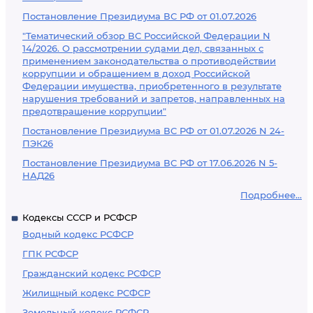
Постановление Президиума ВС РФ от 01.07.2026
"Тематический обзор ВС Российской Федерации N
14/2026. О рассмотрении судами дел, связанных с
применением законодательства о противодействии
коррупции и обращением в доход Российской
Федерации имущества, приобретенного в результате
нарушения требований и запретов, направленных на
предотвращение коррупции"
Постановление Президиума ВС РФ от 01.07.2026 N 24-
ПЭК26
Постановление Президиума ВС РФ от 17.06.2026 N 5-
НАД26
Подробнее...
Кодексы СССР и РСФСР
Водный кодекс РСФСР
ГПК РСФСР
Гражданский кодекс РСФСР
Жилищный кодекс РСФСР
Земельный кодекс РСФСР