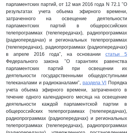
парламентских партий, от 12 мая 2016 года N 72.1 "О
результатах учета объема эфирного времени,
затраченного на освещение деятельности
парламентских партий в общероссийских
телепрограммах (телепередачах), радиопрограммах
(радиопередачах) и региональных телепрограммах
(телепередачах), радиопрограммах (радиопередачах)
в апреле 2016 года", на основании
статьи 5
Федерального закона "О гарантиях равенства
парламентских партий при освещении их
деятельности государственными общедоступными
телеканалами и радиоканалами",
раздела VI
Порядка
учета объема эфирного времени, затраченного в
течение одного календарного месяца на освещение
деятельности каждой парламентской партии в
общероссийских телепрограммах (телепередачах),
радиопрограммах (радиопередачах) и региональных
телепрограммах (телепередачах), радиопрограммах
(радиопередачах), утвержденного постановлением