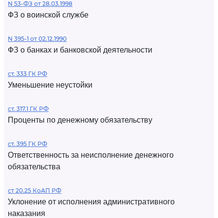
N 53-ФЗ от 28.03.1998
ФЗ о воинской службе
N 395-1 от 02.12.1990
ФЗ о банках и банковской деятельности
ст. 333 ГК РФ
Уменьшение неустойки
ст. 317.1 ГК РФ
Проценты по денежному обязательству
ст. 395 ГК РФ
Ответственность за неисполнение денежного
обязательства
ст 20.25 КоАП РФ
Уклонение от исполнения административного
наказания