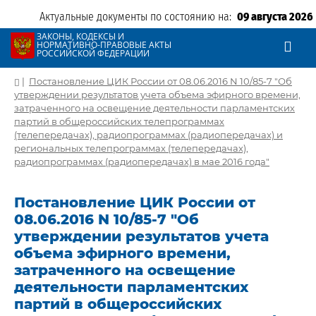
Актуальные документы по состоянию на:
09 августа 2026
ЗАКОНЫ, КОДЕКСЫ И
НОРМАТИВНО-ПРАВОВЫЕ АКТЫ
РОССИЙСКОЙ ФЕДЕРАЦИИ
|
Постановление ЦИК России от 08.06.2016 N 10/85-7 "Об
утверждении результатов учета объема эфирного времени,
затраченного на освещение деятельности парламентских
партий в общероссийских телепрограммах
(телепередачах), радиопрограммах (радиопередачах) и
региональных телепрограммах (телепередачах),
радиопрограммах (радиопередачах) в мае 2016 года"
Постановление ЦИК России от
08.06.2016 N 10/85-7 "Об
утверждении результатов учета
объема эфирного времени,
затраченного на освещение
деятельности парламентских
партий в общероссийских