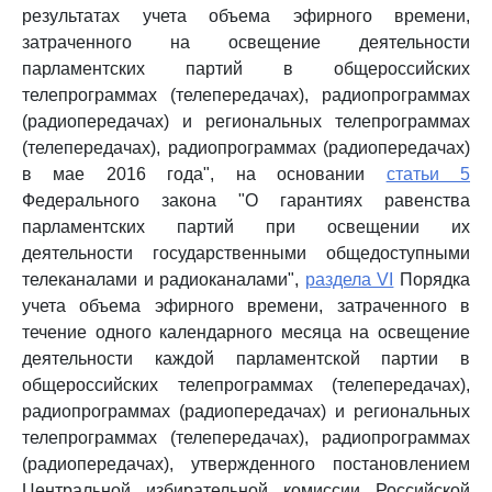
результатах учета объема эфирного времени,
затраченного на освещение деятельности
парламентских партий в общероссийских
телепрограммах (телепередачах), радиопрограммах
(радиопередачах) и региональных телепрограммах
(телепередачах), радиопрограммах (радиопередачах)
в мае 2016 года", на основании
статьи 5
Федерального закона "О гарантиях равенства
парламентских партий при освещении их
деятельности государственными общедоступными
телеканалами и радиоканалами",
раздела VI
Порядка
учета объема эфирного времени, затраченного в
течение одного календарного месяца на освещение
деятельности каждой парламентской партии в
общероссийских телепрограммах (телепередачах),
радиопрограммах (радиопередачах) и региональных
телепрограммах (телепередачах), радиопрограммах
(радиопередачах), утвержденного постановлением
Центральной избирательной комиссии Российской