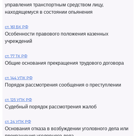
управления транспортным средством лицу,
находящемуся в состоянии опьянения
ст. 161 БК РФ
Особенности правового положения казенных
учреждений
ст. 77 ТК РФ
Общие основания прекращения трудового договора
ст. 144 УПК РФ
Порядок рассмотрения сообщения о преступлении
ст. 125 УПК РФ
Судебный порядок рассмотрения жалоб
ст. 24 УПК РФ
Основания отказа в возбуждении уголовного дела или
прекращения уголовного дела