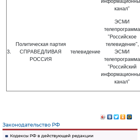
информационн
канал"
ЭСМИ
телепрограмма
"Российское
Политическая партия
телевидение",
3.
СПРАВЕДЛИВАЯ
телевидение
ЭСМИ
РОССИЯ
телепрограмма
"Российский
информационн
канал"
Законодательство РФ
Кодексы РФ в действующей редакции