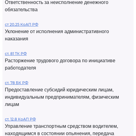
Ответственность за неисполнение денежного
обязательства
ст 20.25 КоАП РФ
Уклонение от исполнения административного
наказания
ст. 81 ТК РФ
Расторжение трудового договора по инициативе
работодателя
ст. 78 БК РФ
Предоставление субсидий юридическим лицам,
индивидуальным предпринимателям, физическим
лицам
ст. 12.8 КоАП РФ
Управление транспортным средством водителем,
находящимся в состоянии опьянения, передача