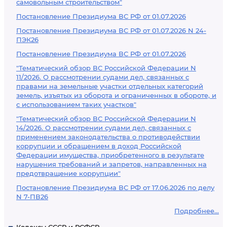
самовольным строительством"
Постановление Президиума ВС РФ от 01.07.2026
Постановление Президиума ВС РФ от 01.07.2026 N 24-
ПЭК26
Постановление Президиума ВС РФ от 01.07.2026
"Тематический обзор ВС Российской Федерации N
11/2026. О рассмотрении судами дел, связанных с
правами на земельные участки отдельных категорий
земель, изъятых из оборота и ограниченных в обороте, и
с использованием таких участков"
"Тематический обзор ВС Российской Федерации N
14/2026. О рассмотрении судами дел, связанных с
применением законодательства о противодействии
коррупции и обращением в доход Российской
Федерации имущества, приобретенного в результате
нарушения требований и запретов, направленных на
предотвращение коррупции"
Постановление Президиума ВС РФ от 17.06.2026 по делу
N 7-ПВ26
Подробнее...