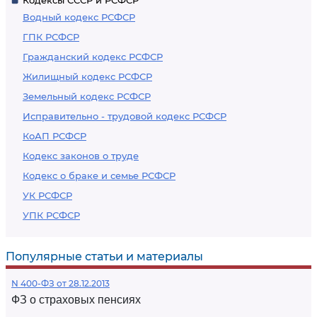
Кодексы СССР и РСФСР
Водный кодекс РСФСР
ГПК РСФСР
Гражданский кодекс РСФСР
Жилищный кодекс РСФСР
Земельный кодекс РСФСР
Исправительно - трудовой кодекс РСФСР
КоАП РСФСР
Кодекс законов о труде
Кодекс о браке и семье РСФСР
УК РСФСР
УПК РСФСР
Популярные статьи и материалы
N 400-ФЗ от 28.12.2013
ФЗ о страховых пенсиях