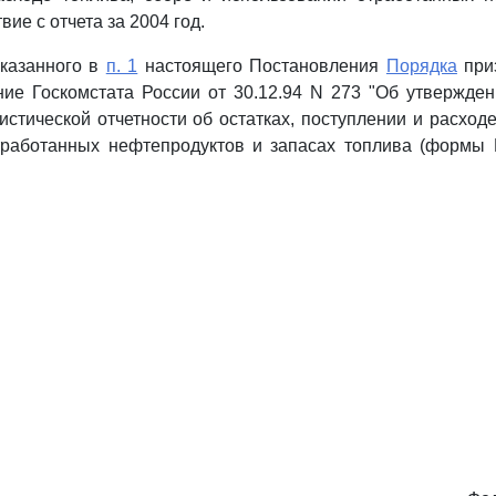
вие с отчета за 2004 год.
указанного в
п. 1
настоящего Постановления
Порядка
при
ие Госкомстата России от 30.12.94 N 273 "Об утвержде
истической отчетности об остатках, поступлении и расходе
тработанных нефтепродуктов и запасах топлива (формы