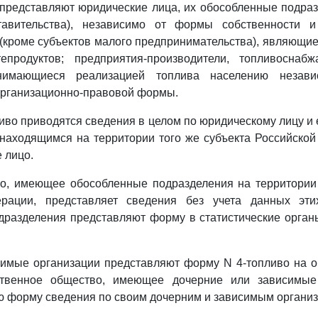
представляют юридические лица, их обособленные подра
авительства), независимо от формы собственности и
кроме субъектов малого предпринимательства), являющи
епродуктов; предприятия-производители, топливоснаб
анимающиеся реализацией топлива населению неза
организационно-правовой формы.
иво приводятся сведения в целом по юридическому лицу и
находящимся на территории того же субъекта Российской
 лицо.
о, имеющее обособленные подразделения на территории 
рации, представляет сведения без учета данных эти
разделения представляют форму в статистические орган
симые организации представляют форму N 4-топливо на о
ственное общество, имеющее дочерние или зависимые 
ю форму сведения по своим дочерним и зависимым органи