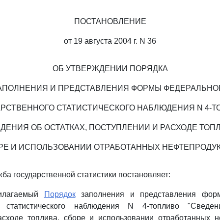
ПОСТАНОВЛЕНИЕ
от 19 августа 2004 г. N 36
ОБ УТВЕРЖДЕНИИ ПОРЯДКА
АПОЛНЕНИЯ И ПРЕДСТАВЛЕНИЯ ФОРМЫ ФЕДЕРАЛЬНО
АРСТВЕННОГО СТАТИСТИЧЕСКОГО НАБЛЮДЕНИЯ N 4-Т
ЕДЕНИЯ ОБ ОСТАТКАХ, ПОСТУПЛЕНИИ И РАСХОДЕ ТОПЛ
РЕ И ИСПОЛЬЗОВАНИИ ОТРАБОТАННЫХ НЕФТЕПРОДУК
ба государственной статистики постановляет:
рилагаемый
Порядок
заполнения и представления фор
го статистического наблюдения N 4-топливо "Сведен
асходе топлива, сборе и использовании отработанных н