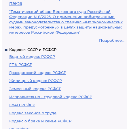
ПЭК26
"Тематический обзор Верховного суда Российской
Федерации N 8/2026. О применении арбитражными
судами законодательства о специальных экономических
мерах, предусмотренных в целях защиты национальных
интересов Российской Федерации"
Подробнее...
Кодексы СССР и РСФСР
Водный кодекс РСФСР
ГПК РСФСР
Гражданский кодекс РСФСР
Жилищный кодекс РСФСР
Земельный кодекс РСФСР
Исправительно - трудовой кодекс РСФСР
КоАП РСФСР
Кодекс законов о труде
Кодекс о браке и семье РСФСР