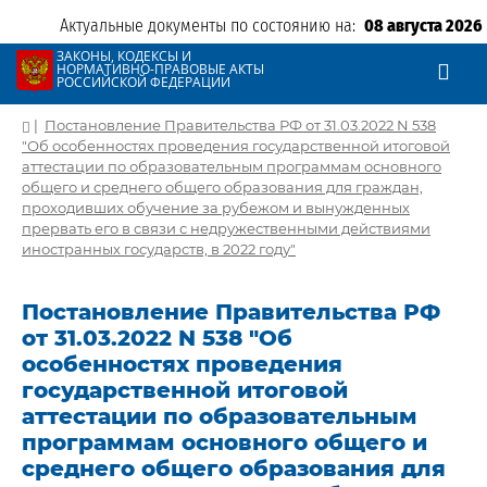
Актуальные документы по состоянию на:
08 августа 2026
ЗАКОНЫ, КОДЕКСЫ И
НОРМАТИВНО-ПРАВОВЫЕ АКТЫ
РОССИЙСКОЙ ФЕДЕРАЦИИ
|
Постановление Правительства РФ от 31.03.2022 N 538
"Об особенностях проведения государственной итоговой
аттестации по образовательным программам основного
общего и среднего общего образования для граждан,
проходивших обучение за рубежом и вынужденных
прервать его в связи с недружественными действиями
иностранных государств, в 2022 году"
Постановление Правительства РФ
от 31.03.2022 N 538 "Об
особенностях проведения
государственной итоговой
аттестации по образовательным
программам основного общего и
среднего общего образования для