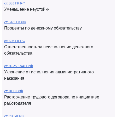
ст. 333 ГК РФ
Уменьшение неустойки
ст. 317.1 ГК РФ
Проценты по денежному обязательству
ст. 395 ГК РФ
Ответственность за неисполнение денежного
обязательства
ст 20.25 КоАП РФ
Уклонение от исполнения административного
наказания
ст. 81 ТК РФ
Расторжение трудового договора по инициативе
работодателя
ст. 78 БК РФ