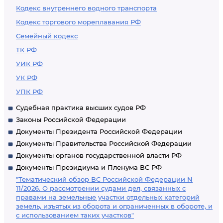
Кодекс внутреннего водного транспорта
Кодекс торгового мореплавания РФ
Семейный кодекс
ТК РФ
УИК РФ
УК РФ
УПК РФ
Судебная практика высших судов РФ
Законы Российской Федерации
Документы Президента Российской Федерации
Документы Правительства Российской Федерации
Документы органов государственной власти РФ
Документы Президиума и Пленума ВС РФ
"Тематический обзор ВС Российской Федерации N
11/2026. О рассмотрении судами дел, связанных с
правами на земельные участки отдельных категорий
земель, изъятых из оборота и ограниченных в обороте, и
с использованием таких участков"